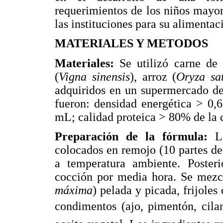
requerimientos de los niños mayor
las instituciones para su alimentac
MATERIALES Y METODOS
Materiales:
Se utilizó carne de 
(
Vigna sinensis
), arroz (
Oryza sa
adquiridos en un supermercado de 
fueron: densidad energética > 0,
mL; calidad proteica > 80% de la c
Preparación de la fórmula:
L
colocados en remojo (10 partes de 
a temperatura ambiente. Poster
cocción por media hora. Se mezcl
máxima
) pelada y picada, frijoles
condimentos (ajo, pimentón, cilant