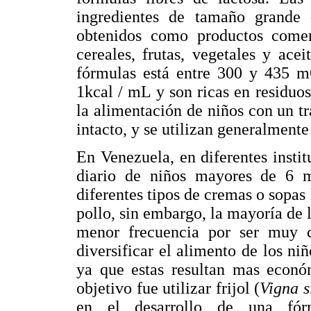
ingredientes de tamaño grande
obtenidos como productos comerc
cereales, frutas, vegetales y ac
fórmulas está entre 300 y 435 m
1kcal / mL y son ricas en residuo
la alimentación de niños con un t
intacto, y se utilizan generalment
En Venezuela, en diferentes insti
diario de niños mayores de 6 m
diferentes tipos de cremas o sopas
pollo, sin embargo, la mayoría de 
menor frecuencia por ser muy co
diversificar el alimento de los n
ya que estas resultan mas económ
objetivo fue utilizar frijol (
Vigna s
en el desarrollo de una fórm