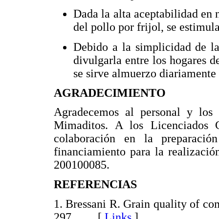
Dada la alta aceptabilidad en n
del pollo por frijol, se estimu
Debido a la simplicidad de la
divulgarla entre los hogares d
se sirve almuerzo diariamente 
AGRADECIMIENTO
Agradecemos al personal y los
Mimaditos. A los Licenciados 
colaboración en la preparació
financiamiento para la realizació
200100085.
REFERENCIAS
1. Bressani R. Grain quality of c
297. [
Links
]