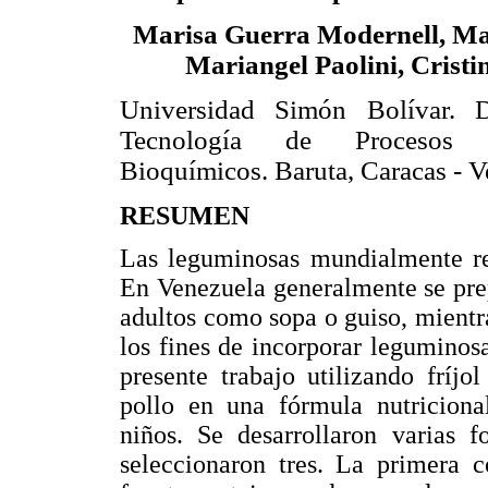
Marisa Guerra Modernell, Mar
Mariangel Paolini, Cristi
Universidad Simón Bolívar. 
Tecnología de Procesos 
Bioquímicos. Baruta, Caracas - 
RESUMEN
Las leguminosas mundialmente rep
En Venezuela generalmente se pre
adultos como sopa o guiso, mient
los fines de incorporar leguminosa
presente trabajo utilizando fríjol
pollo en una fórmula nutriciona
niños. Se desarrollaron varias 
seleccionaron tres. La primera c