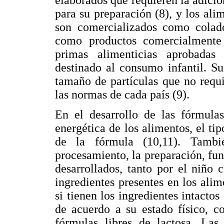
elaborados que requieren la adici
para su preparación (8), y los ali
son comercializados como colado
como productos comercialmente 
primas alimenticias aprobadas 
destinado al consumo infantil. S
tamaño de partículas que no requi
las normas de cada país (9).
En el desarrollo de las fórmulas
energética de los alimentos, el ti
de la fórmula (10,11). Tambi
procesamiento, la preparación, fun
desarrollados, tanto por el niño
ingredientes presentes en los ali
si tienen los ingredientes intactos 
de acuerdo a su estado físico, c
fórmulas libres de lactosa. Las 