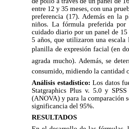
de pollo a través de un panel de 
entre 12 y 35 meses, con una prueb
preferencia (17). Además en la pl
niños. La fórmula preferida por
cuidado diario por un panel de 15
5 años, que utilizaron una escala
planilla de expresión facial (en d
agrada mucho). Además, se deter
consumido, midiendo la cantidad of
Análisis estadístico:
Los datos fu
Statgraphics Plus v. 5.0 y SPSS 
(ANOVA) y para la comparación se 
significancia del 95%.
RESULTADOS
En el desarrollo de las fórmulas, 