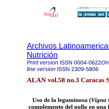
Archivos Latinoameric
Nutrición
Print version
ISSN
0004-0622
On
line version
ISSN
2309-5806
ALAN vol.58 no.3 Caracas S
Uso de la leguminosa (
Vigna 
complemento del pollo en una f