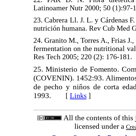
Latinoamer Nutr 2000; 50 (1):
23. Cabrera Ll. J. L. y Cárdenas F.
nutrición humana. Rev Cub Med 
24. Granito M., Torres A., Frias J.
fermentation on the nutritional va
Res Tech 2005; 220 (2): 176-1
25. Ministerio de Fomento. Com
(COVENIN). 1452:93. Alimentos e
de pecho y niños de corta ed
1993.
[
Links
]
All the contents of this
licensed under a
Cre