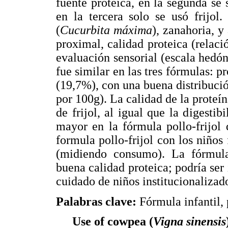
fuente proteica, en la segunda se s
en la tercera solo se usó frijol
(
Cucurbita máxima
), zanahoria, y
proximal, calidad proteica (relació
evaluación sensorial (escala hedó
fue similar en las tres fórmulas: p
(19,7%), con una buena distribució
por 100g). La calidad de la proteína
de frijol, al igual que la digesti
mayor en la fórmula pollo-frijol 
formula pollo-frijol con los niño
(midiendo consumo). La fórmula 
buena calidad proteica; podría ser
cuidado de niños institucionalizad
Palabras clave:
Fórmula infantil,
Use of cowpea (
Vigna sinensis