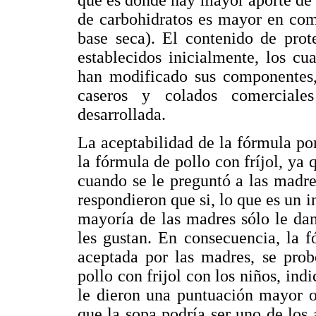
de carbohidratos es mayor en com
base seca). El contenido de prote
establecidos inicialmente, los c
han modificado sus componentes,
caseros y colados comerciale
desarrollada.
La aceptabilidad de la fórmula por
la fórmula de pollo con fríjol, ya
cuando se le preguntó a las madres
respondieron que si, lo que es un i
mayoría de las madres sólo le dan
les gustan. En consecuencia, la f
aceptada por las madres, se prob
pollo con frijol con los niños, ind
le dieron una puntuación mayor o
que la sopa podría ser uno de los 