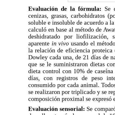
Evaluación de la fórmula:
Se d
cenizas, grasas, carbohidratos (po
soluble e insoluble de acuerdo a 
calculó en base al método de Awat
deshidratado por liofilización, 
aparente
in vivo
usando el método 
la relación de eficiencia proteic
Dowley cada una, de 21 días de n
que se le suministraron dietas c
dieta control con 10% de caseína 
días, con registros de peso int
consumido por cada animal. Todos l
se realizaron por triplicado y se r
composición proximal se expresó e
Evaluación sensorial:
Se comparó l