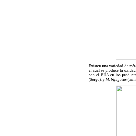
Existen una variedad de méto
el cual se produce la oxidac
con el BHA en los producto
(Sorgo), y
M. bijugatus
(mam