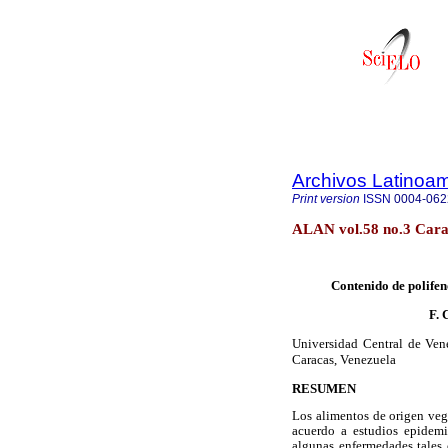
Archivos Latinoam
Print version
ISSN
0004-062
ALAN vol.58 no.3 Cara
Contenido de polifen
F. 
Universidad Central de Ven
Caracas, Venezuela
RESUMEN
Los alimentos de origen veget
acuerdo a estudios epidemi
algunas enfermedades tales 