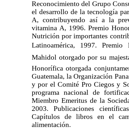
Reconocimiento del Grupo Consul
el desarrollo de la tecnología pa
A, contribuyendo así a la pre
vitamina A, 1996. Premio Honor
Nutrición por importantes contri
Latinoamérica, 1997. Premio I
Mahidol otorgado por su majest
Honorífica otorgada conjuntame
Guatemala, la Organización Pan
y por el Comité Pro Ciegos y So
programa nacional de fortific
Miembro Emeritus de la Socied
2003. Publicaciones científic
Capítulos de libros en el ca
alimentación.