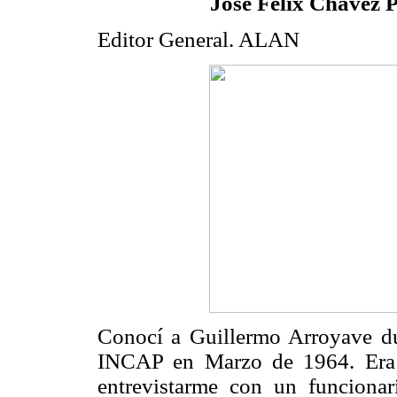
José Félix Chávez 
Editor General. ALAN
Conocí a Guillermo Arroyave du
INCAP en Marzo de 1964. Era 
entrevistarme con un funcionar