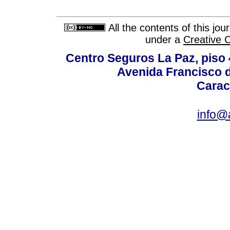
All the contents of this jo
under a
Creative 
Centro Seguros La Paz, piso 4
Avenida Francisco d
Carac
info@a