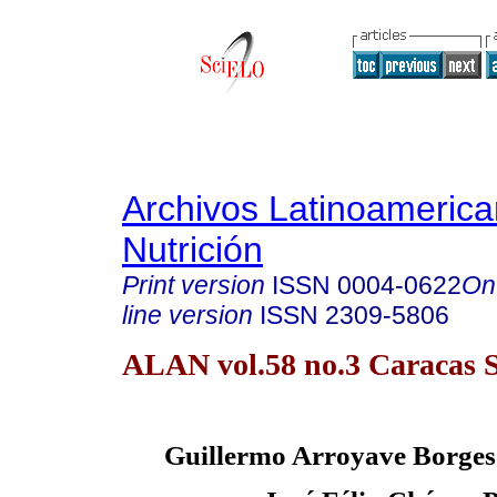
Archivos Latinoameric
Nutrición
Print version
ISSN
0004-0622
On
line version
ISSN
2309-5806
ALAN vol.58 no.3 Caracas S
Guillermo Arroyave Borges.