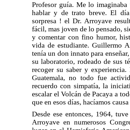
Profesor guía. Me lo imaginaba 
hablar y de trato breve. El dí
sorpresa ! el Dr. Arroyave resu
fácil, mas joven de lo pensado, s
y comentar con fino humor, hist
vida de estudiante. Guillermo 
tenía un don innato para enseñar
su laboratorio, rodeado de sus t
recoger su saber y experiencia.
Guatemala, no todo fue activid
recuerdo con simpatía, la inicia
escalar el Volcán de Pacaya a tod
que en esos días, hacíamos caus
Desde ese entonces, 1964, tuve
Arroyave en numerosos Congre