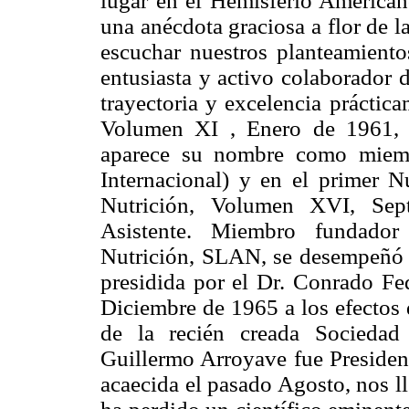
lugar en el Hemisferio American
una anécdota graciosa a flor de l
escuchar nuestros planteamiento
entusiasta y activo colaborador 
trayectoria y excelencia práctic
Volumen XI , Enero de 1961, 
aparece su nombre como miemb
Internacional) y en el primer 
Nutrición, Volumen XVI, Sep
Asistente. Miembro fundador
Nutrición, SLAN, se desempeñó c
presidida por el Dr. Conrado Fe
Diciembre de 1965 a los efectos 
de la recién creada Sociedad
Guillermo Arroyave fue Preside
acaecida el pasado Agosto, nos l