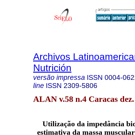
Archivos Latinoameric
Nutrición
versão impressa
ISSN
0004-062
line
ISSN
2309-5806
ALAN v.58 n.4 Caracas dez.
Utilização da impedância bio
estimativa da massa muscular