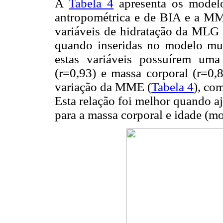
A
Tabela 4
apresenta os modelos
antropométrica e de BIA e a 
variáveis de hidratação da MLG 
quando inseridas no modelo mult
estas variáveis possuírem um
(r=0,93) e massa corporal (r=0
variação da MME (
Tabela 4
), co
Esta relação foi melhor quando a
para a massa corporal e idade (mo