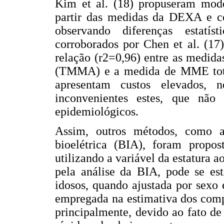
Kim et al. (18) propuseram mod
partir das medidas da DEXA e c
observando diferenças estatís
corroborados por Chen et al. (17
relação (r2=0,96) entre as medida
(TMMA) e a medida de MME total 
apresentam custos elevados, ne
inconvenientes estes, que não
epidemiológicos.
Assim, outros métodos, como a
bioelétrica (BIA), foram propos
utilizando a variável da estatura a
pela análise da BIA, pode se e
idosos, quando ajustada por sexo
empregada na estimativa dos comp
principalmente, devido ao fato de 