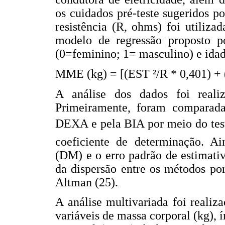
os cuidados pré-teste sugeridos 
resistência (R, ohms) foi utiliz
modelo de regressão proposto po
(0=feminino; 1= masculino) e idad
MME (kg) = [(EST ²/R * 0,401) + (
A análise dos dados foi realiz
Primeiramente, foram comparad
DEXA e pela BIA por meio do teste
coeficiente de determinação. Ai
(DM) e o erro padrão de estimati
da dispersão entre os métodos po
Altman (25).
A análise multivariada foi realiza
variáveis de massa corporal (kg), 