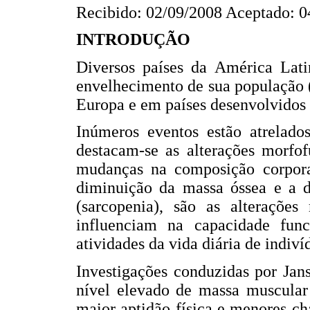
Recibido: 02/09/2008 Aceptado: 0
INTRODUÇÃO
Diversos países da América Lat
envelhecimento de sua população (
Europa e em países desenvolvidos 
Inúmeros eventos estão atrelado
destacam-se as alterações morfof
mudanças na composição corpora
diminuição da massa óssea e a d
(sarcopenia), são as alteraçõe
influenciam na capacidade func
atividades da vida diária de indiví
Investigações conduzidas por Jans
nível elevado de massa muscular
maior aptidão física e menores c