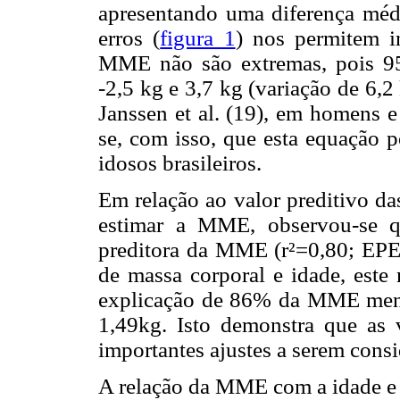
apresentando uma diferença médi
erros (
figura 1
) nos permitem in
MME não são extremas, pois 95
-2,5 kg e 3,7 kg (variação de 6,2
Janssen et al. (19), em homens e
se, com isso, que esta equação 
idosos brasileiros.
Em relação ao valor preditivo da
estimar a MME, observou-se q
preditora da MME (r²=0,80; EPE=
de massa corporal e idade, este
explicação de 86% da MME men
1,49kg. Isto demonstra que as 
importantes ajustes a serem con
A relação da MME com a idade e 