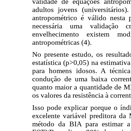
validade de equações antropo
adultos jovens (universitário
antropométrico é válido nesta 
necessária uma validação 
envelhecimento existem modi
antropométricas (4).
No presente estudo, os resulta
estatística (p>0,05) na estima
para homens idosos. A técnica
condução de uma baixa corrente
quanto maior a quantidade de M
os valores da resistência à corrent
Isso pode explicar porque o ín
excelente variável preditora d
método da BIA para estimar a