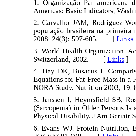
1. Organização Pan-americana d
Americas: Basic Indicators, Wa
2. Carvalho JAM, Rodríguez-Wong
população brasileira na primeira
2008; 24(3): 597-605. [
Links
3. World Health Organization. Ac
Switzerland, 2002. [
Links
]
4. Dey DK, Bosaeus I. Compariso
Equations for Fat-Free Mass in a
NORA Study. Nutrition 2003; 19
5. Janssen I, Heymsfield SB, Ro
(Sarcopenia) in Older Persons Is
Physical Disability. J Am Geria
6. Evans WJ. Protein Nutrition, 