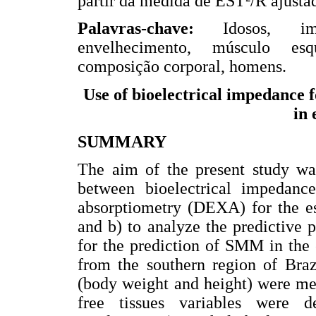
partir da medida de EST²/R ajustad
Palavras-chave:
Idosos, imped
envelhecimento, músculo esq
composição corporal, homens.
Use of bioelectrical impedance f
in 
SUMMARY
The aim of the present study wa
between bioelectrical impedanc
absorptiometry (DEXA) for the e
and b) to analyze the predictive
for the prediction of SMM in the 
from the southern region of Braz
(body weight and height) were mea
free tissues variables were 