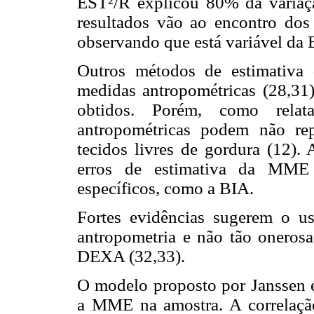
EST²/R explicou 80% da varia
resultados vão ao encontro dos 
observando que está variável da
Outros métodos de estimativa
medidas antropométricas (28,31)
obtidos. Porém, como rela
antropométricas podem não re
tecidos livres de gordura (12).
erros de estimativa da MME
específicos, como a BIA.
Fortes evidências sugerem o u
antropometria e não tão oneros
DEXA (32,33).
O modelo proposto por Janssen et
a MME na amostra. A correlação