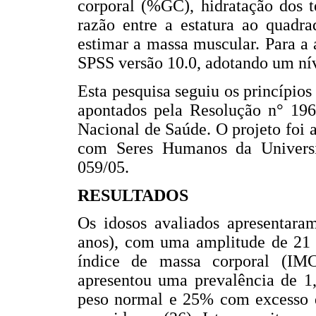
corporal (%GC), hidratação dos te
razão entre a estatura ao quadra
estimar a massa muscular. Para a 
SPSS versão 10.0, adotando um nív
Esta pesquisa seguiu os princípios
apontados pela Resolução n° 196
Nacional de Saúde. O projeto foi
com Seres Humanos da Universi
059/05.
RESULTADOS
Os idosos avaliados apresentar
anos), com uma amplitude de 21 a
índice de massa corporal (IMC
apresentou uma prevalência de 1
peso normal e 25% com excesso 