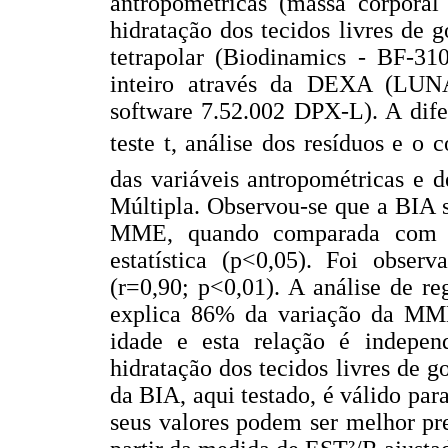
antropométricas (massa corporal 
hidratação dos tecidos livres de
tetrapolar (Biodinamics - BF-31
inteiro através da DEXA (LU
software 7.52.002 DPX-L). A dife
teste t, análise dos resíduos e o
das variáveis antropométricas e d
Múltipla. Observou-se que a BIA 
MME, quando comparada com a
estatística (p<0,05). Foi obser
(r=0,90; p<0,01). A análise de r
explica 86% da variação da MME
idade e esta relação é independ
hidratação dos tecidos livres de 
da BIA, aqui testado, é válido p
seus valores podem ser melhor pr