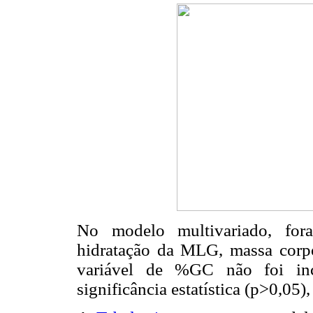
No modelo multivariado, fora
hidratação da MLG, massa corpo
variável de %GC não foi inc
significância estatística (p>0,05