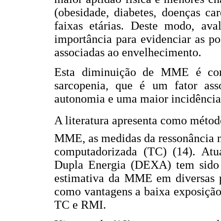
(obesidade, diabetes, doenças ca
faixas etárias. Deste modo, a
importância para evidenciar as po
associadas ao envelhecimento.
Esta diminuição de MME é conh
sarcopenia, que é um fator ass
autonomia e uma maior incidência d
A literatura apresenta como método
MME, as medidas da ressonância 
computadorizada (TC) (14). Atu
Dupla Energia (DEXA) tem sido
estimativa da MME em diversas po
como vantagens a baixa exposição
TC e RMI.