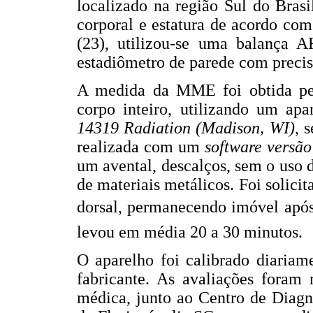
localizado na região Sul do Bras
corporal e estatura de acordo com
(23), utilizou-se uma balança
estadiômetro de parede com preci
A medida da MME foi obtida p
corpo inteiro, utilizando um ap
14319 Radiation (Madison, WI)
, 
realizada com um
software versã
um avental, descalços, sem o uso de
de materiais metálicos. Foi solici
dorsal, permanecendo imóvel após 
levou em média 20 a 30 minutos.
O aparelho foi calibrado diaria
fabricante. As avaliações foram 
médica, junto ao Centro de Diag