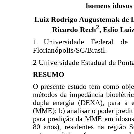
homens idosos
Luiz Rodrigo Augustemak de 
2
Ricardo Rech
, Edio Lui
1 Universidade Federal de S
Florianópolis/SC/Brasil.
2 Universidade Estadual de Pont
RESUMO
O presente estudo tem como objet
métodos da impedância bioelétric
dupla energia (DEXA), para a e
(MME); b) analisar o poder predit
para predição da MME em idosos.
80 anos), residentes na região S