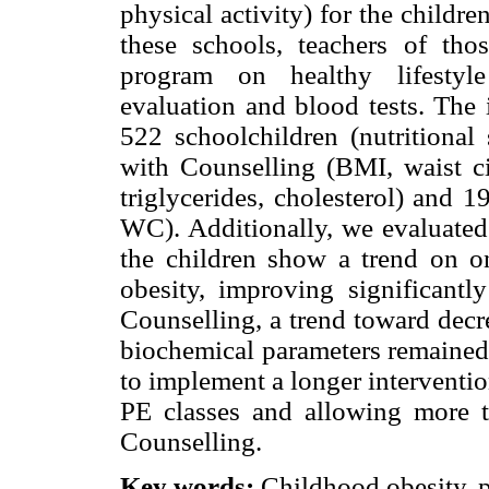
physical activity) for the childre
these schools, teachers of tho
program on healthy lifestyle
evaluation and blood tests. The 
522 schoolchildren (nutritional 
with Counselling (BMI, waist 
triglycerides, cholesterol) and 
WC). Additionally, we evaluated 
the children show a trend on o
obesity, improving significantly
Counselling, a trend toward de
biochemical parameters remained 
to implement a longer interventi
PE classes and allowing more ti
Counselling.
Key words:
Childhood obesity, pr