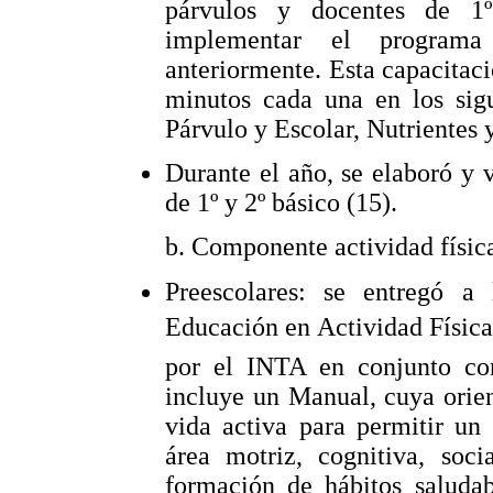
párvulos y docentes de 1º
implementar el programa
anteriormente. Esta capacitaci
minutos cada una en los sigu
Párvulo y Escolar, Nutrientes
Durante el año, se elaboró y 
de 1º y 2º básico (15).
b. Componente actividad físic
Preescolares: se entregó a
Educación en Actividad Física
por el INTA en conjunto c
incluye un Manual, cuya orie
vida activa para permitir un 
área motriz, cognitiva, soc
formación de hábitos saluda