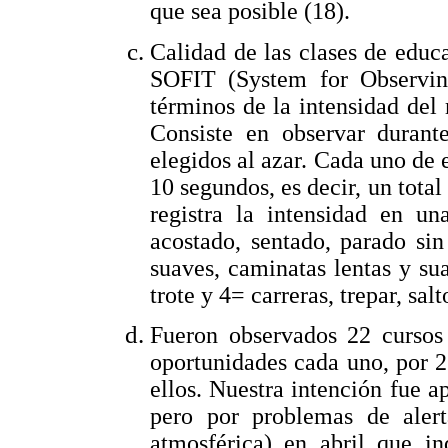
que sea posible (18).
Calidad de las clases de educa
SOFIT (System for Observing
términos de la intensidad del
Consiste en observar durant
elegidos al azar. Cada uno de 
10 segundos, es decir, un total
registra la intensidad en un
acostado, sentado, parado s
suaves, caminatas lentas y su
trote y 4= carreras, trepar, sal
Fueron observados 22 cursos 
oportunidades cada uno, por 2
ellos. Nuestra intención fue ap
pero por problemas de aler
atmosférica) en abril que in