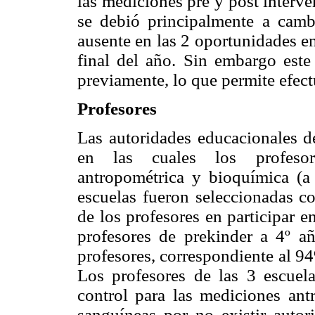
las mediciones pre y post interv
se debió principalmente a camb
ausente en las 2 oportunidades en
final del año. Sin embargo este
previamente, lo que permite efectu
Profesores
Las autoridades educacionales d
en las cuales los profesore
antropométrica y bioquímica (a
escuelas fueron seleccionadas co
de los profesores en participar e
profesores de prekinder a 4º a
profesores, correspondiente al 94
Los profesores de las 3 escuela
control para las mediciones ant
sanguíneas por no existir autor