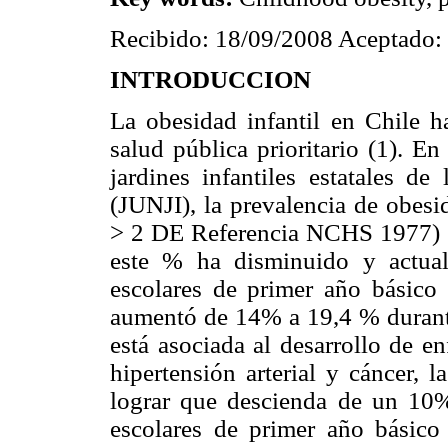
Recibido: 18/09/2008 Aceptado:
INTRODUCCION
La obesidad infantil en Chile 
salud pública prioritario (1). E
jardines infantiles estatales de
(JUNJI), la prevalencia de obes
> 2 DE Referencia NCHS 1977) e
este % ha disminuido y actua
escolares de primer año básico 
aumentó de 14% a 19,4 % durante
está asociada al desarrollo de e
hipertensión arterial y cáncer, 
lograr que descienda de un 10
escolares de primer año básico