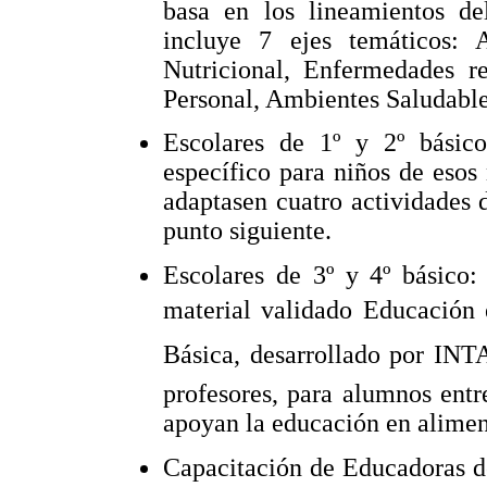
basa en los lineamientos de
incluye 7 ejes temáticos: 
Nutricional, Enfermedades r
Personal, Ambientes Saludable
Escolares de 1º y 2º básic
específico para niños de esos n
adaptasen cuatro actividades 
punto siguiente.
Escolares de 3º y 4º básico:
material validado Educación
Básica, desarrollado por INT
profesores, para alumnos entr
apoyan la educación en aliment
Capacitación de Educadoras d