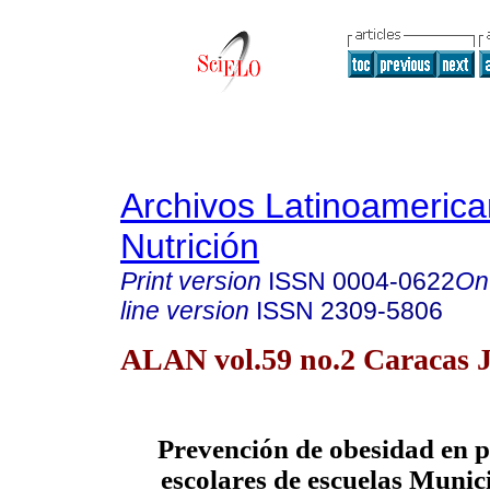
Archivos Latinoameric
Nutrición
Print version
ISSN
0004-0622
On
line version
ISSN
2309-5806
ALAN vol.59 no.2 Caracas 
Prevención de obesidad en p
escolares de escuelas Munic