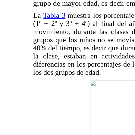
grupo de mayor edad, es decir e
La
Tabla 3
muestra los porcentajes
(1º + 2º y 3º + 4º) al final del a
movimiento, durante las clases 
grupos que los niños no se moví
40% del tiempo, es decir que dur
la clase, estaban en actividad
diferencias en los porcentajes de l
los dos grupos de edad.