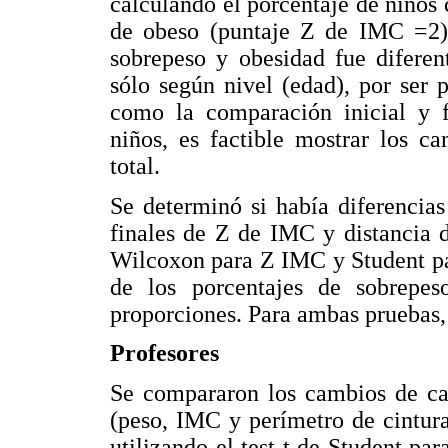
calculando el porcentaje de niños
de obeso (puntaje Z de IMC =2)
sobrepeso y obesidad fue diferen
sólo según nivel (edad), por ser
como la comparación inicial y f
niños, es factible mostrar los c
total.
Se determinó si había diferencias 
finales de Z de IMC y distancia de
Wilcoxon para Z IMC y Student pa
de los porcentajes de sobrepes
proporciones. Para ambas pruebas, 
Profesores
Se compararon los cambios de ca
(peso, IMC y perímetro de cintura
utilizando el test t de Student pa