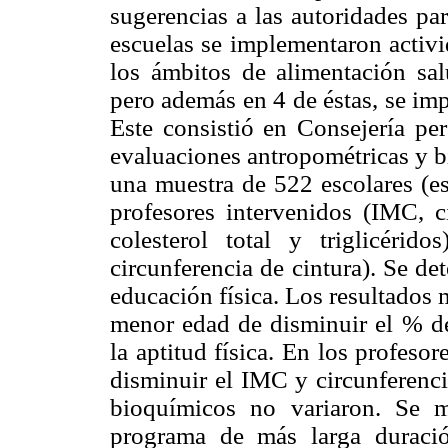
sugerencias a las autoridades pa
escuelas se implementaron activi
los ámbitos de alimentación sal
pero además en 4 de éstas, se im
Este consistió en Consejería per
evaluaciones antropométricas y b
una muestra de 522 escolares (es
profesores intervenidos (IMC, c
colesterol total y triglicéri
circunferencia de cintura). Se de
educación física. Los resultados 
menor edad de disminuir el % de
la aptitud física. En los profeso
disminuir el IMC y circunferenci
bioquímicos no variaron. Se m
programa de más larga duraci