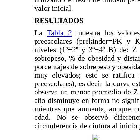
valor inicial.
RESULTADOS
La
Tabla 2
muestra los valores
preescolares (prekinder=PK y K
niveles (1º+2º y 3º+4º B) de: Z
sobrepeso, % de obesidad y distan
porcentajes de sobrepeso y obesid
muy elevados; esto se ratific
preescolares), es decir la curva e
observa un menor promedio de Z d
año disminuye en forma no signif
mientras que aumenta, aunque no
edad. No se observó diferenci
circunferencia de cintura al inicio 