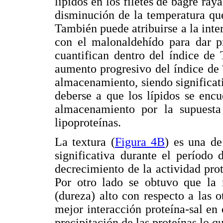
lípidos en los filetes de bagre ra
disminución de la temperatura qu
También puede atribuirse a la int
con el malonaldehído para dar pr
cuantifican dentro del índice de
aumento progresivo del índice de
almacenamiento, siendo significat
deberse a que los lípidos se enc
almacenamiento por la supuesta
lipoproteínas.
La textura (
Figura 4B
) es una de
significativa durante el período
decrecimiento de la actividad prot
Por otro lado se obtuvo que la 
(dureza) alto con respecto a las 
mejor interacción proteína-sal en
precipitación de las proteínas lo qu