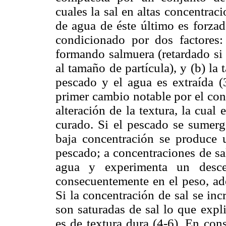
cuales la sal en altas concentrac
de agua de éste último es forzado
condicionado por dos factores: 
formando salmuera (retardado si 
al tamaño de partícula), y (b) la 
pescado y el agua es extraída (3
primer cambio notable por el con
alteración de la textura, la cual
curado. Si el pescado se sumer
baja concentración se produce
pescado; a concentraciones de sa
agua y experimenta un desc
consecuentemente en el peso, ade
Si la concentración de sal se in
son saturadas de sal lo que expl
es de textura dura (4-6). En con