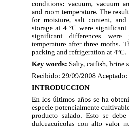
conditions: vacuum, vacuum and
and room temperature. The result
for moisture, salt content, an
storage at 4 ºC were significant 
significant differences were
temperature after three moths. 
packing and refrigeration at 4ºC.
Key words:
Salty, catfish, brine
Recibido: 29/09/2008 Aceptado:
INTRODUCCION
En los últimos años se ha obteni
especie potencialmente cultivabl
producto salado. Esto se debe
dulceacuícolas con alto valor n