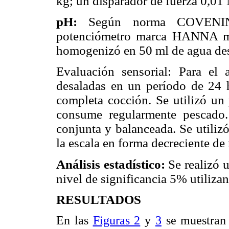
kg; un disparador de fuerza 0,01
pH:
Según norma COVENIN 
potenciómetro marca HANNA mo
homogenizó en 50 ml de agua des
Evaluación sensorial: Para el a
desaladas en un período de 24 h
completa cocción. Se utilizó un
consume regularmente pescado.
conjunta y balanceada. Se utiliz
la escala en forma decreciente de
Análisis estadístico:
Se realizó u
nivel de significancia 5% utiliza
RESULTADOS
En las
Figuras 2
y
3
se muestran 