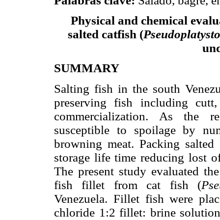
Palabras clave:
Salado, bagre, 
Physical and chemical evalua
salted catfish (
Pseudoplatyst
un
SUMMARY
Salting fish in the south Venez
preserving fish including cutt
commercialization. As the res
susceptible to spoilage by num
browning meat. Packing salted f
storage life time reducing lost 
The present study evaluated the
fish fillet from cat fish (
Pse
Venezuela. Fillet fish were pl
chloride 1:2 fillet: brine soluti