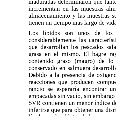
maduradas determinaron que tanto
incrementan en las muestras alm
almacenamiento y las muestras su
tienen un tiempo mas largo de vida 
Los lípidos son unos de los 
considerablemente las caracterís
que desarrollan los pescados sal
grasa en el mismo. El bagre ra
contenido graso (magro) de lo
conservado en salmuera desarrolla
Debido a la presencia de oxigeno
reacciones que producen compue
rancio se esperaría encontrar 
empacadas sin vacío, sin embargo e
SVR contienen un menor índice de
inferirse que para obtener una dism