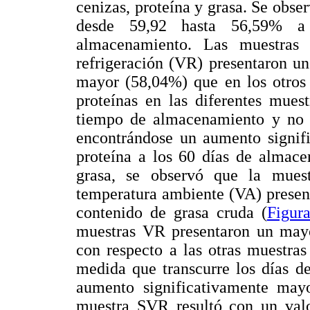
cenizas, proteína y grasa. Se obs
desde 59,92 hasta 56,59% 
almacenamiento. Las muestras
refrigeración (VR) presentaron u
mayor (58,04%) que en los otros 
proteínas en las diferentes mues
tiempo de almacenamiento y no po
encontrándose un aumento signifi
proteína a los 60 días de almace
grasa, se observó que la mue
temperatura ambiente (VA) presen
contenido de grasa cruda (
Figur
muestras VR presentaron un mayor
con respecto a las otras muestras
medida que transcurre los días d
aumento significativamente mayo
muestra SVR resultó con un val