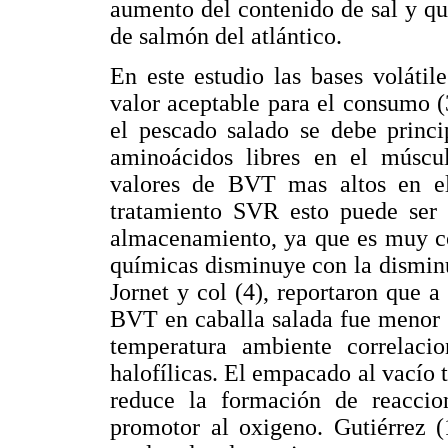
aumento del contenido de sal y q
de salmón del atlántico.
En este estudio las bases volátil
valor aceptable para el consumo
el pescado salado se debe princi
aminoácidos libres en el múscul
valores de BVT mas altos en e
tratamiento SVR esto puede ser 
almacenamiento, ya que es muy co
químicas disminuye con la dismin
Jornet y col (4), reportaron que 
BVT en caballa salada fue menor 
temperatura ambiente correlaci
halofílicas. El empacado al vacío
reduce la formación de reaccio
promotor al oxigeno. Gutiérrez (