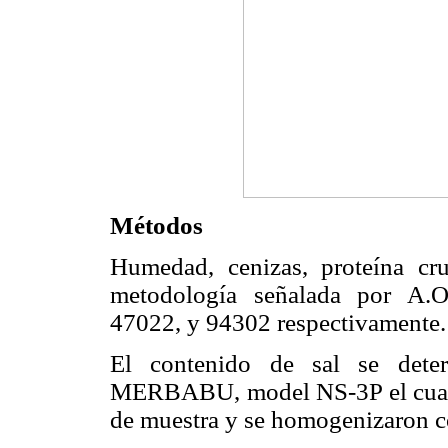
Métodos
Humedad, cenizas, proteína cr
metodología señalada por A.O
47022, y 94302 respectivamente.
El contenido de sal se dete
MERBABU, model NS-3P el cual c
de muestra y se homogenizaron c