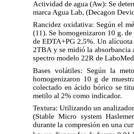
Actividad de agua (Aw): Se det
marca Agua Lab, (Decagon Devic
Rancidez oxidativa: Según el mé
(11). Se homogenizaron 10 g. de 
de EDTA+PG 2,5%. Un alícuota d
2TBA y se midió la absorbancia 
spectro modelo 22R de LaboMed,
Bases volátiles: Según la met
homogenizaron 10 g de muestra
colectado en ácido bórico se tit
metilo al 2% como indicador.
Textura: Utilizando un analizado
(Stable Micro system Haslemere
durante la compresión en una cur