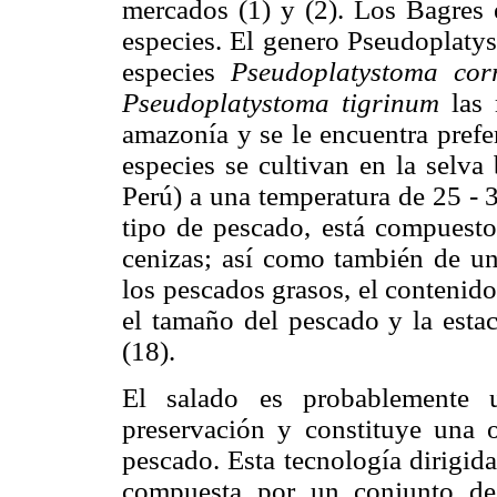
mercados (1) y (2). Los Bagres 
especies. El genero Pseudoplatys
especies
Pseudoplatystoma cor
Pseudoplatystoma tigrinum
las 
amazonía y se le encuentra prefe
especies se cultivan en la selva
Perú) a una temperatura de 25 - 3
tipo de pescado, está compuesto
cenizas; así como también de un
los pescados grasos, el contenid
el tamaño del pescado y la esta
(18).
El salado es probablemente 
preservación y constituye una 
pescado. Esta tecnología dirigid
compuesta por un conjunto de 