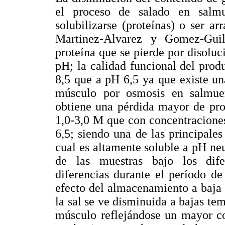
el proceso de salado en salm
solubilizarse (proteínas) o ser ar
Martinez-Alvarez y Gomez-Guil
proteína que se pierde por disoluc
pH; la calidad funcional del pro
8,5 que a pH 6,5 ya que existe un
músculo por osmosis en salmue
obtiene una pérdida mayor de pro
1,0-3,0 M que con concentraciones
6,5; siendo una de las principales
cual es altamente soluble a pH ne
de las muestras bajo los dife
diferencias durante el período d
efecto del almacenamiento a baja 
la sal se ve disminuida a bajas te
músculo reflejándose un mayor c