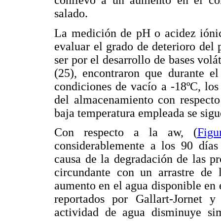
conllevó a un aumento en el co
salado.
La medición de pH o acidez ióni
evaluar el grado de deterioro de
ser por el desarrollo de bases volát
(25), encontraron que durante el
condiciones de vacío a -18ºC, lo
del almacenamiento con respecto 
baja temperatura empleada se sigu
Con respecto a la aw, (
Fig
considerablemente a los 90 días
causa de la degradación de las pr
circundante con un arrastre de 
aumento en el agua disponible en e
reportados por Gallart-Jornet y
actividad de agua disminuye si