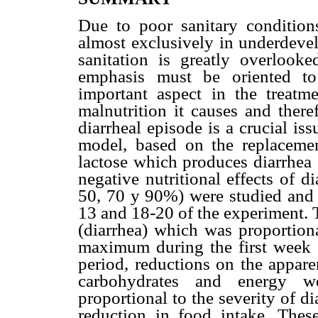
Due to poor sanitary conditions
almost exclusively in underdevel
sanitation is greatly overlooke
emphasis must be oriented to
important aspect in the treatme
malnutrition it causes and there
diarrheal episode is a crucial is
model, based on the replacemen
lactose which produces diarrhea 
negative nutritional effects of d
50, 70 y 90%) were studied and f
13 and 18-20 of the experiment. T
(diarrhea) which was proportiona
maximum during the first week a
period, reductions on the apparent
carbohydrates and energy we
proportional to the severity of d
reduction in food intake. These