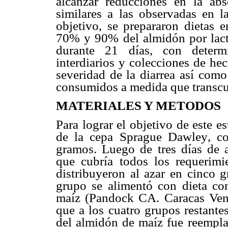
alcanzar reducciones en la abs
similares a las observadas en la
objetivo, se prepararon dietas 
70% y 90% del almidón por lactos
durante 21 días, con determ
interdiarios y colecciones de he
severidad de la diarrea así como
consumidos a medida que transcur
MATERIALES Y METODOS
Para lograr el objetivo de este e
de la cepa Sprague Dawley, 
gramos. Luego de tres días de 
que cubría todos los requerimie
distribuyeron al azar en cinco 
grupo se alimentó con dieta co
maíz (Pandock CA. Caracas Vene
que a los cuatro grupos restantes
del almidón de maíz fue reempla