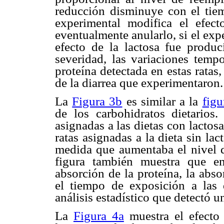
reducción disminuye con el tiem
experimental modifica el efec
eventualmente anularlo, si el ex
efecto de la lactosa fue produc
severidad, las variaciones tempo
proteína detectada en estas ratas,
de la diarrea que experimentaron.
La
Figura 3b
es similar a la
figu
de los carbohidratos dietarios.
asignadas a las dietas con lacto
ratas asignadas a la dieta sin la
medida que aumentaba el nivel d
figura también muestra que e
absorción de la proteína, la abs
el tiempo de exposición a las 
análisis estadístico que detectó un
La
Figura 4a
muestra el efecto 