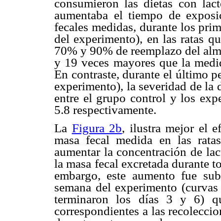
consumieron las dietas con lac
aumentaba el tiempo de exposici
fecales medidas, durante los prim
del experimento), en las ratas 
70% y 90% de reemplazo del almid
y 19 veces mayores que la medida
En contraste, durante el último p
experimento), la severidad de la d
entre el grupo control y los exp
5.8 respectivamente.
La
Figura 2b
, ilustra mejor el 
masa fecal medida en las ratas
aumentar la concentración de lac
la masa fecal excretada durante t
embargo, este aumento fue sub
semana del experimento (curvas 
terminaron los días 3 y 6) q
correspondientes a las recoleccio