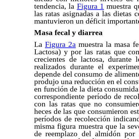
tendencia, la
Figura 1
muestra qu
las ratas asignadas a las dietas
mantuvieron un déficit important
Masa fecal y diarrea
La
Figura 2a
muestra la masa fec
Lactosa) y por las ratas que co
crecientes de lactosa, durante 
realizados durante el experim
depende del consumo de alimento,
produjo una reducción en el cons
en función de la dieta consumida
correspondiente período de reco
con las ratas que no consumier
heces de las que consumieron est
períodos de recolección indicand
misma figura muestra que la seve
de reemplazo del almidón por 