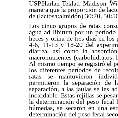
USP.Harlan-Teklad Madison Wi
manera que la proporción de lacto
de (lactosa:almidón) 30:70, 50:5
Los cinco grupos de ratas consu
agua ad libitum por un período
heces y orina de tres días en los
4-6, 11-13 y 18-20 del experime
diarrea, así como la absorció
macronutrientes (carbohidratos, l
Al mismo tiempo se registró el p
los diferentes períodos de recol
ratas se mantuvieron indivi
permitieron la separación de la
separación, a las jaulas se les a
inoxidable. Estas rejillas se pes
la determinación del peso fecal 
húmedas, se secaron en una est
determinación del peso fecal seco