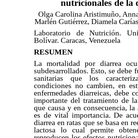
nutricionales de la 
Olga Carolina Aristimuño, Anna
Marlén Gutiérrez, Diamela Carías
Laboratorio de Nutrición. Un
Bolívar. Caracas, Venezuela
RESUMEN
La mortalidad por diarrea ocu
subdesarrollados. Esto, se debe 
sanitarias que los caracteri
condiciones no cambien, en est
enfermedades diarreicas, debe co
importante del tratamiento de la 
que causa y en consecuencia, la 
es de vital importancia. De ac
diarrea en ratas que se basa en r
lactosa lo cual permite obten
reproducen los efectos nutriciona