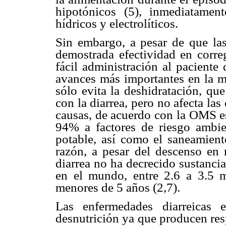
hipotónicos (5), inmediatamen
hídricos y electrolíticos.
Sin embargo, a pesar de que las
demostrada efectividad en corre
fácil administración al paciente
avances más importantes en la me
sólo evita la deshidratación, qu
con la diarrea, pero no afecta las
causas, de acuerdo con la OMS e
94% a factores de riesgo ambi
potable, así como el saneamiento
razón, a pesar del descenso en 
diarrea no ha decrecido sustanci
en el mundo, entre 2.6 a 3.5 m
menores de 5 años (2,7).
Las enfermedades diarreicas 
desnutrición ya que producen re