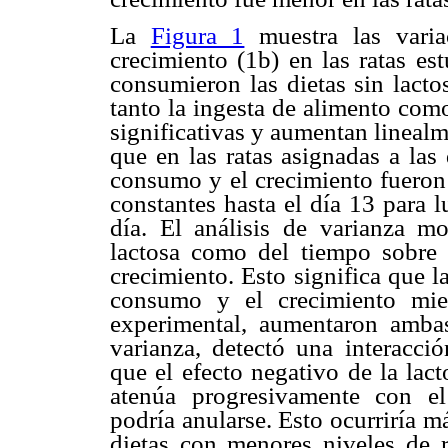
La
Figura 1
muestra las varia
crecimiento (1b) en las ratas es
consumieron las dietas sin lact
tanto la ingesta de alimento com
significativas y aumentan lineal
que en las ratas asignadas a las
consumo y el crecimiento fuero
constantes hasta el día 13 para 
día. El análisis de varianza mo
lactosa como del tiempo sobre 
crecimiento. Esto significa que la
consumo y el crecimiento mie
experimental, aumentaron ambas
varianza, detectó una interacció
que el efecto negativo de la lac
atenúa progresivamente con e
podría anularse. Esto ocurriría m
dietas con menores niveles de 