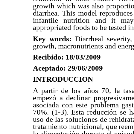
growth which was also proportion
diarrhea. This model reproduces 
infantile nutrition and it ma
appropriated foods to be tested i
Key words:
Diarrheal severity,
growth, macronutrients and energ
Recibido: 18/03/2009
Aceptado: 29/06/2009
INTRODUCCION
A partir de los años 70, la tas
empezó a declinar progresivamen
asociada con este problema gast
70%. (1-3). Esta reducción se h
uso de las soluciones de rehidrat
tratamiento nutricional, que reem
la alimentación durante el episod