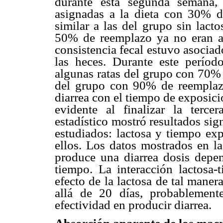
durante esta segunda semana, 
asignadas a la dieta con 30% d
similar a las del grupo sin lact
50% de reemplazo ya no eran ac
consistencia fecal estuvo asoci
las heces. Durante este períod
algunas ratas del grupo con 70% 
del grupo con 90% de reemplazo
diarrea con el tiempo de exposici
evidente al finalizar la terce
estadístico mostró resultados sign
estudiados: lactosa y tiempo exp
ellos. Los datos mostrados en l
produce una diarrea dosis depe
tiempo. La interacción lactosa-
efecto de la lactosa de tal mane
allá de 20 días, probablement
efectividad en producir diarrea.