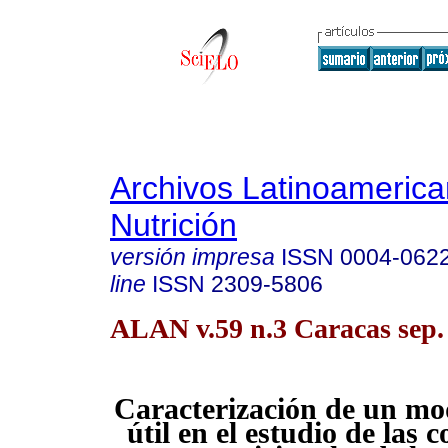
Archivos Latinoameric
Nutrición
versión impresa
ISSN
0004-062
line
ISSN
2309-5806
ALAN v.59 n.3 Caracas sep.
Caracterización de un mod
útil en el estudio de las 