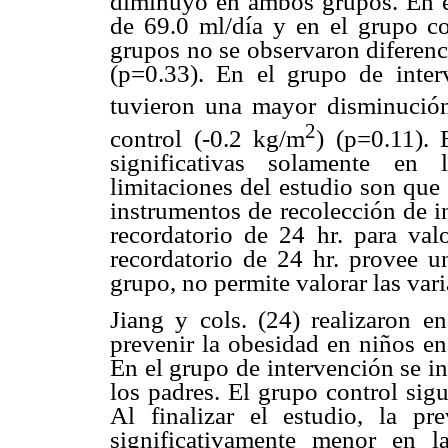
diminuyó en ambos grupos. En el
de 69.0 ml/día y en el grupo co
grupos no se observaron diferenc
(p=0.33). En el grupo de inter
tuvieron una mayor disminució
2
control (-0.2 kg/m
) (p=0.11). 
significativas solamente en 
limitaciones del estudio son que
instrumentos de recolección de 
recordatorio de 24 hr. para val
recordatorio de 24 hr. provee u
grupo, no permite valorar las vari
Jiang y cols. (24) realizaron e
prevenir la obesidad en niños en
En el grupo de intervención se i
los padres. El grupo control sig
Al finalizar el estudio, la p
significativamente menor en l