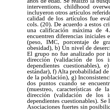
años de edad. Se realizó la búsq
interventions, childhood overwe
incluyeron otros artículos referid
calidad de los artículos fue eva
cols. (20). De acuerdo a estos cri
una calificación máxima de 4
encuentren diferencias iniciales 
(peso, IMC, porcentaje de gr
obesidad), b) Un nivel de deserc
El grupo no fue analizado por in
dirección (validación de los i
dependientes cuestionables), e
estándar), f) Alta probabilidad de
de la población), g) Inconsistenc
dos puntos cuando se encuentre
(muestreo, características de l
dirección (validación de los i
dependientes cuestionables). Se 
Asociaciones fuertes sin posibili