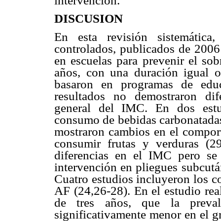
intervención.
DISCUSION
En esta revisión sistemática,
controlados, publicados de 2006
en escuelas para prevenir el so
años, con una duración igual 
basaron en programas de educa
resultados no demostraron dife
general del IMC. En dos estu
consumo de bebidas carbonatadas 
mostraron cambios en el comport
consumir frutas y verduras (2
diferencias en el IMC pero se
intervención en pliegues subcutá
Cuatro estudios incluyeron los c
AF (24,26-28). En el estudio rea
de tres años, que la preva
significativamente menor en el g