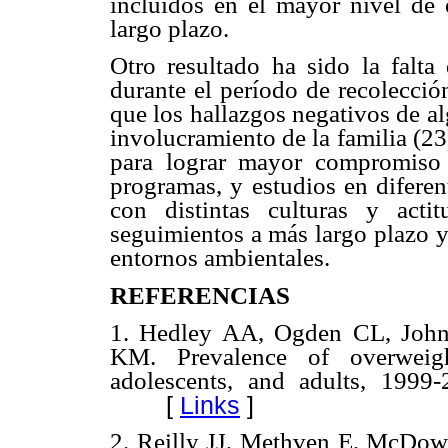
incluidos en el mayor nivel de 
largo plazo.
Otro resultado ha sido la falta
durante el período de recolecció
que los hallazgos negativos de a
involucramiento de la familia (23)
para lograr mayor compromiso 
programas, y estudios en diferen
con distintas culturas y acti
seguimientos a más largo plazo y
entornos ambientales.
REFERENCIAS
1. Hedley AA, Ogden CL, John
KM. Prevalence of overweig
adolescents, and adults, 199
[
Links
]
2. Reilly JJ, Methven E, McDow