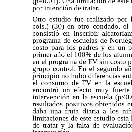
(p=0.01). Una limitación de este e
por intención de tratar.
Otro estudio fue realizado por
cols.) (30) en otro condado, el
consistió en inscribir aleatoria
programa de escuelas de Norueg
costo para los padres y en un p
primer año el 100% de los alumno
en el programa de FV sin costo p
grupo control. En el segundo a
principio no hubo diferencias ent
el consumo de FV en la escuel
encontró un efecto muy fuert
intervención en la escuela (p<0.
resultados positivos obtenidos e
daba una fruta diaria a los niñ
limitaciones de este estudio esta 
de tratar y la falta de evaluaci