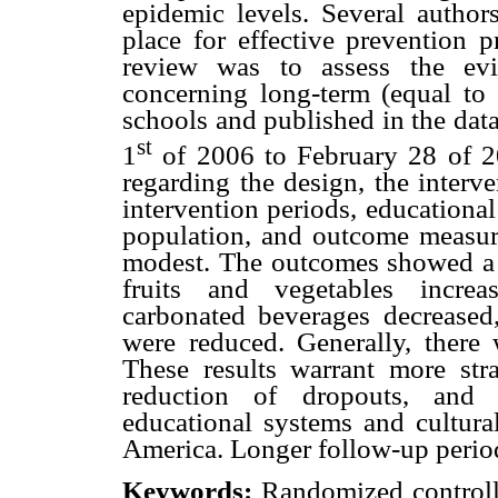
epidemic levels. Several author
place for effective prevention 
review was to assess the evi
concerning long-term (equal to
schools and published in the d
st
1
of 2006 to February 28 of 20
regarding the design, the interv
intervention periods, educational 
population, and outcome measur
modest. The outcomes showed a po
fruits and vegetables increa
carbonated beverages decreased
were reduced. Generally, there 
These results warrant more stra
reduction of dropouts, and a
educational systems and cultura
America. Longer follow-up period
Keywords:
Randomized controll