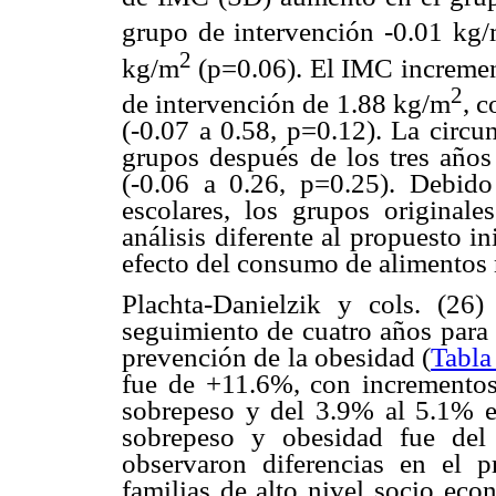
grupo de intervención -0.01 kg
2
kg/m
(p=0.06). El IMC incremen
2
de intervención de 1.88 kg/m
, 
(-0.07 a 0.58, p=0.12). La circu
grupos después de los tres año
(-0.06 a 0.26, p=0.25). Debido
escolares, los grupos original
análisis diferente al propuesto in
efecto del consumo de alimentos 
Plachta-Danielzik y cols. (26
seguimiento de cuatro años para 
prevención de la obesidad (
Tabla
fue de +11.6%, con incrementos
sobrepeso y del 3.9% al 5.1% e
sobrepeso y obesidad fue del
observaron diferencias en el
familias de alto nivel socio eco