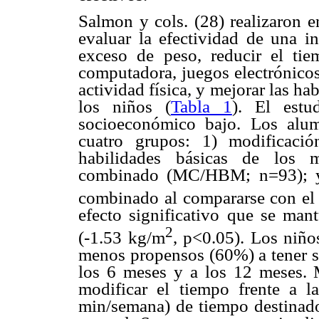
Salmon y cols. (28) realizaron e
evaluar la efectividad de una i
exceso de peso, reducir el tie
computadora, juegos electrónicos)
actividad física, y mejorar las 
los niños (
Tabla 1
). El estu
socioeconómico bajo. Los alum
cuatro grupos: 1) modificaci
habilidades básicas de los
combinado (MC/HBM; n=93); y 
combinado al compararse con el
efecto significativo que se ma
2
(-1.53 kg/m
, p<0.05). Los ni
menos propensos (60%) a tener s
los 6 meses y a los 12 meses. 
modificar el tiempo frente a 
min/semana) de tiempo destinado