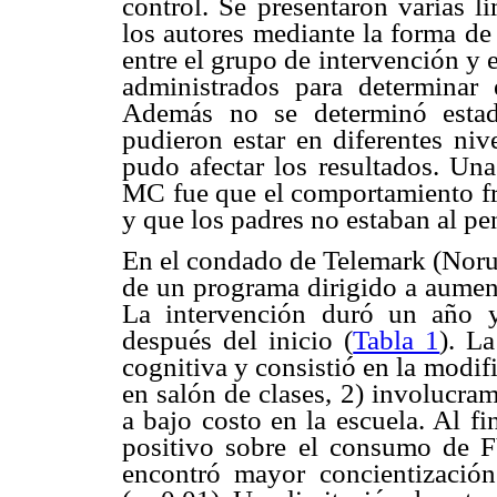
control. Se presentaron varias l
los autores mediante la forma de
entre el grupo de intervención y e
administrados para determinar 
Además no se determinó estad
pudieron estar en diferentes niv
pudo afectar los resultados. Una
MC fue que el comportamiento fren
y que los padres no estaban al pe
En el condado de Telemark (Norue
de un programa dirigido a aument
La intervención duró un año y
después del inicio (
Tabla 1
). La
cognitiva y consistió en la modi
en salón de clases, 2) involucra
a bajo costo en la escuela. Al f
positivo sobre el consumo de F
encontró mayor concientizació