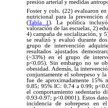
presión arterial y medidas antrop
Foster y cols. (22) evaluaron en
nutricional para la prevención 
(
Tabla 1
). La política incluy
valoración de las escuelas, 2) edu
4) campaña de socialización, y 5)
se realizó y evaluó durante do
grupo de intervención adquir
resultados ajustados demostra
(~33%) en el grupo de interv
p<0.05). Sin embargo no se obs
obesidad. Además, la intervenció
conjuntamente el sobrepeso y la 
fue de aproximadamente 15% m
0.85; 95% IC: 0.74 a 0.99; p<0.0
el comportamiento sedentario 
0.93-0.97; p<0.0001). Estos dat
incidencia de sobrepeso en e