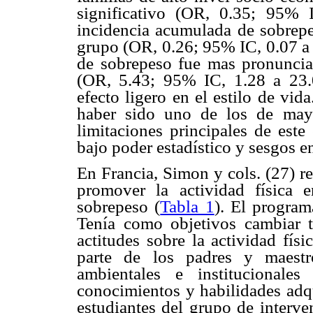
significativo (OR, 0.35; 95% 
incidencia acumulada de sobrepe
grupo (OR, 0.26; 95% IC, 0.07 a 
de sobrepeso fue mas pronunci
(OR, 5.43; 95% IC, 1.28 a 23.
efecto ligero en el estilo de vida
haber sido uno de los de mayo
limitaciones principales de este
bajo poder estadístico y sesgos en
En Francia, Simon y cols. (27) r
promover la actividad física
sobrepeso (
Tabla 1
). El program
Tenía como objetivos cambiar t
actitudes sobre la actividad fís
parte de los padres y maestr
ambientales e institucionale
conocimientos y habilidades adqu
estudiantes del grupo de interv