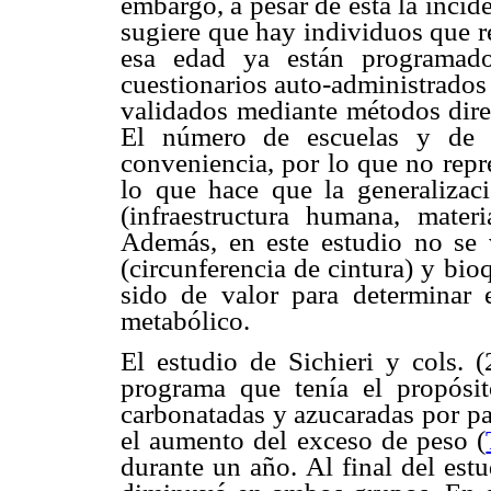
embargo, a pesar de ésta la inci
sugiere que hay individuos que r
esa edad ya están programado
cuestionarios auto-administrados
validados mediante métodos direc
El número de escuelas y de p
conveniencia, por lo que no repr
lo que hace que la generalizaci
(infraestructura humana, mater
Además, en este estudio no se 
(circunferencia de cintura) y bio
sido de valor para determinar e
metabólico.
El estudio de Sichieri y cols. (
programa que tenía el propósi
carbonatadas y azucaradas por pa
el aumento del exceso de peso (
durante un año. Al final del est