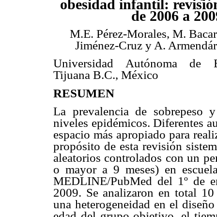
obesidad infantil: revisió
de 2006 a 200
M.E. Pérez-Morales, M. Bacar
Jiménez-Cruz y A. Armendá
Universidad Autónoma de Ba
Tijuana B.C., México
RESUMEN
La prevalencia de sobrepeso 
niveles epidémicos. Diferentes au
espacio más apropiado para reali
propósito de esta revisión sistem
aleatorios controlados con un pe
o mayor a 9 meses) en escuela
MEDLINE/PubMed del 1º de ene
2009. Se analizaron en total 10 
una heterogeneidad en el diseño 
edad del grupo objetivo, el tiem