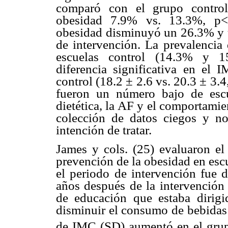
comparó con el grupo control
obesidad 7.9% vs. 13.3%, p<0
obesidad disminuyó un 26.3% y u
de intervención. La prevalencia
escuelas control (14.3% y 1
diferencia significativa en el 
control (18.2 ± 2.6 vs. 20.3 ± 3.4
fueron un número bajo de escu
dietética, la AF y el comportami
colección de datos ciegos y no 
intención de tratar.
James y cols. (25) evaluaron el
prevención de la obesidad en escue
el periodo de intervención fue 
años después de la intervención 
de educación que estaba dirig
disminuir el consumo de bebidas 
de IMC (SD) aumentó en el grup