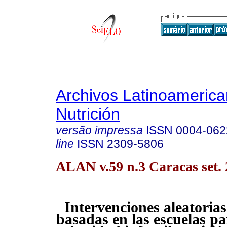
Archivos Latinoameric
Nutrición
versão impressa
ISSN
0004-062
line
ISSN
2309-5806
ALAN v.59 n.3 Caracas set.
Intervenciones aleatoria
basadas en las escuelas pa