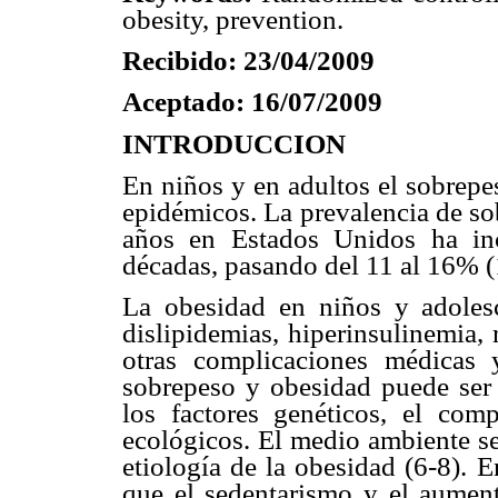
obesity, prevention.
Recibido: 23/04/2009
Aceptado: 16/07/2009
INTRODUCCION
En niños y en adultos el sobrepe
epidémicos. La prevalencia de so
años en Estados Unidos ha in
décadas, pasando del 11 al 16% (
La obesidad en niños y adolesc
dislipidemias, hiperinsulinemia, r
otras complicaciones médicas 
sobrepeso y obesidad puede ser 
los factores genéticos, el comp
ecológicos. El medio ambiente s
etiología de la obesidad (6-8). E
que el sedentarismo y el aument