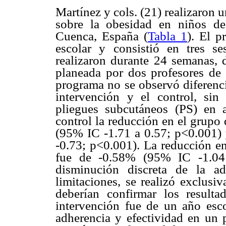
Martínez y cols. (21) realizaron 
sobre la obesidad en niños de
Cuenca, España (
Tabla 1
). El 
escolar y consistió en tres 
realizaron durante 24 semanas, 
planeada por dos profesores de e
programa no se observó diferenci
intervención y el control, sin
pliegues subcutáneos (PS) en
control la reducción en el grupo
(95% IC -1.71 a 0.57; p<0.001)
-0.73; p<0.001). La reducción en
fue de -0.58% (95% IC -1.04 
disminución discreta de la ad
limitaciones, se realizó exclusi
deberían confirmar los result
intervención fue de un año esco
adherencia y efectividad en un 