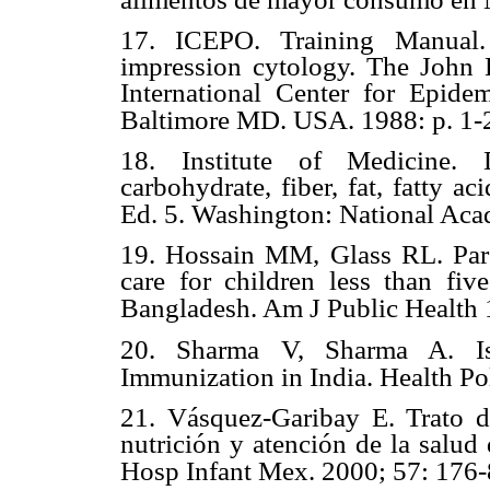
17. ICEPO. Training Manual.
impression cytology. The John
International Center for Epide
Baltimore MD. USA. 1988: p. 1-
18. Institute of Medicine. D
carbohydrate, fiber, fat, fatty ac
Ed. 5. Washington: National Aca
19. Hossain MM, Glass RL. Pare
care for children less than fi
Bangladesh. Am J Public Health 
20. Sharma V, Sharma A. Is 
Immunization in India. Health Po
21. Vásquez-Garibay E. Trato di
nutrición y atención de la salud
Hosp Infant Mex. 2000; 57: 176-