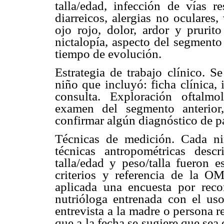
talla/edad, infección de vías re
diarreicos, alergias no oculares,
ojo rojo, dolor, ardor y prurito
nictalopía, aspecto del segmento
tiempo de evolución.
Estrategia de trabajo clínico. S
niño que incluyó: ficha clínica,
consulta. Exploración oftalmo
examen del segmento anterior
confirmar algún diagnóstico de pa
Técnicas de medición. Cada n
técnicas antropométricas descr
talla/edad y peso/talla fueron 
criterios y referencia de la OM
aplicada una encuesta por reco
nutrióloga entrenada con el us
entrevista a la madre o persona 
que a la fecha se sugiere que se