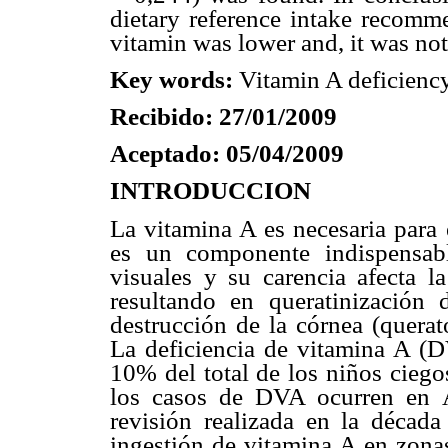
dietary reference intake recomme
vitamin was lower and, it was not
Key words:
Vitamin A deficiency,
Recibido: 27/01/2009
Aceptado: 05/04/2009
INTRODUCCION
La vitamina A es necesaria para e
es un componente indispensabl
visuales y su carencia afecta la
resultando en queratinización d
destrucción de la córnea (querat
La deficiencia de vitamina A (D
10% del total de los niños ciego
los casos de DVA ocurren en 
revisión realizada en la década
ingestión de vitamina A en zona