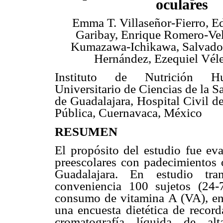
oculares
Emma T. Villaseñor-Fierro, E
Garibay, Enrique Romero-Vel
Kumazawa-Ichikawa, Salvador
Hernández, Ezequiel Vé
Instituto de Nutrición H
Universitario de Ciencias de la S
de Guadalajara, Hospital Civil d
Pública, Cuernavaca, México
RESUMEN
El propósito del estudio fue eva
preescolares con padecimientos 
Guadalajara. En estudio tran
conveniencia 100 sujetos (24-
consumo de vitamina A (VA), en
una encuesta dietética de recor
cromatografía líquida de a