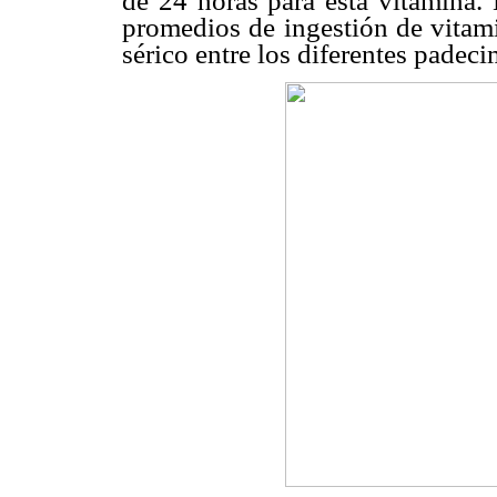
de 24 horas para esta vitamina. 
promedios de ingestión de vitami
sérico entre los diferentes padeci