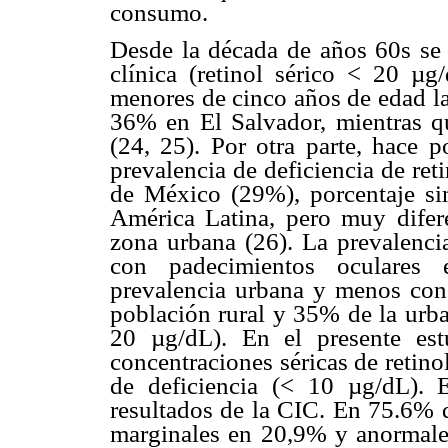
consumo.
Desde la década de años 60s se
clínica (retinol sérico < 20 µ
menores de cinco años de edad la
36% en El Salvador, mientras qu
(24, 25). Por otra parte, hace
prevalencia de deficiencia de ret
de México (29%), porcentaje sim
América Latina, pero muy difer
zona urbana (26). La prevalenci
con padecimientos oculares 
prevalencia urbana y menos con
población rural y 35% de la urba
20 µg/dL). En el presente es
concentraciones séricas de retin
de deficiencia (< 10 µg/dL). E
resultados de la CIC. En 75.6% d
marginales en 20,9% y anormale