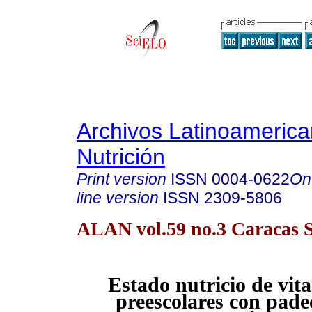
Archivos Latinoameric
Nutrición
Print version
ISSN
0004-0622
On
line version
ISSN
2309-5806
ALAN vol.59 no.3 Caracas S
Estado nutricio de vit
preescolares con pade