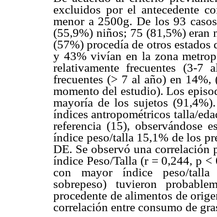
excluidos por el antecedente c
menor a 2500g. De los 93 casos 
(55,9%) niños; 75 (81,5%) eran 
(57%) procedía de otros estados de
y 43% vivían en la zona metrop
relativamente frecuentes (3-
frecuentes (> 7 al año) en 14%, 
momento del estudio). Los episod
mayoría de los sujetos (91,4%)
índices antropométricos talla/eda
referencia (15), observándose e
índice peso/talla 15,1% de los pr
DE. Se observó una correlación p
índice Peso/Talla (r = 0,244, p <
con mayor índice peso/talla 
sobrepeso) tuvieron probabl
procedente de alimentos de origen
correlación entre consumo de gras