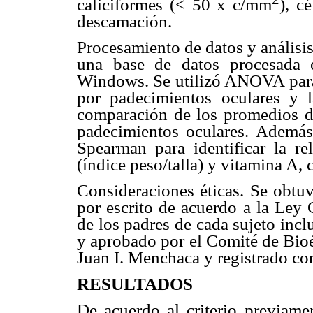
caliciformes (< 50 x c/mm
), c
descamación.
Procesamiento de datos y análisis
una base de datos procesada 
Windows. Se utilizó ANOVA para e
por padecimientos oculares y
comparación de los promedios d
padecimientos oculares. Además,
Spearman para identificar la re
(índice peso/talla) y vitamina A,
Consideraciones éticas. Se obtu
por escrito de acuerdo a la Ley
de los padres de cada sujeto incl
y aprobado por el Comité de Bioét
Juan I. Menchaca y registrado c
RESULTADOS
De acuerdo al criterio previamen