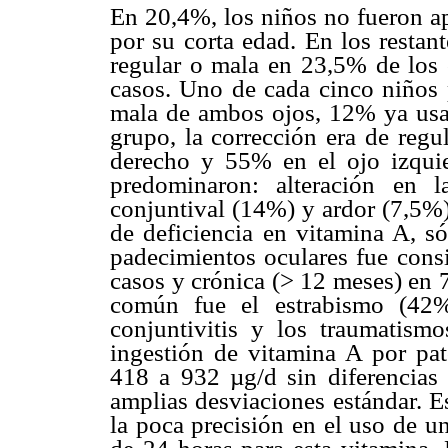
En 20,4%, los niños no fueron ap
por su corta edad. En los restan
regular o mala en 23,5% de los 
casos. Uno de cada cinco niños 
mala de ambos ojos, 12% ya usaba
grupo, la corrección era de regu
derecho y 55% en el ojo izquie
predominaron: alteración en l
conjuntival (14%) y ardor (7,5%)
de deficiencia en vitamina A, s
padecimientos oculares fue cons
casos y crónica (> 12 meses) en 
común fue el estrabismo (42%
conjuntivitis y los traumatism
ingestión de vitamina A por pat
418 a 932 µg/d sin diferencias 
amplias desviaciones estándar. 
la poca precisión en el uso de un