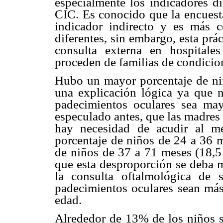
especialmente los indicadores di
CIC. Es conocido que la encuesta
indicador indirecto y es más c
diferentes, sin embargo, esta prá
consulta externa en hospitale
proceden de familias de condici
Hubo un mayor porcentaje de niñ
una explicación lógica ya que n
padecimientos oculares sea ma
especulado antes, que las madres p
hay necesidad de acudir al m
porcentaje de niños de 24 a 36 m
de niños de 37 a 71 meses (18,5
que esta desproporción se deba m
la consulta oftalmológica de
padecimientos oculares sean más
edad.
Alrededor de 13% de los niños s