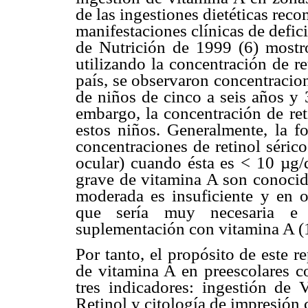
de las ingestiones dietéticas re
manifestaciones clínicas de defic
de Nutrición de 1999 (6) most
utilizando la concentración de r
país, se observaron concentracio
de niños de cinco a seis años y 
embargo, la concentración de re
estos niños. Generalmente, la 
concentraciones de retinol séric
ocular) cuando ésta es < 10 µg/
grave de vitamina A son conocido
moderada es insuficiente y en oc
que sería muy necesaria e 
suplementación con vitamina A (1
Por tanto, el propósito de este r
de vitamina A en preescolares c
tres indicadores: ingestión de 
Retinol y citología de impresión 