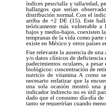
índices peso/talla y talla/edad, 
hallazgos que serían observad
distribución normal. Con el índi
arriba de +2 DE (15). Este hall
teóricamente más vulnerable a l
bajos y medio-bajos, coexisten l
tempranas de la vida como parte 
existe en México y otros países e
Fue relevante la ausencia de una 
y/o datos clínicos de deficiencia
padecimientos oculares, a pesar
biológicos: concentración de reti
nutricio de vitamina A como se
necesario enfatizar que la encue
una sola ocasión mostró una gr
indicador indirecto no es útil pa
dado que el consumo día-día de v
tanto se requerirían cuando meno