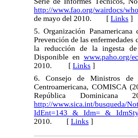
Serie de Informes Técnicos, No
http://www.fao.org/wairdocs/wh
de mayo del 2010. [
Links
]
5. Organización Panamericana d
Prevención de las enfermedades c
la reducción de la ingesta de
Disponible en
www.paho.org/ec
2010. [
Links
]
6. Consejo de Ministros de 
Centroamericana, COMISCA (20
República Dominicana
http://www.sica.int/busqueda/
IdEnt=143 & Idm= & IdmSty
2010. [
Links
]