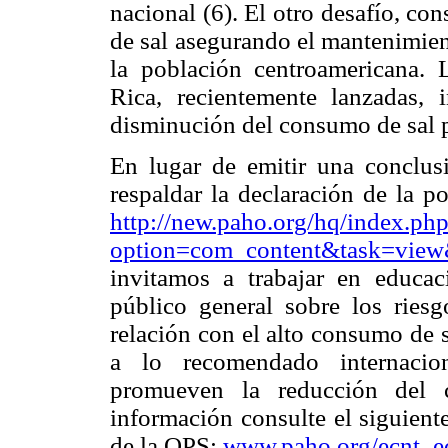
nacional (6). El otro desafío, co
de sal asegurando el mantenimie
la población centroamericana. 
Rica, recientemente lanzadas, 
disminución del consumo de sal p
En lugar de emitir una conclusi
respaldar la declaración de la p
http://new.paho.org/hq/index.ph
option=com_content&task=vie
invitamos a trabajar en educac
público general sobre los riesg
relación con el alto consumo de 
a lo recomendado internacio
promueven la reducción del 
información consulte el siguiente
de la OPS:
www.paho.org/ecnt_ec