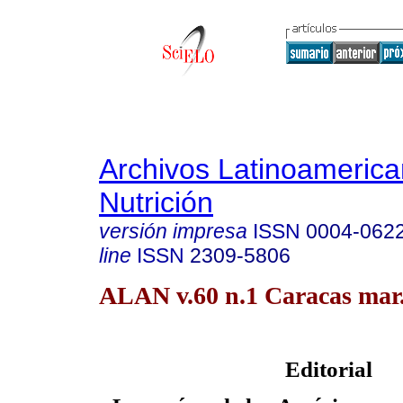
Archivos Latinoameric
Nutrición
versión impresa
ISSN
0004-062
line
ISSN
2309-5806
ALAN v.60 n.1 Caracas mar
Editorial