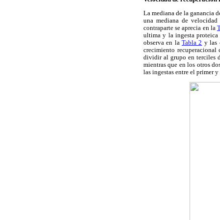
La mediana de la ganancia de
una mediana de velocidad 
contraparte se aprecia en la
T
ultima y la ingesta proteic
observa en la
Tabla 2
y las 
crecimiento recuperacional 
dividir al grupo en terciles 
mientras que en los otros dos
las ingestas entre el primer 