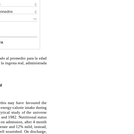
s
cionados
nk
ado al promedio para la edad
la ingesta real, administrada
d
 this may have favoured the
 energy-calorie intake during
ytical study of the universe
and 1982. Nutritional status
, on admission, after 4 month
erate and 12% mild; instead,
ell nourished. On discharge,