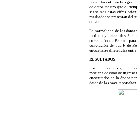
la estadía entre ambos grupo
de datos mostró que el tiemp
sexto mes estas cifras caía
resultados se presentan del 
del alta.
La normalidad de los datos s
mediana y percentiles. Para 
correlación de Pearson para
correlación de Tau-b de Ke
encontrarse diferencias entre
RESULTADOS
Los antecedentes generales 
mediana de edad de ingreso f
encontrados en la época para
datos de la época reportaban