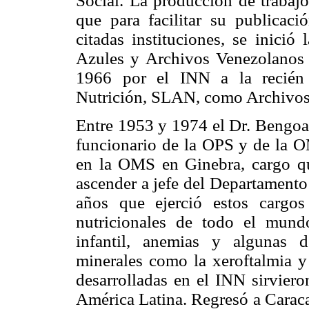
Social. La producción de trabajo
que para facilitar su publicaci
citadas instituciones, se inició
Azules y Archivos Venezolanos 
1966 por el INN a la recién 
Nutrición, SLAN, como Archivos 
Entre 1953 y 1974 el Dr. Bengoa
funcionario de la OPS y de la OM
en la OMS en Ginebra, cargo q
ascender a jefe del Departamento
años que ejerció estos cargos
nutricionales de todo el mund
infantil, anemias y algunas d
minerales como la xeroftalmia y
desarrolladas en el INN sirviero
América Latina. Regresó a Carac