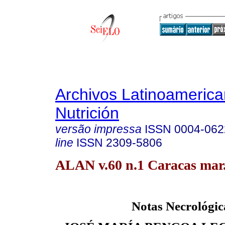
Archivos Latinoameric
Nutrición
versão impressa
ISSN
0004-062
line
ISSN
2309-5806
ALAN v.60 n.1 Caracas mar
Notas Necrológic