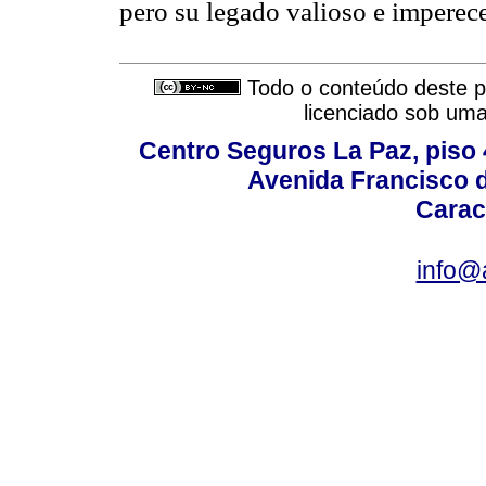
pero su legado valioso e imperec
Todo o conteúdo deste pe
licenciado sob um
Centro Seguros La Paz, piso 4
Avenida Francisco d
Carac
info@a