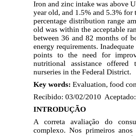
Iron and zinc intake was above U
year old, and 1.5% and 5.3% for t
percentage distribution range 
old was within the acceptable ra
between 36 and 82 months of bo
energy requirements. Inadequate
points to the need for impro
nutritional assistance offered
nurseries in the Federal District.
Key words:
Evaluation, food con
Recibido: 03/02/2010 Aceptado
INTRODUÇÃO
A correta avaliação do consu
complexo. Nos primeiros anos 