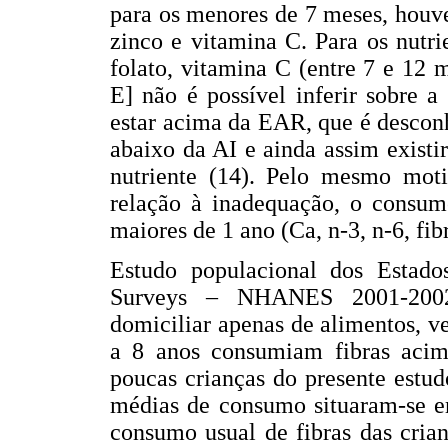
para os menores de 7 meses, houv
zinco e vitamina C. Para os nutr
folato, vitamina C (entre 7 e 12 m
E] não é possível inferir sobre
estar acima da EAR, que é descon
abaixo da AI e ainda assim exist
nutriente (14). Pelo mesmo moti
relação à inadequação, o consum
maiores de 1 ano (Ca, n-3, n-6, fibr
Estudo populacional dos Estado
Surveys – NHANES 2001-2002
domiciliar apenas de alimentos, v
a 8 anos consumiam fibras acim
poucas crianças do presente estu
médias de consumo situaram-se em
consumo usual de fibras das crian