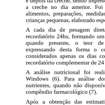
e depois da creche, sendo impres
a creche no dia anterior. Foi
alimentos, preparações, medida
crianças pequenas, elaborado esp
A cada dia de pesagem diret
recordatório 24hs, formando um d
quando presente, o teor de 
expressando desta forma o c
considerados apenas os dias c
recordatório complementar de 24 
A análise nutricional foi rea
Windows (6). Para análise do
nutrientes, quando não disponí
compêndio farmacológico (7).
Após a obtenção das estimati