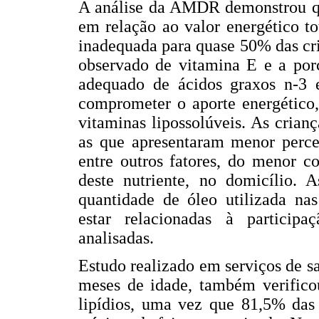
A análise da AMDR demonstrou que
em relação ao valor energético to
inadequada para quase 50% das cr
observado de vitamina E e a po
adequado de ácidos graxos n-3 e
comprometer o aporte energético,
vitaminas lipossolúveis. As crian
as que apresentaram menor percen
entre outros fatores, do menor c
deste nutriente, no domicílio.
quantidade de óleo utilizada n
estar relacionadas à participa
analisadas.
Estudo realizado em serviços de s
meses de idade, também verifico
lipídios, uma vez que 81,5% das 