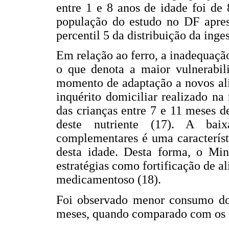
entre 1 e 8 anos de idade foi de
população do estudo no DF apres
percentil 5 da distribuição da inge
Em relação ao ferro, a inadequaçã
o que denota a maior vulnerabil
momento de adaptação a novos ali
inquérito domiciliar realizado n
das crianças entre 7 e 11 meses 
deste nutriente (17). A bai
complementares é uma característi
desta idade. Desta forma, o Mi
estratégias como fortificação de a
medicamentoso (18).
Foi observado menor consumo dom
meses, quando comparado com os 