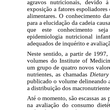
agravos nutricionais, devido 
exposição a fatores espoliadores
alimentares. O conhecimento das 
para a elucidação da cadeia causa
que este conhecimento sej
epidemiologia nutricional infan
adequados de inquérito e avaliaç
Neste sentido, a partir de 1997,
volumes do Institute of Medic
um grupo de quatro novos valores
nutrientes, as chamadas
Dietary
publicado o volume delineando as
a distribuição dos macronutriente
Até o momento, são escassas as p
na avaliação do consumo dietét