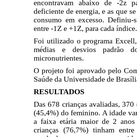
encontravam abaixo de -2z p
deficiente de energia, e as que 
consumo em excesso. Definiu-s
entre -1Z e +1Z, para cada índice.
Foi utilizado o programa Excell,
médias e desvios padrão 
micronutrientes.
O projeto foi aprovado pelo Com
Saúde da Universidade de Brasíli
RESULTADOS
Das 678 crianças avaliadas, 370
(45,4%) do feminino. A idade va
a faixa etária maior de 2 ano
crianças (76,7%) tinham entr