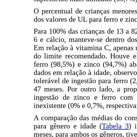
O percentual de crianças menor
dos valores de UL para ferro e zin
Para 100% das crianças de 13 a 8
6 e cálcio, manteve-se dentro dos
Em relação à vitamina C, apenas 
do limite recomendado. Houve e
ferro (98,5%) e zinco (94,7%) ab
dados em relação à idade, observ
tolerável de ingestão para ferro (
47 meses. Por outro lado, a pro
ingestão de zinco e ferro com
inexistente (0% e 0,7%, respectiv
A comparação das médias do cons
para gênero e idade (
Tabela 3
) 
meses, para ambos os gêneros, tiv