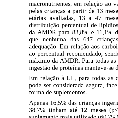
macronutrientes, em relação ao va
pelas crianças a partir de 13 mes
etárias avaliadas, 13 a 47 me
distribuição percentual de lipídio
da AMDR para 83,8% e 11,1% das
que nenhuma das 647 crianças
adequação. Em relação aos carboi
ao percentual recomendado, sendo
máximo da AMDR. Para todas as c
ingestão de proteínas manteve-se 
Em relação à UL, para todas as c
pode ser considerada segura, fac
forma de suplementos.
Apenas 16,5% das crianças ingeri
38,7% tinham até 12 meses (p<0
suplemento mais utilizado (60,7%) 