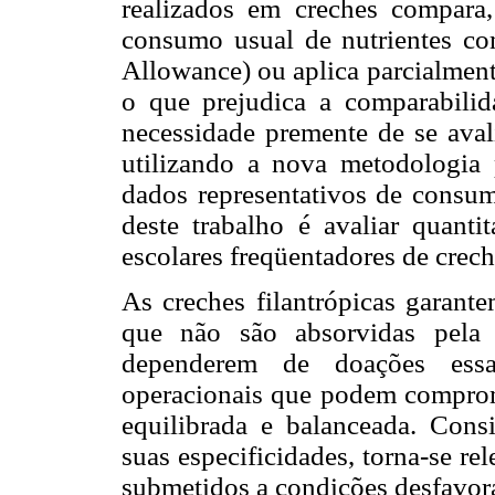
realizados em creches compara
consumo usual de nutrientes 
Allowance) ou aplica parcialment
o que prejudica a comparabilid
necessidade premente de se ava
utilizando a nova metodologia 
dados representativos de consumo
deste trabalho é avaliar quanti
escolares freqüentadores de creche
As creches filantrópicas garant
que não são absorvidas pela 
dependerem de doações essas 
operacionais que podem comprom
equilibrada e balanceada. Cons
suas especificidades, torna-se re
submetidos a condições desfavor