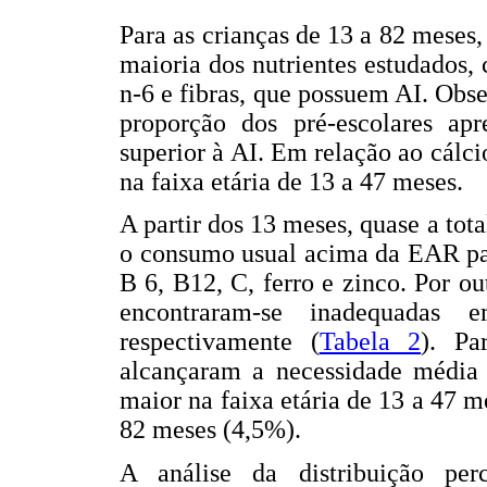
Para as crianças de 13 a 82 meses
maioria dos nutrientes estudados,
n-6 e fibras, que possuem AI. Obs
proporção dos pré-escolares apr
superior à AI. Em relação ao cál
na faixa etária de 13 a 47 meses.
A partir dos 13 meses, quase a tot
o consumo usual acima da EAR par
B 6, B12, C, ferro e zinco. Por o
encontraram-se inadequadas
respectivamente (
Tabela 2
). Pa
alcançaram a necessidade média 
maior na faixa etária de 13 a 47 m
82 meses (4,5%).
A análise da distribuição pe