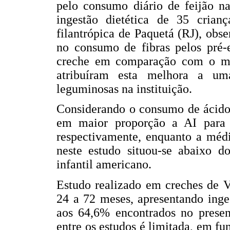
pelo consumo diário de feijão na
ingestão dietética de 35 cri
filantrópica de Paquetá (RJ), ob
no consumo de fibras pelos pré-e
creche em comparação com o mo
atribuíram esta melhora a uma
leguminosas na instituição.
Considerando o consumo de ácidos
em maior proporção a AI para
respectivamente, enquanto a médi
neste estudo situou-se abaixo d
infantil americano.
Estudo realizado em creches de V
24 a 72 meses, apresentando inges
aos 64,6% encontrados no presen
entre os estudos é limitada, em fu