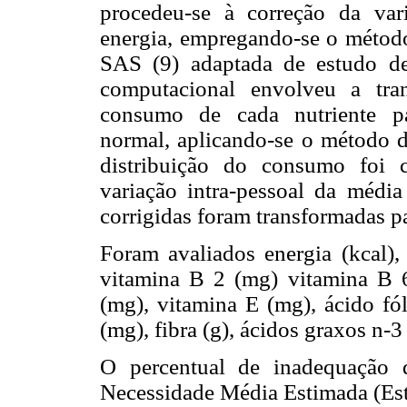
procedeu-se à correção da vari
energia, empregando-se o método
SAS (9) adaptada de estudo d
computacional envolveu a tra
consumo de cada nutriente pa
normal, aplicando-se o método 
distribuição do consumo foi 
variação intra-pessoal da média
corrigidas foram transformadas pa
Foram avaliados energia (kcal),
vitamina B 2 (mg) vitamina B 
(mg), vitamina E (mg), ácido fól
(mg), fibra (g), ácidos graxos n-3
O percentual de inadequação 
Necessidade Média Estimada (Es