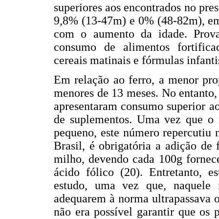
superiores aos encontrados no pre
9,8% (13-47m) e 0% (48-82m), em
com o aumento da idade. Prova
consumo de alimentos fortifica
cereais matinais e fórmulas infanti
Em relação ao ferro, a menor pro
menores de 13 meses. No entanto, 
apresentaram consumo superior ao
de suplementos. Uma vez que o n
pequeno, este número repercutiu 
Brasil, é obrigatória a adição de 
milho, devendo cada 100g fornec
ácido fólico (20). Entretanto, e
estudo, uma vez que, naquele
adequarem à norma ultrapassava o 
não era possível garantir que os 