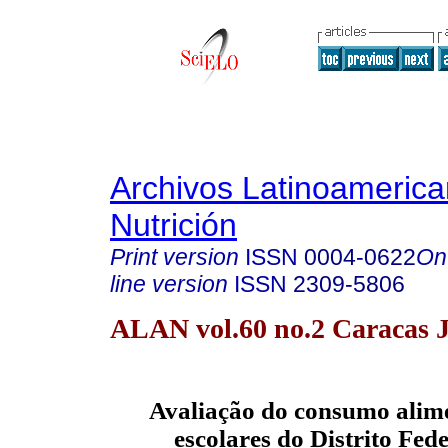
Archivos Latinoameric
Nutrición
Print version
ISSN
0004-0622
On
line version
ISSN
2309-5806
ALAN vol.60 no.2 Caracas 
Avaliação do consumo alime
escolares do Distrito Fede