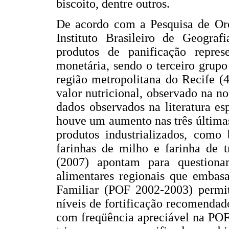
biscoito, dentre outros.
De acordo com a Pesquisa de Orç
Instituto Brasileiro de Geograf
produtos de panificação repres
monetária, sendo o terceiro grup
região metropolitana do Recife (
valor nutricional, observado na n
dados observados na literatura e
houve um aumento nas três última
produtos industrializados, como 
farinhas de milho e farinha de t
(2007) apontam para questiona
alimentares regionais que embas
Familiar (POF 2002-2003) permit
níveis de fortificação recomendad
com freqüência apreciável na POF 