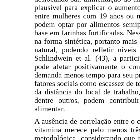
plausível para explicar o aumento
entre mulheres com 19 anos ou ma
podem optar por alimentos semip
base em farinhas fortificadas. Nes
na forma sintética, portanto mai
natural, podendo refletir níveis
Schlindwein et al. (43), a parti
pode afetar positivamente o co
demanda menos tempo para seu pre
fatores sociais como escassez de 
da distância do local de trabalh
dentre outros, podem contribu
alimentar.
A ausência de correlação entre o 
vitamina merece pelo menos três
metodológica, considerando que p