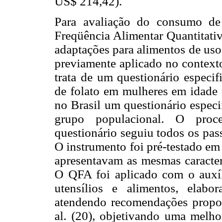
US$ 214,42).
Para avaliação do consumo de 
Freqüência Alimentar Quantitati
adaptações para alimentos de uso
previamente aplicado no context
trata de um questionário especi
de folato em mulheres em idade r
no Brasil um questionário especi
grupo populacional. O proce
questionário seguiu todos os pas
O instrumento foi pré-testado e
apresentavam as mesmas caracterí
O QFA foi aplicado com o auxí
utensílios e alimentos, elabo
atendendo recomendações propost
al. (20), objetivando uma melho