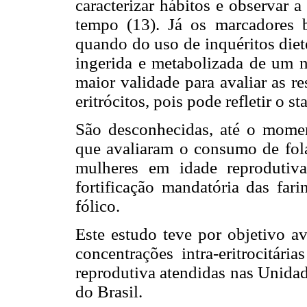
caracterizar hábitos e observar
tempo (13). Já os marcadores 
quando do uso de inquéritos diet
ingerida e metabolizada de um n
maior validade para avaliar as r
eritrócitos, pois pode refletir o 
São desconhecidas, até o moment
que avaliaram o consumo de folat
mulheres em idade reprodutiv
fortificação mandatória das far
fólico.
Este estudo teve por objetivo av
concentrações intra-eritrocitár
reprodutiva atendidas nas Unidad
do Brasil.