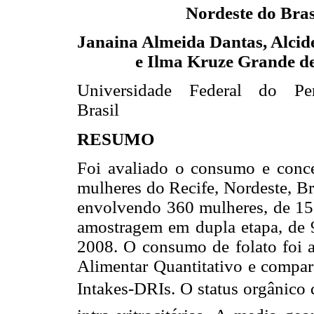
Nordeste do Bras
Janaina Almeida Dantas, Alcide
e Ilma Kruze Grande d
Universidade Federal do Pe
Brasil
RESUMO
Foi avaliado o consumo e concent
mulheres do Recife, Nordeste, Bra
envolvendo 360 mulheres, de 15 a
amostragem em dupla etapa, de 
2008. O consumo de folato foi a
Alimentar Quantitativo e compar
Intakes-DRIs. O status orgânico 