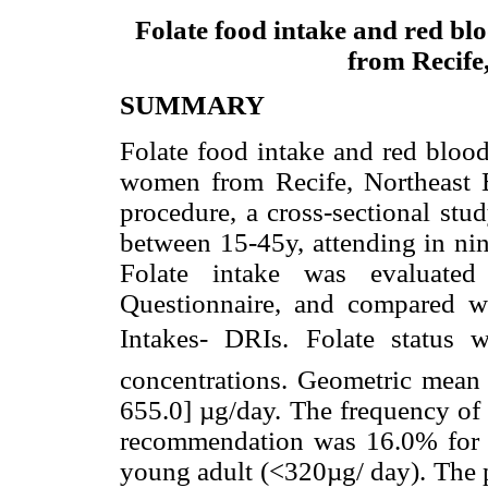
Folate food intake and red blo
from Recife,
SUMMARY
Folate food intake and red blood
women from Recife, Northeast B
procedure, a cross-sectional st
between 15-45y, attending in ni
Folate intake was evaluate
Questionnaire, and compared wi
Intakes- DRIs. Folate status 
concentrations. Geometric mean
655.0] µg/day. The frequency of 
recommendation was 16.0% for 
young adult (<320µg/ day). The