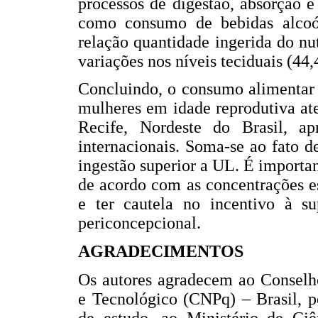
processos de digestão, absorção 
como consumo de bebidas alcoó
relação quantidade ingerida do n
variações nos níveis teciduais (44,
Concluindo, o consumo alimentar d
mulheres em idade reprodutiva at
Recife, Nordeste do Brasil, a
internacionais. Soma-se ao fato 
ingestão superior a UL. É importa
de acordo com as concentrações es
e ter cautela no incentivo à s
periconcepcional.
AGRADECIMENTOS
Os autores agradecem ao Conselh
e Tecnológico (CNPq) – Brasil, p
de estudo, ao Ministério de Ciê