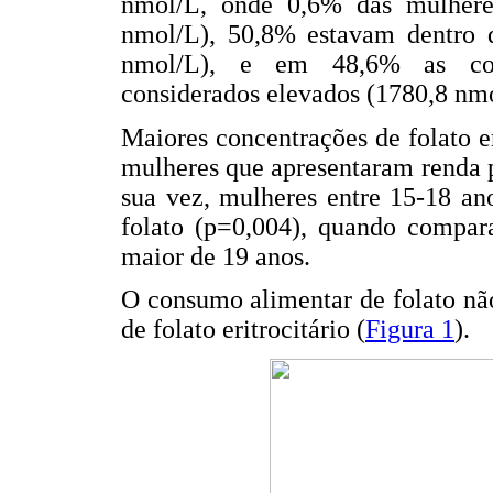
nmol/L, onde 0,6% das mulheres
nmol/L), 50,8% estavam dentro 
nmol/L), e em 48,6% as conc
considerados elevados (1780,8 nmo
Maiores concentrações de folato e
mulheres que apresentaram renda pe
sua vez, mulheres entre 15-18 an
folato (p=0,004), quando compara
maior de 19 anos.
O consumo alimentar de folato nã
de folato eritrocitário (
Figura 1
).