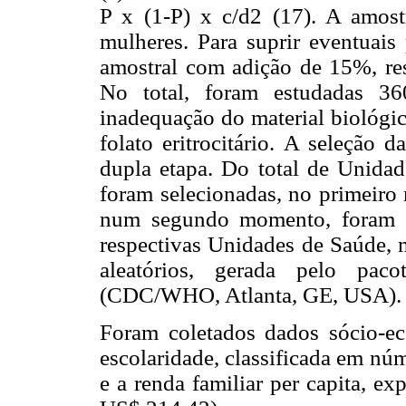
P x (1-P) x c/d2 (17). A amos
mulheres. Para suprir eventuais
amostral com adição de 15%, re
No total, foram estudadas 36
inadequação do material biológic
folato eritrocitário. A seleção
dupla etapa. Do total de Unida
foram selecionadas, no primeiro
num segundo momento, foram se
respectivas Unidades de Saúde, 
aleatórios, gerada pelo paco
(CDC/WHO, Atlanta, GE, USA).
Foram coletados dados sócio-ec
escolaridade, classificada em nú
e a renda familiar per capita, e