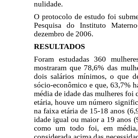
nulidade.
O protocolo de estudo foi subme
Pesquisa do Instituto Matern
dezembro de 2006.
RESULTADOS
Foram estudadas 360 mulheres.
mostraram que 78,6% das mulher
dois salários mínimos, o que 
sócio-econômico e que, 63,7% h
média de idade das mulheres foi 
etária, houve um número signifi
na faixa etária de 15-18 anos (
idade igual ou maior a 19 anos (
como um todo foi, em média, 
considerada acima das necessida