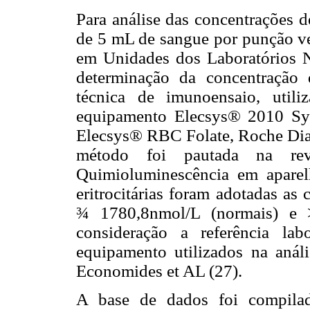
Para análise das concentrações de
de 5 mL de sangue por punção ve
em Unidades dos Laboratórios 
determinação da concentração de
técnica de imunoensaio, utili
equipamento Elecsys® 2010 Sys
Elecsys® RBC Folate, Roche Diagn
método foi pautada na rev
Quimioluminescência em aparel
eritrocitárias foram adotadas as
¾ 1780,8nmol/L (normais) e >
consideração a referência la
equipamento utilizados na anál
Economides et AL (27).
A base de dados foi compilad