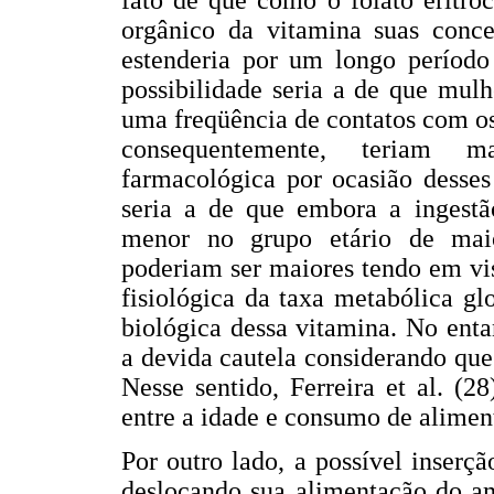
fato de que como o folato eritroc
orgânico da vitamina suas conc
estenderia por um longo período 
possibilidade seria a de que mulh
uma freqüência de contatos com os
consequentemente, teriam m
farmacológica por ocasião desses 
seria a de que embora a ingestão
menor no grupo etário de maior
poderiam ser maiores tendo em vis
fisiológica da taxa metabólica g
biológica dessa vitamina. No enta
a devida cautela considerando que 
Nesse sentido, Ferreira et al. (2
entre a idade e consumo de aliment
Por outro lado, a possível inserç
deslocando sua alimentação do am