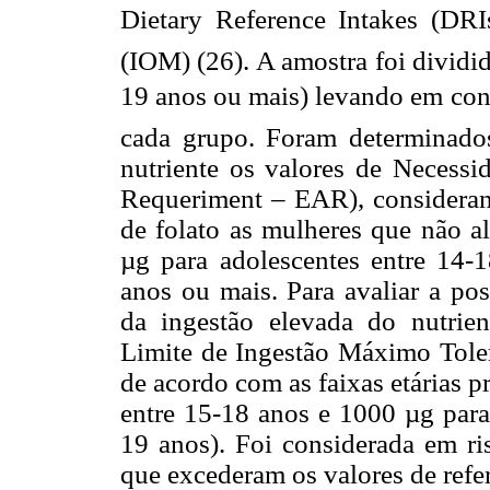
Dietary Reference Intakes (DRI
(IOM) (26). A amostra foi dividi
19 anos ou mais) levando em con
cada grupo. Foram determinado
nutriente os valores de Necess
Requeriment – EAR), considerand
de folato as mulheres que não 
µg para adolescentes entre 14
anos ou mais. Para avaliar a pos
da ingestão elevada do nutrie
Limite de Ingestão Máximo Tole
de acordo com as faixas etárias p
entre 15-18 anos e 1000 µg para
19 anos). Foi considerada em ri
que excederam os valores de refer