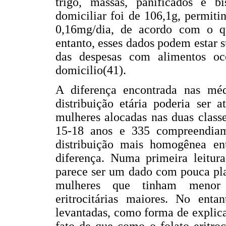
trigo, massas, panificados e bi
domiciliar foi de 106,1g, permiti
0,16mg/dia, de acordo com o q
entanto, esses dados podem estar 
das despesas com alimentos oc
domicilio(41).
A diferença encontrada nas médi
distribuição etária poderia ser 
mulheres alocadas nas duas class
15-18 anos e 335 compreendia
distribuição mais homogênea entr
diferença. Numa primeira leitura
parece ser um dado com pouca pla
mulheres que tinham menor c
eritrocitárias maiores. No enta
levantadas, como forma de explic