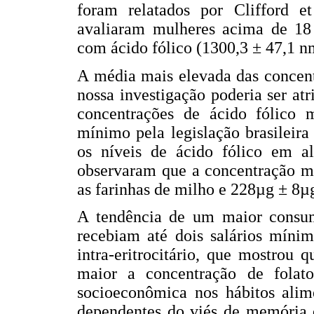
foram relatados por Clifford e
avaliaram mulheres acima de 18 
com ácido fólico (1300,3 ± 47,1 n
A média mais elevada das concentr
nossa investigação poderia ser at
concentrações de ácido fólico 
mínimo pela legislação brasileira
os níveis de ácido fólico em al
observaram que a concentração mé
as farinhas de milho e 228µg ± 8µg
A tendência de um maior consum
recebiam até dois salários mínim
intra-eritrocitário, que mostrou
maior a concentração de folato 
socioeconômica nos hábitos alime
dependentes do viés de memória d