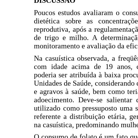
DISCUSSÃO
Poucos estudos avaliaram o consu
dietética sobre as concentraçõ
reprodutiva, após a regulamentaçã
de trigo e milho. A determinaçã
monitoramento e avaliação da efic
Na casuística observada, a freqü
com idade acima de 19 anos, c
poderia ser atribuída à baixa pro
Unidades de Saúde, considerando q
e agravos à saúde, bem como teri
adoecimento. Deve-se salientar
utilizado como pressuposto uma s
referente a distribuição etária, 
na casuística, predominando mulhe
O consumo de folato é um fato qu