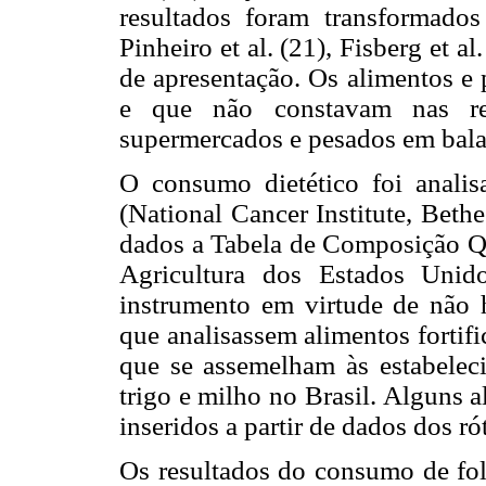
resultados foram transformados
Pinheiro et al. (21), Fisberg et a
de apresentação. Os alimentos e 
e que não constavam nas ref
supermercados e pesados em balan
O consumo dietético foi anali
(National Cancer Institute, Bet
dados a Tabela de Composição Q
Agricultura dos Estados Unid
instrumento em virtude de não h
que analisassem alimentos fortif
que se assemelham às estabeleci
trigo e milho no Brasil. Alguns 
inseridos a partir de dados dos r
Os resultados do consumo de fo