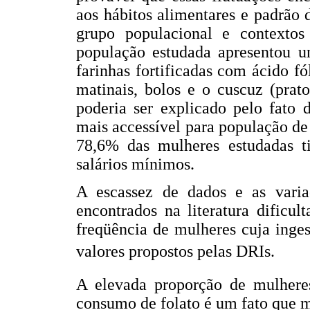
aos hábitos alimentares e padrão 
grupo populacional e contextos 
população estudada apresentou 
farinhas fortificadas com ácido f
matinais, bolos e o cuscuz (prato
poderia ser explicado pelo fato 
mais accessível para população d
78,6% das mulheres estudadas t
salários mínimos.
A escassez de dados e as varia
encontrados na literatura dificu
freqüência de mulheres cuja inges
valores propostos pelas DRIs.
A elevada proporção de mulhere
consumo de folato é um fato que m