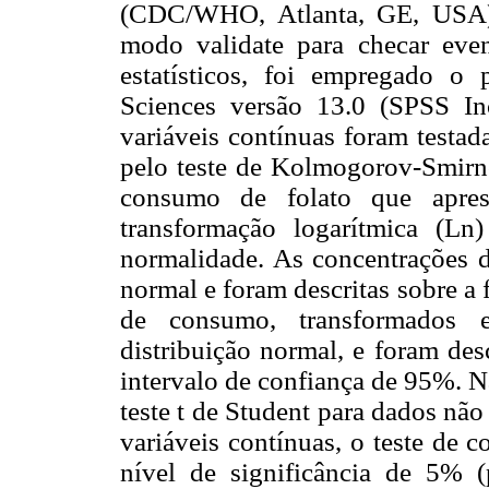
(CDC/WHO, Atlanta, GE, USA),
modo validate para checar event
estatísticos, foi empregado o 
Sciences versão 13.0 (SPSS Inc
variáveis contínuas foram testad
pelo teste de Kolmogorov-Smirno
consumo de folato que aprese
transformação logarítmica (Ln
normalidade. As concentrações de
normal e foram descritas sobre a
de consumo, transformados e
distribuição normal, e foram des
intervalo de confiança de 95%. N
teste t de Student para dados não
variáveis contínuas, o teste de 
nível de significância de 5% (