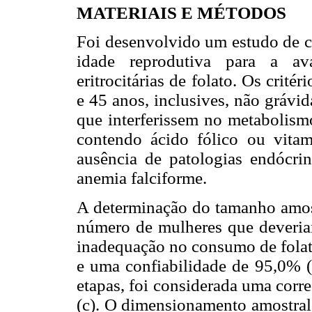
MATERIAIS E MÉTODOS
Foi desenvolvido um estudo de c
idade reprodutiva para a av
eritrocitárias de folato. Os crité
e 45 anos, inclusives, não grávid
que interferissem no metabolism
contendo ácido fólico ou vita
ausência de patologias endócrin
anemia falciforme.
A determinação do tamanho amos
número de mulheres que deveria
inadequação no consumo de folat
e uma confiabilidade de 95,0% (z
etapas, foi considerada uma corr
(c). O dimensionamento amostral 