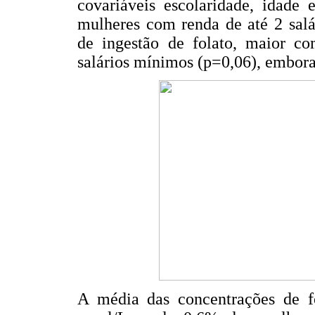
covariáveis escolaridade, idade 
mulheres com renda de até 2 sal
de ingestão de folato, maior c
salários mínimos (p=0,06), embora 
A média das concentrações de fol