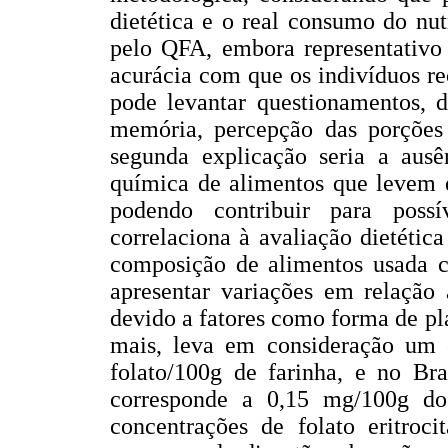
dietética e o real consumo do nu
pelo QFA, embora representativo 
acurácia com que os indivíduos r
pode levantar questionamentos, d
memória, percepção das porções 
segunda explicação seria a ausê
química de alimentos que levem e
podendo contribuir para possí
correlaciona à avaliação dietéti
composição de alimentos usada 
apresentar variações em relação 
devido a fatores como forma de p
mais, leva em consideração um
folato/100g de farinha, e no Bra
corresponde a 0,15 mg/100g do
concentrações de folato eritroci