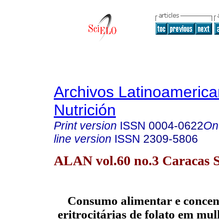
Archivos Latinoameric
Nutrición
Print version
ISSN
0004-0622
On
line version
ISSN
2309-5806
ALAN vol.60 no.3 Caracas S
Consumo alimentar e concent
eritrocitárias de folato em mul