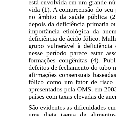
está envolvida em um grande núm
vida (1). A compreensão do seu 
no âmbito da saúde pública (2)
depois da deficiência primaria o
importância etiológica da anem
deficiência de ácido fólico. Mul
grupo vulnerável à deficiência
nesse período parece estar as
formações congênitas (4). Publ
defeitos de fechamento do tubo 
afirmações consensuais baseadas
fólico como um fator de risco 
apresentados pela OMS, em 2003,
países com taxas elevadas de anen
São evidentes as dificuldades em
uma dieta isenta de alimentos