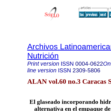
Archivos Latinoameric
Nutrición
Print version
ISSN
0004-0622
On
line version
ISSN
2309-5806
ALAN vol.60 no.3 Caracas S
El glaseado incorporando hid
alternativa en el empaque d