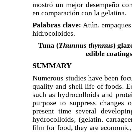
mostró un mejor desempeño co
en comparación con la gelatina.
Palabras clave:
Atún, empaques 
hidrocoloides.
Tuna (
Thunnus thynnus
) glaz
edible coating
SUMMARY
Numerous studies have been focus
quality and shell life of foods. 
such as hydrocolloids and protei
purpose to suppress changes of
present time several developin
hydrocolloids, (gelatin, carragee
film for food, they are economic