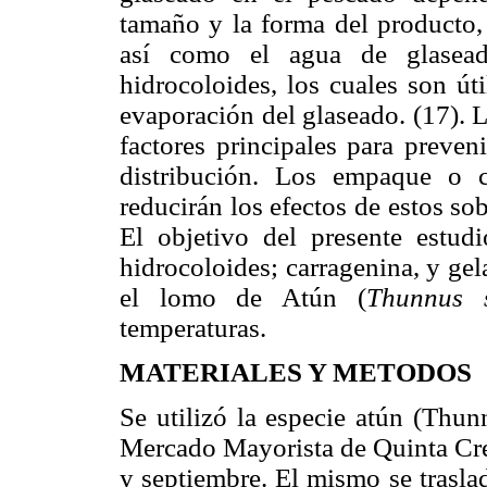
tamaño y la forma del producto, 
así como el agua de glasea
hidrocoloides, los cuales son úti
evaporación del glaseado. (17). 
factores principales para preveni
distribución. Los empaque o 
reducirán los efectos de estos so
El objetivo del presente estud
hidrocoloides; carragenina, y ge
el lomo de Atún (
Thunnus 
temperaturas.
MATERIALES Y METODOS
Se utilizó la especie atún (Thun
Mercado Mayorista de Quinta Cre
y septiembre. El mismo se traslad