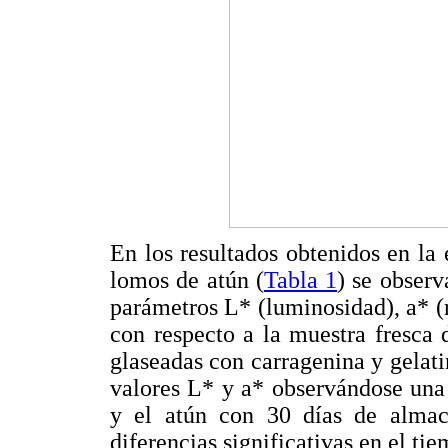
En los resultados obtenidos en la 
lomos de atún (
Tabla 1
) se observ
parámetros L* (luminosidad), a* (r
con respecto a la muestra fresca 
glaseadas con carragenina y gelati
valores L* y a* observándose una d
y el atún con 30 días de alma
diferencias significativas en el t