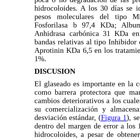
hidrocoloides. A los 30 días se i
pesos moleculares del tipo Mi
Fosforilasa b 97,4 KDa; Alb
Anhidrasa carbónica 31 KDa en 
bandas relativas al tipo Inhibido
Aprotinin KDa 6,5 en los tratamie
1%.
DISCUSION
El glaseado es importante en la 
como barrera protectora que man
cambios deteriorativos a los cual
su comercialización y almacena
desviación estándar, (
Figura 1
), s
dentro del margen de error a los 
hidrocoloides, a pesar de obtener