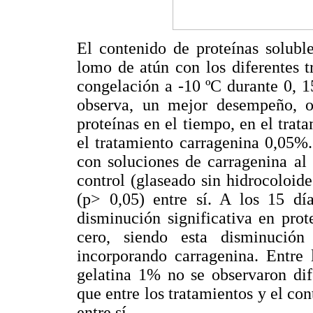
El contenido de proteínas solubl
lomo de atún con los diferentes 
congelación a -10 ºC durante 0, 1
observa, un mejor desempeño, o
proteínas en el tiempo, en el tra
el tratamiento carragenina 0,05%.
con soluciones de carragenina a
control (glaseado sin hidrocoloide
(p> 0,05) entre sí. A los 15 día
disminución significativa en pro
cero, siendo esta disminució
incorporando carragenina. Entre 
gelatina 1% no se observaron dife
que entre los tratamientos y el con
entre sí.