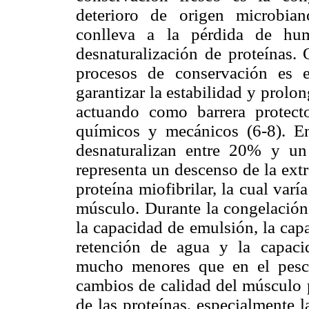
deterioro de origen microbia
conlleva a la pérdida de hum
desnaturalización de proteínas.
procesos de conservación es 
garantizar la estabilidad y prolon
actuando como barrera protect
químicos y mecánicos (6-8). En 
desnaturalizan entre 20% y un
representa un descenso de la ext
proteína miofibrilar, la cual var
músculo. Durante la congelación
la capacidad de emulsión, la cap
retención de agua y la capaci
mucho menores que en el pesca
cambios de calidad del músculo p
de las proteínas, especialmente 