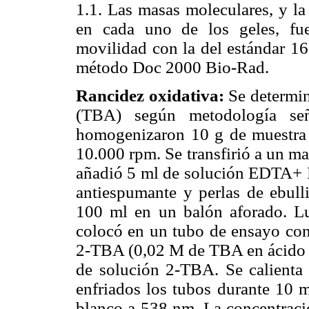
1.1. Las masas moleculares, y la
en cada uno de los geles, fu
movilidad con la del estándar 
método Doc 2000 Bio-Rad.
Rancidez oxidativa:
Se determin
(TBA) según metodología señ
homogenizaron 10 g de muestra 
10.000 rpm. Se transfirió a un ma
añadió 5 ml de solución EDTA+ 
antiespumante y perlas de ebulli
100 ml en un balón aforado. L
colocó en un tubo de ensayo con
2-TBA (0,02 M de TBA en ácido a
de solución 2-TBA. Se calienta
enfriados los tubos durante 10 m
blanco a 538 nm. La concentració