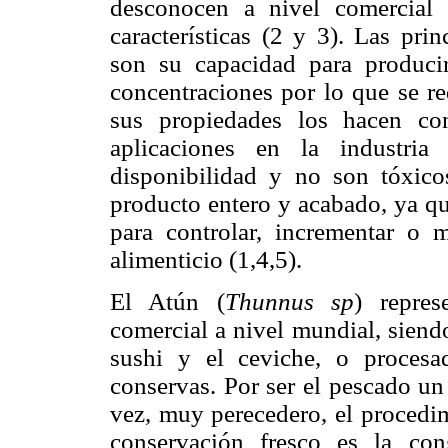
desconocen a nivel comercial 
características (2 y 3). Las pri
son su capacidad para producir
concentraciones por lo que se r
sus propiedades los hacen co
aplicaciones en la industri
disponibilidad y no son tóxico
producto entero y acabado, ya q
para controlar, incrementar o 
alimenticio (1,4,5).
El Atún (
Thunnus sp
) repre
comercial a nivel mundial, sien
sushi y el ceviche, o proces
conservas. Por ser el pescado un
vez, muy perecedero, el procedi
conservación fresco es la co