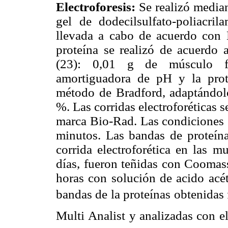
Electroforesis:
Se realizó median
gel de dodecilsulfato-poliacri
llevada a cabo de acuerdo con 
proteína se realizó de acuerdo 
(23): 0,01 g de músculo f
amortiguadora de pH y la prote
método de Bradford, adaptándolo 
%. Las corridas electroforéticas 
marca Bio-Rad. Las condiciones e
minutos. Las bandas de proteínas
corrida electroforética en las m
días, fueron teñidas con Coomass
horas con solución de acido ac
bandas de la proteínas obtenidas
Multi Analist y analizadas con 