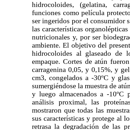
hidrocoloides, (gelatina, ca
funciones como película protect
ser ingeridos por el consumidor s
las características organolépticas
nutricionales y, por ser biodegr
ambiente. El objetivo del presen
hidrocoloides al glaseado de 
empaque. Cortes de atún fueron
carragenina 0,05, y 0,15%, y gel
cm3, congelados a -30ºC y glas
sumergiéndose la muestra de atún
y luego almacenados a -10ºC p
análisis proximal, las proteína
mostraron que todas las muestra
sus características y protege al
retrasa la degradación de las p