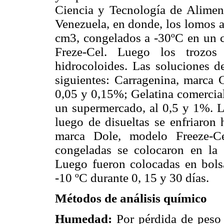
Ciencia y Tecnología de Alimen
Venezuela, en donde, los lomos a
cm3, congelados a -30ºC en un 
Freze-Cel. Luego los trozos 
hidrocoloides. Las soluciones d
siguientes: Carragenina, marca
0,05 y 0,15%; Gelatina comercial
un supermercado, al 0,5 y 1%. La
luego de disueltas se enfriaron
marca Dole, modelo Freeze-Ce
congeladas se colocaron en la
Luego fueron colocadas en bols
-10 ºC durante 0, 15 y 30 días.
Métodos de análisis químico
Humedad:
Por pérdida de peso 