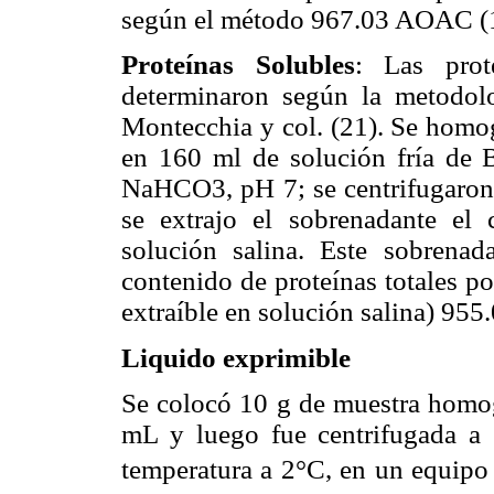
según el método 967.03 AOAC (
Proteínas Solubles
: Las prot
determinaron según la metodolo
Montecchia y col. (21). Se homo
en 160 ml de solución fría de 
NaHCO3, pH 7; se centrifugaron 
se extrajo el sobrenadante el 
solución salina. Este sobrenad
contenido de proteínas totales p
extraíble en solución salina) 95
Liquido exprimible
Se colocó 10 g de muestra homog
mL y luego fue centrifugada a
temperatura a 2°C, en un equipo 