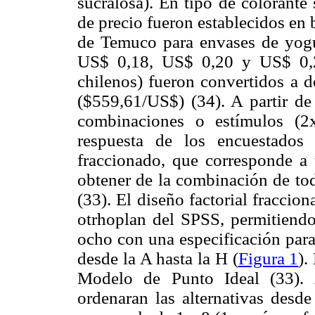
sucralosa). En tipo de colorante s
de precio fueron establecidos en 
de Temuco para envases de yogu
US$ 0,18, US$ 0,20 y US$ 0,2
chilenos) fueron convertidos a 
($559,61/US$) (34). A partir de 
combinaciones o estímulos (2x
respuesta de los encuestados
fraccionado, que corresponde a 
obtener de la combinación de tod
(33). El diseño factorial fraccio
otrhoplan del SPSS, permitiendo
ocho con una especificación para 
desde la A hasta la H (
Figura 1
).
Modelo de Punto Ideal (33). 
ordenaran las alternativas desd