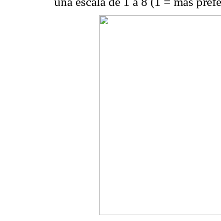
una escala de 1 a 8 (1 = más prefe