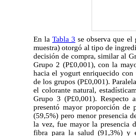
En la
Tabla 3
se observa que el 
muestra) otorgó al tipo de ingred
decisión de compra, similar al G
Grupo 2 (P
£
0,001), con la mayor
hacia el yogurt enriquecido con f
de los grupos (P
£
0,001). Paralel
el colorante natural, estadístic
Grupo 3 (P
£
0,001). Respecto a
presentó mayor proporción de p
(59,5%) pero menor presencia de
la vez, fue mayor la presencia 
fibra para la salud (91,3%) y