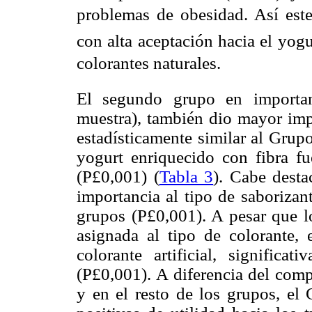
problemas de obesidad. Así est
con alta aceptación hacia el yog
colorantes naturales.
El segundo grupo en importa
muestra), también dio mayor impo
estadísticamente similar al Grup
yogurt enriquecido con fibra fu
(P
£
0,001) (
Tabla 3
). Cabe desta
importancia al tipo de saborizant
grupos (P
£
0,001). A pesar que l
asignada al tipo de colorante, 
colorante artificial, signific
(P
£
0,001). A diferencia del com
y en el resto de los grupos, el 