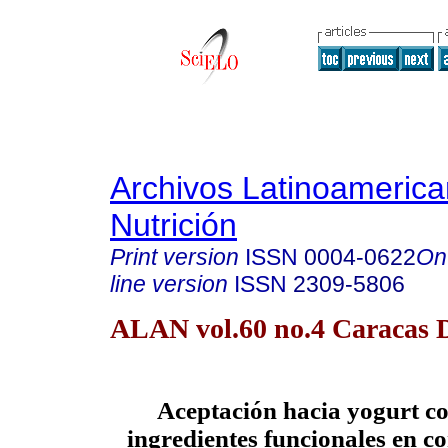
Archivos Latinoameric
Nutrición
Print version
ISSN
0004-0622
On
line version
ISSN
2309-5806
ALAN vol.60 no.4 Caracas D
Aceptación hacia yogurt co
ingredientes funcionales en 