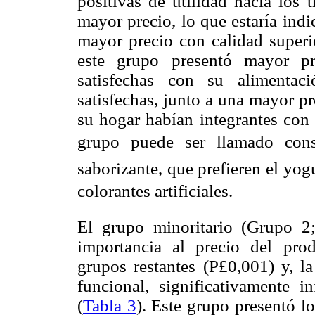
positivas de utilidad hacia los 
mayor precio, lo que estaría ind
mayor precio con calidad superio
este grupo presentó mayor pr
satisfechas con su alimenta
satisfechas, junto a una mayor p
su hogar habían integrantes con
grupo puede ser llamado con
saborizante, que prefieren el yog
colorantes artificiales.
El grupo minoritario (Grupo 2
importancia al precio del prod
grupos restantes (P
£
0,001) y, l
funcional, significativamente i
(
Tabla 3
). Este grupo presentó l