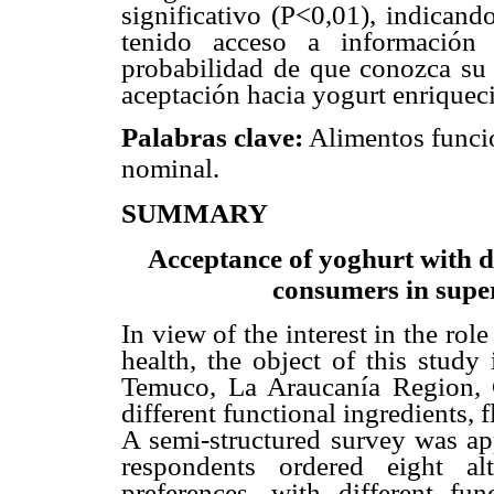
significativo (P<0,01), indicand
tenido acceso a información 
probabilidad de que conozca su s
aceptación hacia yogurt enriqueci
Palabras clave:
Alimentos funcion
nominal.
SUMMARY
Acceptance of yoghurt with d
consumers in supe
In view of the interest in the ro
health, the object of this study
Temuco, La Araucanía Region, Ch
different functional ingredients, 
A semi-structured survey was ap
respondents ordered eight al
preferences, with different func