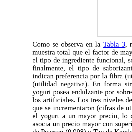
Como se observa en la
Tabla 3
, 
muestra total que el factor de ma
el tipo de ingrediente funcional, s
finalmente, el tipo de saborizan
indican preferencia por la fibra (u
(utilidad negativa). En forma si
yogurt posea endulzante por sobre 
los artificiales. Los tres niveles d
que se incrementaron (cifras de u
el yogurt a un mayor precio, lo 
asocia un precio mayor con superi
de Pearson (0,998) y Tau de Kenda