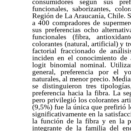
consumidores según sus prefe
funcionales, saborizantes, col
Región de La Araucanía, Chile. S
a 400 compradores de supermer
sus preferencias ocho alternativ
funcionales (fibra, antioxidant
colorantes (natural, artificial) y
factorial fraccionado de anális
inciden en el conocimiento de 
logit binomial nominal. Utiliz
general, preferencia por el yo
naturales, al menor precio. Medi
se distinguieron tres tipologí
preferencia hacia la fibra. La s
pero privilegió los colorantes art
(9,5%) fue la única que prefirió l
significativamente en la satisfa
la función de la fibra y en la 
integrante de la familia del e