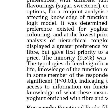
flavourings (sugar, sweetener), col
options, for a conjoint analysis 
affecting knowledge of function
logit model. It was determined
preference existed for yoghur
colouring, and at the lowest pri
analysis of hierarchical congl
displayed a greater preference fo
fibre, but gave first priority to 
price. The minority (9.5%) was 
The typologies differed significan
life, knowledge of the function o
in some member of the responden
significant (P<0.01), indicating
access to information on functi
knowledge of what these mean.
yoghurt enriched with fibre and 
Key words:
Functional foods, fib