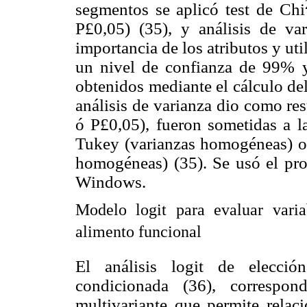
segmentos se aplicó test de Chi
P
£
0,05) (35), y análisis de va
importancia de los atributos y uti
un nivel de confianza de 99% 
obtenidos mediante el cálculo del
análisis de varianza dio como res
ó P
£
0,05), fueron sometidas a 
Tukey (varianzas homogéneas) o 
homogéneas) (35). Se usó el pr
Windows.
Modelo logit para evaluar vari
alimento funcional
El análisis logit de elecció
condicionada (36), correspon
multivariante que permite relac