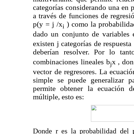
categorías considerando una en p
a través de funciones de regresi
p(y = j /x
) como la probabilidad
i
dado un conjunto de variables e
existen j categorías de respuesta 
deberían resolver. Por lo tan
combinaciones lineales
b
x , do
j
vector de regresores. La ecuació
simple se puede generalizar pa
permite obtener la ecuación d
múltiple, esto es:
Donde
r
es la probabilidad del 