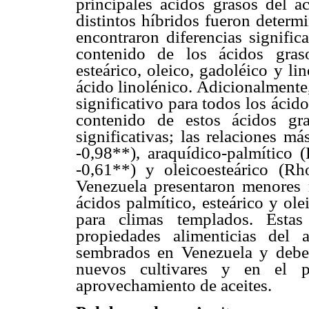
principales ácidos grasos del a
distintos híbridos fueron determ
encontraron diferencias signific
contenido de los ácidos grasos
esteárico, oleico, gadoléico y li
ácido linolénico. Adicionalmente,
significativo para todos los ácid
contenido de estos ácidos gra
significativas; las relaciones má
-0,98**), araquídico-palmítico (
-0,61**) y oleicoesteárico (
Venezuela presentaron menores 
ácidos palmítico, esteárico y ol
para climas templados. Estas
propiedades alimenticias del
sembrados en Venezuela y deben
nuevos cultivares y en el pr
aprovechamiento de aceites.