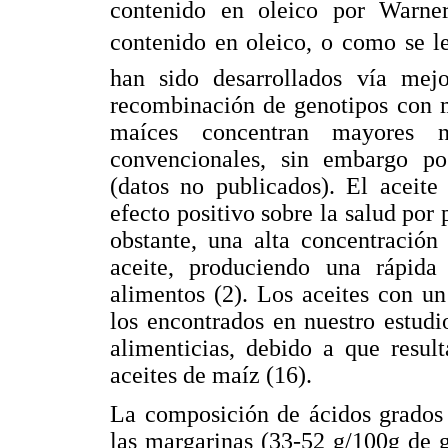
contenido en oleico por Warne
contenido en oleico, o como se l
han sido desarrollados vía mej
recombinación de genotipos con m
maíces concentran mayores n
convencionales, sin embargo p
(datos no publicados). El aceit
efecto positivo sobre la salud por 
obstante, una alta concentración 
aceite, produciendo una rápida
alimentos (2). Los aceites con u
los encontrados en nuestro estudi
alimenticias, debido a que resul
aceites de maíz (16).
La composición de ácidos grados 
las margarinas (33-52 g/100g de g