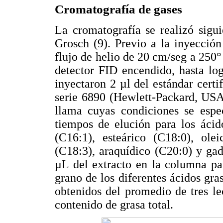
Cromatografía de gases
La cromatografía se realizó sigu
Grosch (9). Previo a la inyecció
flujo de helio de 20 cm/seg a 250°
detector FID encendido, hasta lo
inyectaron 2 µl del estándar cert
serie 6890 (Hewlett-Packard, USA
llama cuyas condiciones se espe
tiempos de elución para los ácid
(C16:1), esteárico (C18:0), olei
(C18:3), araquídico (C20:0) y gad
µL del extracto en la columna pa
grano de los diferentes ácidos gra
obtenidos del promedio de tres le
contenido de grasa total.