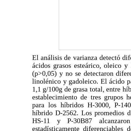
El análisis de varianza detectó dif
ácidos grasos esteárico, oleico y
(p>0,05) y no se detectaron difer
linolénico y gadoleico. El ácido 
1,1 g/100g de grasa total, entre h
establecimiento de tres grupos h
para los híbridos H-3000, P-1
híbrido D-2562. Los promedios de
HS-11 y P-30B87 alcanzaron
estadísticamente diferenciables 