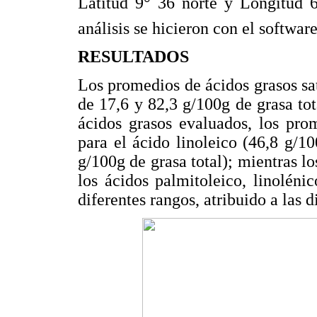
Latitud 9° 36 norte y Longitud 
análisis se hicieron con el softwar
RESULTADOS
Los promedios de ácidos grasos sat
de 17,6 y 82,3 g/100g de grasa tot
ácidos grasos evaluados, los pro
para el ácido linoleico (46,8 g/10
g/100g de grasa total); mientras 
los ácidos palmitoleico, linoléni
diferentes rangos, atribuido a las 