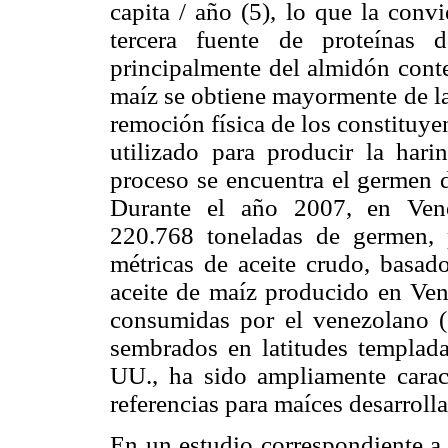
capita / año (5), lo que la convi
tercera fuente de proteínas d
principalmente del almidón conte
maíz se obtiene mayormente de la
remoción física de los constituy
utilizado para producir la har
proceso se encuentra el germen d
Durante el año 2007, en Vene
220.768 toneladas de germen, 
métricas de aceite crudo, basad
aceite de maíz producido en Vene
consumidas por el venezolano (5
sembrados en latitudes templad
UU., ha sido ampliamente caract
referencias para maíces desarrolla
En un estudio correspondiente a 