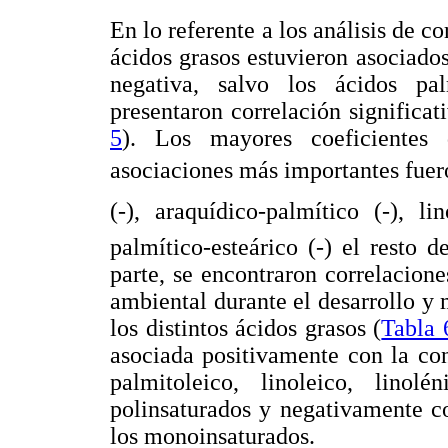
En lo referente a los análisis de c
ácidos grasos estuvieron asociado
negativa, salvo los ácidos pa
presentaron correlación significat
5
). Los mayores coeficientes 
asociaciones más importantes fuero
(-), araquídico-palmítico (-), lin
palmítico-esteárico (-) el resto d
parte, se encontraron correlacione
ambiental durante el desarrollo y
los distintos ácidos grasos (
Tabla 
asociada positivamente con la con
palmitoleico, linoleico, lino
polinsaturados y negativamente co
los monoinsaturados.