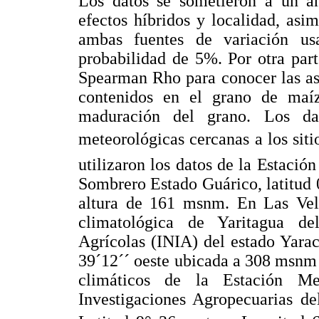
Los datos se sometieron a un an
efectos híbridos y localidad, asi
ambas fuentes de variación u
probabilidad de 5%. Por otra part
Spearman Rho para conocer las aso
contenidos en el grano de maíz
maduración del grano. Los dat
meteorológicas cercanas a los sit
utilizaron los datos de la Estació
Sombrero Estado Guárico, latitud 0
altura de 161 msnm. En Las Vela
climatológica de Yaritagua del
Agrícolas (INIA) del estado Yarac
39´12´´ oeste ubicada a 308 msnm de
climáticos de la Estación Me
Investigaciones Agropecuarias d