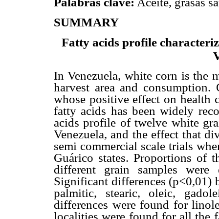
Palabras clave:
Aceite, grasas sa
SUMMARY
Fatty acids profile characteri
V
In Venezuela, white corn is the 
harvest area and consumption. O
whose positive effect on health 
fatty acids has been widely reco
acids profile of twelve white gr
Venezuela, and the effect that div
semi commercial scale trials whe
Guárico states. Proportions of t
different grain samples were
Significant differences (p<0,01)
palmitic, stearic, oleic, gadol
differences were found for linol
localities were found for all the 