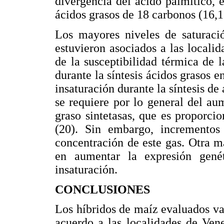
divergencia del ácido palmítico, e
ácidos grasos de 18 carbonos (16,1
Los mayores niveles de saturació
estuvieron asociados a las local
de la susceptibilidad térmica de 
durante la síntesis ácidos grasos e
insaturación durante la síntesis de 
se requiere por lo general del au
graso sintetasas, que es proporci
(20). Sin embargo, incrementos
concentración de este gas. Otra m
en aumentar la expresión gené
insaturación.
CONCLUSIONES
Los híbridos de maíz evaluados va
acuerdo a las localidades de Ven