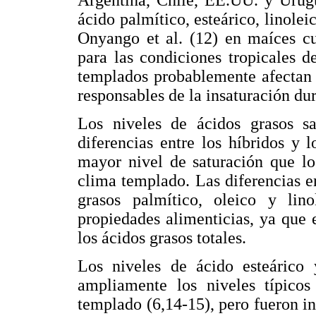
Argentina, Chile, EE.UU. y Urugu
ácido palmítico, esteárico, linolei
Onyango et al. (12) en maíces cu
para las condiciones tropicales d
templados probablemente afectan 
responsables de la insaturación dur
Los niveles de ácidos grasos sa
diferencias entre los híbridos y
mayor nivel de saturación que lo
clima templado. Las diferencias e
grasos palmítico, oleico y lin
propiedades alimenticias, ya que 
los ácidos grasos totales.
Los niveles de ácido esteárico 
ampliamente los niveles típico
templado (6,14-15), pero fueron in