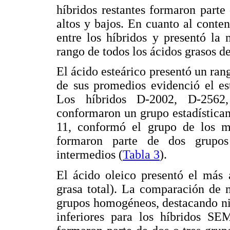
híbridos restantes formaron part
altos y bajos. En cuanto al conten
entre los híbridos y presentó la
rango de todos los ácidos grasos d
El ácido esteárico presentó un ran
de sus promedios evidenció el es
Los híbridos D-2002, D-2562
conformaron un grupo estadísticam
11, conformó el grupo de los me
formaron parte de dos grupo
intermedios (
Tabla 3
).
El ácido oleico presentó el más 
grasa total). La comparación de 
grupos homogéneos, destacando niv
inferiores para los híbridos SE