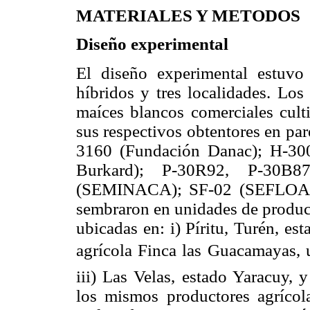
MATERIALES Y METODOS
Diseño experimental
El diseño experimental estuvo
híbridos y tres localidades. Los
maíces blancos comerciales cult
sus respectivos obtentores en pa
3160 (Fundación Danac); H-30
Burkard); P-30R92, P-30B
(SEMINACA); SF-02 (SEFLOAR
sembraron en unidades de producc
ubicadas en: i) Píritu, Turén, e
agrícola Finca las Guacamayas,
iii) Las Velas, estado Yaracuy,
los mismos productores agrícol