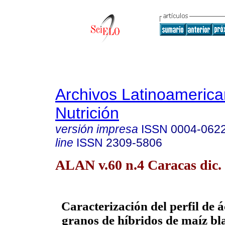
Archivos Latinoameric
Nutrición
versión impresa
ISSN
0004-062
line
ISSN
2309-5806
ALAN v.60 n.4 Caracas dic.
Caracterización del perfil de 
granos de híbridos de maíz bl