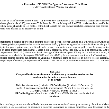
a Promedio ± DE BPGYR= Bypass Gástrico en Y de Roux
GVM= Gastrectomía Vertical en Manga
scribe en el artículo de Csendes y cols (11). Brevemente, corresponde a una gastrectomía subtotal (95% con sec
l (stappler circular nº 25), con asa en Y de Roux de 150 cm de longitud. La GVM consiste en la extracción lap
tical desde el ángulo de His hasta el antro distal, cerrada con una línea de corchetes, creando un tubo gástrico 
 este tubo gástrico es de alrededor de 60 ml.
ongitudinal. Se siguió el protocolo de rutina establecido por el Hospital Clínico de la Universidad de Chile par
s fueron guiadas por profesionales especialistas en nutrición, quienes entregaron las pautas de alimentación que 
iguientes: para el primer mes, una dieta licuada liviana, compuesta por pechuga de pollo, clara de huevo, espinac
 en grasa, fraccionada cada 2 horas, 7 veces al día y aporta 800 a 900 kcal/ día, 60-80 g de proteínas (13). Al 
l suplemento Tol-12 ® (Laboratorios Saval, Santiago, Chile) el cual aporta 200 mg de clorhidrato de tiamina, 
o mes en adelante la dieta aporta 900-1000 kcal/ día, 60-80 g de proteínas en 4 comidas y 1 a 2 colaciones, ca
recibieron además distintos suplementos de vitaminas y minerales como se establece en el protocolo del Hospit
ivo que requeriría una mayor suplementación que la GVM que es un procedimiento solo restrictivo. La composic
TABLA 2
Composición de los suplementos de vitaminas y minerales usados por las
participantes durante seis meses después
de la cirugía
Maltofer vitaminado (1tab/d) + ELCAL-D plus (1 tab/d). ** Centrum (1
tab/d) + capsula especial de micromineral (22 mg Fe, 8.5 mg Zn, Cu
1.1 mg) (1 cap/d) + ELCAL-D plus (1 tab/d).
BPGYR= Bypass Gástrico en Y de Roux; GVM= Gastrectomía Vertical
en Manga
gía ocurre luego de un mes de realizada la operación, este se repite al tercer y sexto mes y de ahí en adelant
éuticas, si en los controles se evidencia o sospecha la aparición de signos compatibles con deficiencia de hi