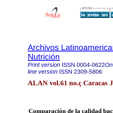
Archivos Latinoameric
Nutrición
Print version
ISSN
0004-0622
On
line version
ISSN
2309-5806
ALAN vol.61 no.ç Caracas J
Comparación de la calidad bact