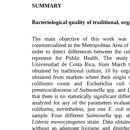
SUMMARY
Bacteriological quality of traditional, o
The main objective of this work was to
commercialized in the Metropolitan Area of S
order to detect differences between the c
represent for Public Health. The stud
Universidad de Costa Rica, from March t
obtained by traditional culture, 10 by or
obtained from markets where their origin wa
coliforms count and Escherichia coli
presence/abscense of
Salmonella
spp. and
L
that there is no statistically significant di
analyzed for any of the parameters evalua
coliforms, nevertheless, just one
E. coli
st
sample. Four different
Salmonella
spp. st
Listeria monocytogenes
strain. Data obtain
without an adequate hygiene and disinfec