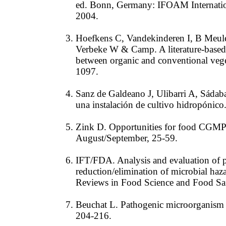
ed. Bonn, Germany: IFOAM Internatio
2004.
Hoefkens C, Vandekinderen I, B Meule
Verbeke W & Camp. A literature-based
between organic and conventional vege
1097.
Sanz de Galdeano J, Ulibarri A, Sádaba
una instalación de cultivo hidropónico
Zink D. Opportunities for food CGMP
August/September, 25-59.
IFT/FDA. Analysis and evaluation of p
reduction/elimination of microbial haz
Reviews in Food Science and Food Saf
Beuchat L. Pathogenic microorganism a
204-216.