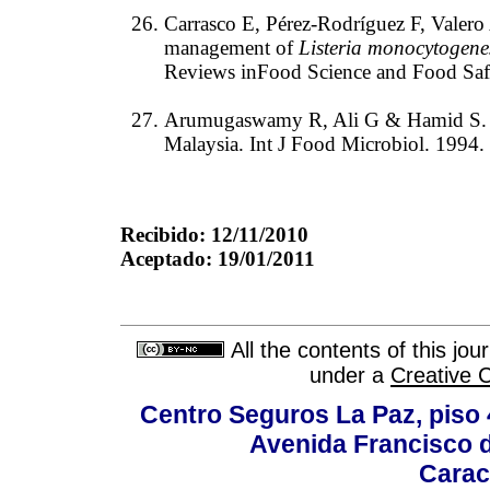
Carrasco E, Pérez-Rodríguez F, Valer
management of
Listeria monocytogene
Reviews inFood Science and Food Safe
Arumugaswamy R, Ali G & Hamid S. 
Malaysia. Int J Food Microbiol. 1994.
Recibido: 12/11/2010
Aceptado: 19/01/2011
All the contents of this jo
under a
Creative 
Centro Seguros La Paz, piso 4
Avenida Francisco d
Carac