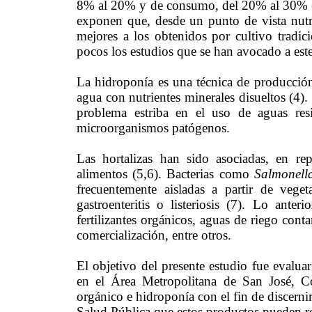
8% al 20% y de consumo, del 20% al 30% (2).
exponen que, desde un punto de vista nutri
mejores a los obtenidos por cultivo tradic
pocos los estudios que se han avocado a este
La hidroponía es una técnica de producción
agua con nutrientes minerales disueltos (4).
problema estriba en el uso de aguas resi
microorganismos patógenos.
Las hortalizas han sido asociadas, en re
alimentos (5,6). Bacterias como
Salmonell
frecuentemente aisladas a partir de vege
gastroenteritis o listeriosis (7). Lo ante
fertilizantes orgánicos, aguas de riego con
comercialización, entre otros.
El objetivo del presente estudio fue evalua
en el Área Metropolitana de San José, Co
orgánico e hidroponía con el fin de discernir
Salud Pública que estos productos pueden re