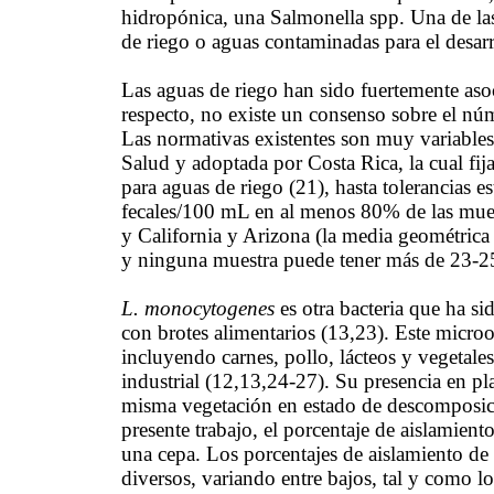
hidropónica, una Salmonella spp. Una de las 
de riego o aguas contaminadas para el desarr
Las aguas de riego han sido fuertemente asoc
respecto, no existe un consenso sobre el nú
Las normativas existentes son muy variables
Salud y adoptada por Costa Rica, la cual fi
para aguas de riego (21), hasta tolerancias e
fecales/100 mL en al menos 80% de las mue
y California y Arizona (la media geométrica
y ninguna muestra puede tener más de 23-25 
L. monocytogenes
es otra bacteria que ha si
con brotes alimentarios (13,23). Este microo
incluyendo carnes, pollo, lácteos y vegetale
industrial (12,13,24-27). Su presencia en pl
misma vegetación en estado de descomposició
presente trabajo, el porcentaje de aislamient
una cepa. Los porcentajes de aislamiento de e
diversos, variando entre bajos, tal y como 