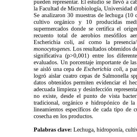
pueden representar. El estudio se llevó a c
la Facultad de Microbiología, Universidad d
Se analizaron 30 muestras de lechuga (10 cu
cultivo orgánico y 10 producidas medi
supermercados donde se certifica el orig
recuento total de aerobios mesófilos aer
Escherichia coli, así como la presenc
monocytogenes
. Los resultados obtenidos d
significativa (p>0,001) entre los difere
evaluados. Un porcentaje importante de las
se aisló una cepa de
Escherichia coli
, a pa
logró aislar cuatro cepas de Salmonella 
datos obtenidos permiten evidenciar el h
adecuada limpieza y desinfección represent
no existe, desde el punto de vista bacteri
tradicional, orgánico e hidropónico de l
lineamientos específicos de cada tipo de
cosecha en los productos.
Palabras clave:
Lechuga, hidroponía, cultiv