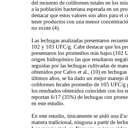
del recuento de coliformes totales en los m
a la población bacteriana esperada en un pro
destacar que estos valores son altos para el
tener productos con una menor concentració
no existe (4).
Las lechugas analizadas presentaron recuent
102 y 103 UFC/g. Cabe destacar que los pro
presentaron los promedios más bajos (102 U
origen hidropónico las que resultaron negat
seguidas por las lechugas cultivadas de mane
obtenidos por Calvo et al., (10) en lechugas
últimos años, se ha dado un mejor manejo de
coliformes fecales promedio de 105 UFC/g p
los resultados obtenidos coinciden con los 
reportan 6/17 (35%) de lechugas con promedi
en este estudio.
En este estudio, únicamente se aisló una
Esc
manera tradicional, ninguna a partir de lech