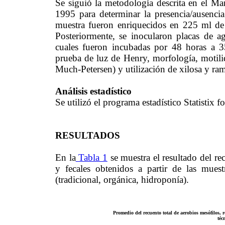
Se siguió la metodología descrita en el M
1995 para determinar la presencia/ausenci
muestra fueron enriquecidos en 225 ml de
Posteriormente, se inocularon placas de ag
cuales fueron incubadas por 48 horas a 3
prueba de luz de Henry, morfología, motil
Much-Petersen) y utilización de xilosa y ra
Análisis estadístico
Se utilizó el programa estadístico Statistix
RESULTADOS
En la
Tabla 1
se muestra el resultado del rec
y fecales obtenidos a partir de las muest
(tradicional, orgánica, hidroponía).
Promedio del recuento total de aerobios mesófilos, re
téc