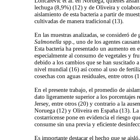
Loncarevic et al. en Noruega, quienes aíslan 
lechuga (8,9%) (12) y de Oliveira y colabo
aislamiento de esta bacteria a partir de mues
cultivadas de manera tradicional (13).
En las muestras analizadas, se consideró de 
Salmonella
spp., uno de los agentes causant
Esta bacteria ha presentado un aumento en e
especialmente al consumo de vegetales y fr
debido a los cambios que se han suscitado a 
nivel mundial (16) así como al uso de fertili
cosechas con aguas residuales, entre otros (
En el presente trabajo, el promedio de aisla
dato ligeramente superior a los porcentajes
Jersey, entre otros (20) y contrario a la ause
Noruega (12) y Oliveira en España (13). La
costarricense pone en evidencia el riesgo que
consume sin una previa y eficiente desinfecc
Es importante destacar el hecho que se aisló