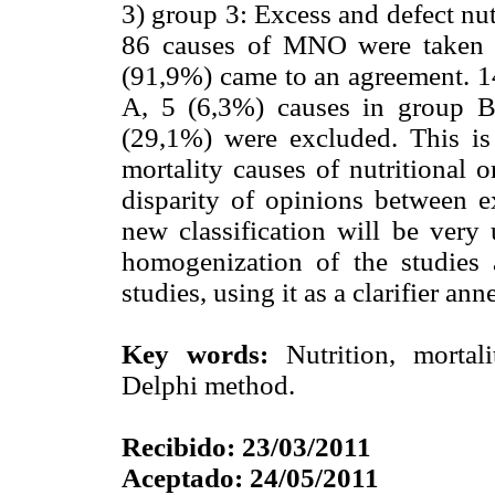
3) group 3: Excess and defect nutr
86 causes of MNO were taken u
(91,9%) came to an agreement. 14
A, 5 (6,3%) causes in group 
(29,1%) were excluded. This is a
mortality causes of nutritional 
disparity of opinions between ex
new classification will be very 
homogenization of the studies
studies, using it as a clarifier a
Key words:
Nutrition, mortalit
Delphi method.
Recibido: 23/03/2011
Aceptado: 24/05/2011