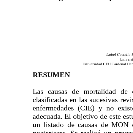
Isabel Castello
Universi
Universidad CEU Cardenal Herre
RESUMEN
Las causas de mortalidad de 
clasificadas en las sucesivas revi
enfermedades (CIE) y no exist
adecuada. El objetivo de este estu
un listado de causas de MON q
posteriores. Se realizó un proc