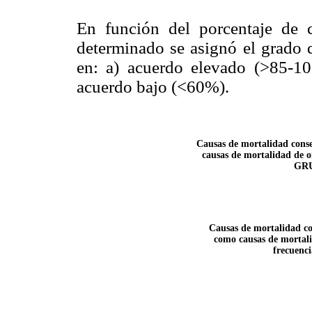
En función del porcentaje de 
determinado se asignó el grado d
en: a) acuerdo elevado (>85-1
acuerdo bajo (<60%).
Causas de mortalidad conse
causas de mortalidad de or
GRU
Causas de mortalidad co
como causas de mortali
frecuenc