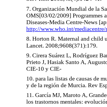
7. Organización Mundial de la Sa
OMS[03/02/2009] Programmes and 
Diseases-Media Centre-News [apro
http://www.who.int/mediacentre/n
8. Horton R. Maternal and child u
Lancet. 2008;9608(371):179.
9. Cirera Suárez L, Rodríguez Ba
Prieto J, Hasiak Santo A, Augusto
CIE-10 y CIE-
10. para las listas de causas de m
y de la región de Murcia. Rev Es
11. García MJ, Maroto A, Grande
los trastornos mentales: evolució