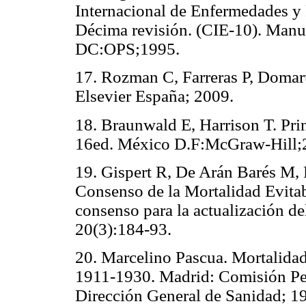
Internacional de Enfermedades y
Décima revisión. (CIE-10). Manua
DC:OPS;1995.
17. Rozman C, Farreras P, Domar
Elsevier España; 2009.
18. Braunwald E, Harrison T. Pri
16ed. México D.F:McGraw-Hill;
19. Gispert R, De Arán Barés M, 
Consenso de la Mortalidad Evitabl
consenso para la actualización de
20(3):184-93.
20. Marcelino Pascua. Mortalidad
1911-1930. Madrid: Comisión Per
Dirección General de Sanidad; 1