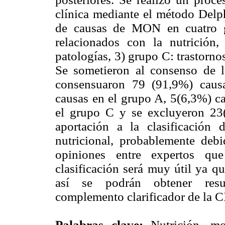
clínica mediante el método Delph
de causas de MON en cuatro g
relacionados con la nutrición
patologías, 3) grupo C: trastorno
Se sometieron al consenso de l
consensuaron 79 (91,9%) caus
causas en el grupo A, 5(6,3%) c
el grupo C y se excluyeron 23(
aportación a la clasificación
nutricional, probablemente deb
opiniones entre expertos que
clasificación será muy útil ya q
así se podrán obtener resu
complemento clarificador de la 
Palabras clave:
Nutrición, mor