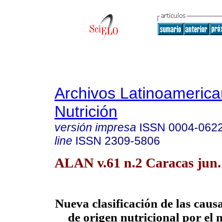
Archivos Latinoameric
Nutrición
versión impresa
ISSN
0004-062
line
ISSN
2309-5806
ALAN v.61 n.2 Caracas jun.
Nueva clasificación de las caus
de origen nutricional por el