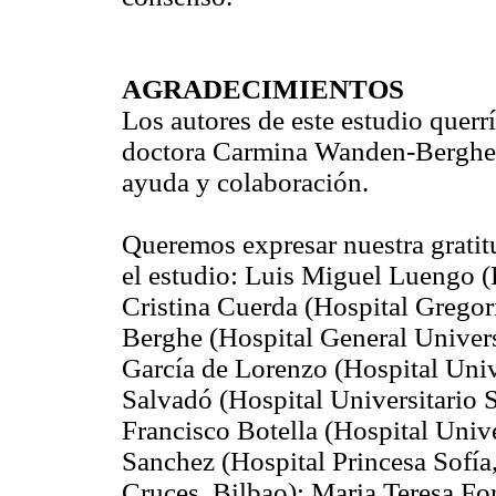
AGRADECIMIENTOS
Los autores de este estudio querr
doctora Carmina Wanden-Berghe 
ayuda y colaboración.
Queremos expresar nuestra gratit
el estudio: Luis Miguel Luengo (H
Cristina Cuerda (Hospital Greg
Berghe (Hospital General Universi
García de Lorenzo (Hospital Unive
Salvadó (Hospital Universitario 
Francisco Botella (Hospital Univ
Sanchez (Hospital Princesa Sofía
Cruces, Bilbao); Maria Teresa Fo