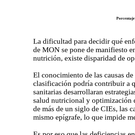
Porcentaje
La dificultad para decidir qué e
de MON se pone de manifiesto en e
nutrición, existe disparidad de op
El conocimiento de las causas d
clasificación podría contribuir a 
sanitarias desarrollaran estrateg
salud nutricional y optimización 
de más de un siglo de CIEs, las
mismo epígrafe, lo que impide me
Es por eso que las deficiencias en