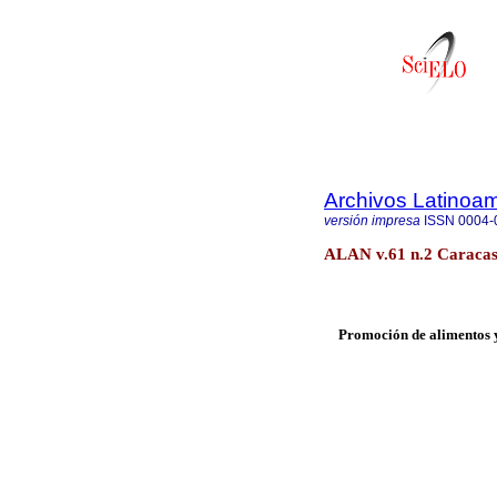
Archivos Latinoam
versión impresa
ISSN
0004-
ALAN v.61 n.2 Caracas
Promoción de alimentos y 