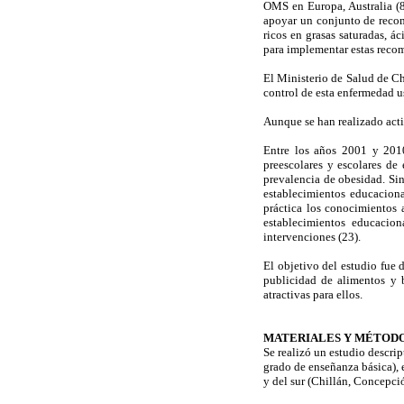
OMS en Europa, Australia (8
apoyar un conjunto de recom
ricos en grasas saturadas, á
para implementar estas recom
El Ministerio de Salud de Ch
control de esta enfermedad u
Aunque se han realizado acti
Entre los años 2001 y 2010
preescolares y escolares de
prevalencia de obesidad. Sin 
establecimientos educaciona
práctica los conocimientos 
establecimientos educacio
intervenciones (23).
El objetivo del estudio fue 
publicidad de alimentos y b
atractivas para ellos.
MATERIALES Y MÉTOD
Se realizó un estudio descrip
grado de enseñanza básica), e
y del sur (Chillán, Concepció