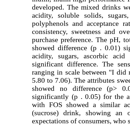
developed. The mixed drinks we
acidity, soluble solids, sugars,
polyphenols and acceptance rat
consistency, sweetness and ove
purchase preference. The pH, tot
showed difference (p . 0.01) sig
acidity, sugars, ascorbic aci
significant difference. The sen
ranging in scale between "I did 
5.80 to 7.06). The attributes swe
showed no difference (p> 0.0
significantly (p . 0.05) for the 
with FOS showed a similar ac
(sucrose) drink, showing an 
expectations of consumers, who se