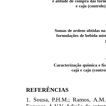
e atitude de compra das form
e caju (controle
Somas de ordens obtidas no 
formulações de bebida mist
Caracterização química e fís
cajá e caju (contro
REFERÊNCIAS
1. Sousa, P.H.M.; Ramos, A.M.; 