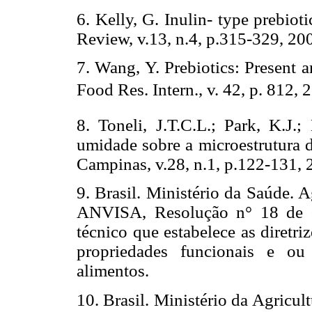
6. Kelly, G. Inulin- type prebiot
Review, v.13, n.4, p.315-329, 20
7. Wang, Y. Prebiotics: Present 
Food Res. Intern., v. 42, p. 812, 
8. Toneli, J.T.C.L.; Park, K.J.;
umidade sobre a microestrutura d
Campinas, v.28, n.1, p.122-131, 
9. Brasil. Ministério da Saúde. 
ANVISA, Resolução n° 18 de 
técnico que estabelece as diretr
propriedades funcionais e o
alimentos.
10. Brasil. Ministério da Agricul