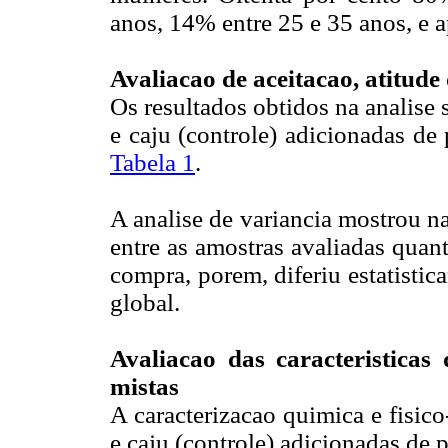
anos, 14% entre 25 e 35 anos, e 
Avaliacao de aceitacao, atitud
Os resultados obtidos na analise 
e caju (controle) adicionadas de
Tabela 1
.
A analise de variancia mostrou nao
entre as amostras avaliadas quant
compra, porem, diferiu estatistic
global.
Avaliacao das caracteristicas
mistas
A caracterizacao quimica e fisic
e caju (controle) adicionadas de 