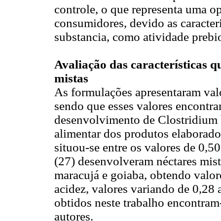
controle, o que representa uma o
consumidores, devido as caracteri
substancia, como atividade prebio
Avaliação das características q
mistas
As formulações apresentaram valo
sendo que esses valores encontram
desenvolvimento de Clostridium 
alimentar dos produtos elaborados
situou-se entre os valores de 0,50
(27) desenvolveram néctares mist
maracujá e goiaba, obtendo valore
acidez, valores variando de 0,28 
obtidos neste trabalho encontram
autores.