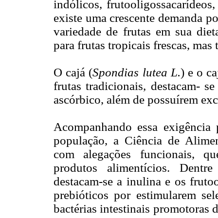
indólicos, frutooligossacarídeos
existe uma crescente demanda po
variedade de frutas em sua diet
para frutas tropicais frescas, ma
O cajá (
Spondias lutea L.
) e o ca
frutas tradicionais, destacam- s
ascórbico, além de possuírem exc
Acompanhando essa exigência p
população, a Ciência de Alime
com alegações funcionais, q
produtos alimentícios. Dentre
destacam-se a inulina e os frut
prebióticos por estimularem sel
bactérias intestinais promotoras 