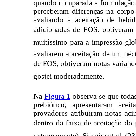
quando comparada a formulação 
perceberam diferenças na corpo
avaliando a aceitação de bebi
adicionadas de FOS, obtiveram no
muitíssimo para a impressão glo
avaliarem a aceitação de um néct
de FOS, obtiveram notas variando 
gostei moderadamente.
Na
Figura 1
observa-se que todas
prebiótico, apresentaram acei
provadores atribuíram notas aci
dentro da faixa de aceitação do p
extremamente). Silveira et al. (