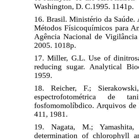
Washington, D. C.1995. 1141p.
16. Brasil. Ministério da Saúde.
Métodos Físicoquímicos para Aná
Agência Nacional de Vigilância S
2005. 1018p.
17. Miller, G.L. Use of dinitros
reducing sugar. Analytical Bi
1959.
18. Reicher, F.; Sierakowski
espectrofotométrica de tan
fosfomomolíbdico. Arquivos de B
411, 1981.
19. Nagata, M.; Yamashita,
determination of chlorophyll a