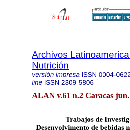
Archivos Latinoameric
Nutrición
versión impresa
ISSN
0004-062
line
ISSN
2309-5806
ALAN v.61 n.2 Caracas jun.
Trabajos de Investi
Desenvolvimento de bebidas m