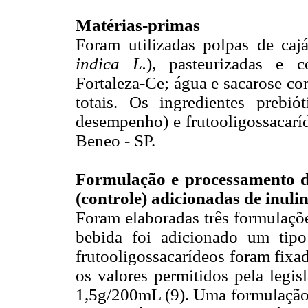
Matérias-primas
Foram utilizadas polpas de cajá
indica L.
), pasteurizadas e 
Fortaleza-Ce; água e sacarose co
totais. Os ingredientes prebió
desempenho) e frutooligossacarí
Beneo - SP.
Formulação e processamento de
(controle) adicionadas de inuli
Foram elaboradas três formulaçõe
bebida foi adicionado um tipo
frutooligossacarídeos foram fix
os valores permitidos pela legis
1,5g/200mL (9). Uma formulação f