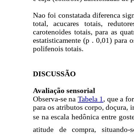
Nao foi constatada diferenca sign
total, acucares totais, reduto
carotenoides totais, para as qua
estatisticamente (p . 0,01) para 
polifenois totais.
DISCUSSÃO
Avaliação sensorial
Observa-se na
Tabela 1
, que a f
para os atributos corpo, doçura, 
se na escala hedônica entre goste
atitude de compra, situando-