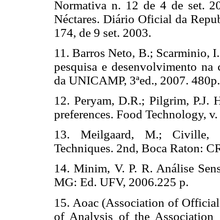
Normativa n. 12 de 4 de set. 2
Néctares. Diário Oficial da Repub
174, de 9 set. 2003.
11. Barros Neto, B.; Scarminio, 
pesquisa e desenvolvimento na c
da UNICAMP, 3ªed., 2007. 480p.
12. Peryam, D.R.; Pilgrim, P.J.
preferences. Food Technology, v. 
13. Meilgaard, M.; Civille, 
Techniques. 2nd, Boca Raton: CR
14. Minim, V. P. R. Análise Sen
MG: Ed. UFV, 2006.225 p.
15. Aoac (Association of Officia
of Analysis of the Association 