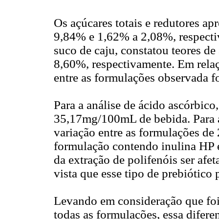
Os açúcares totais e redutores ap
9,84% e 1,62% a 2,08%, respectiv
suco de caju, constatou teores de 
8,60%, respectivamente. Em relaç
entre as formulações observada f
Para a análise de ácido ascórbico,
35,17mg/100mL de bebida. Para a 
variação entre as formulações de 
formulação contendo inulina HP e
da extração de polifenóis ser afe
vista que esse tipo de prebiótico 
Levando em consideração que foi
todas as formulações, essa difer