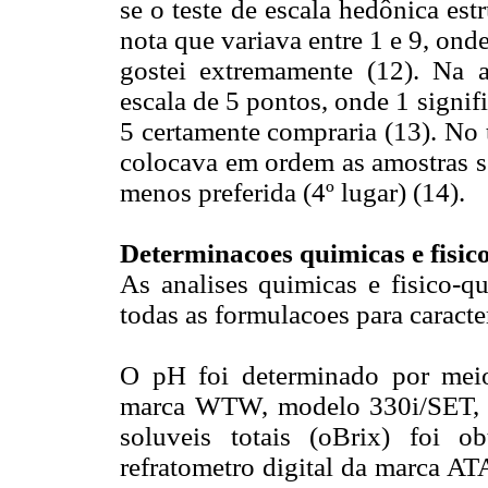
se o teste de escala hedônica es
nota que variava entre 1 e 9, ond
gostei extremamente (12). Na a
escala de 5 pontos, onde 1 signi
5 certamente compraria (13). No 
colocava em ordem as amostras se
menos preferida (4º lugar) (14).
Determinacoes quimicas e fisic
As analises quimicas e fisico-qu
todas as formulacoes para caracte
O pH foi determinado por meio
marca WTW, modelo 330i/SET, 
soluveis totais (oBrix) foi o
refratometro digital da marca AT