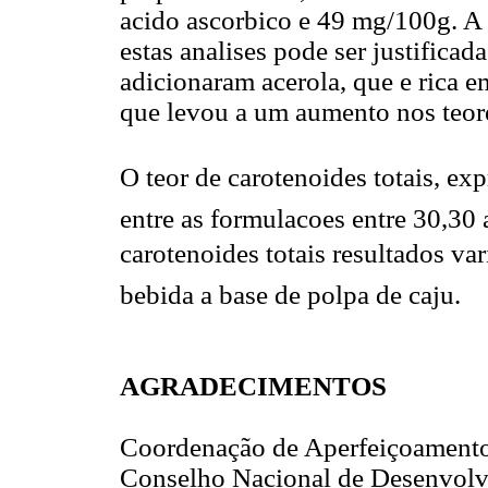
acido ascorbico e 49 mg/100g. A 
estas analises pode ser justificad
adicionaram acerola, que e rica em
que levou a um aumento nos teore
O teor de carotenoides totais, e
entre as formulacoes entre 30,30 
carotenoides totais resultados va
bebida a base de polpa de caju.
AGRADECIMENTOS
Coordenação de Aperfeiçoamento
Conselho Nacional de Desenvolv