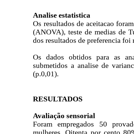
Analise estatistica
Os resultados de aceitacao foram
(ANOVA), teste de medias de Tuk
dos resultados de preferencia foi
Os dados obtidos para as ana
submetidos a analise de varia
(p.0,01).
RESULTADOS
Avaliação sensorial
Foram empregados 50 provad
mulheres. Oitenta por cento 80