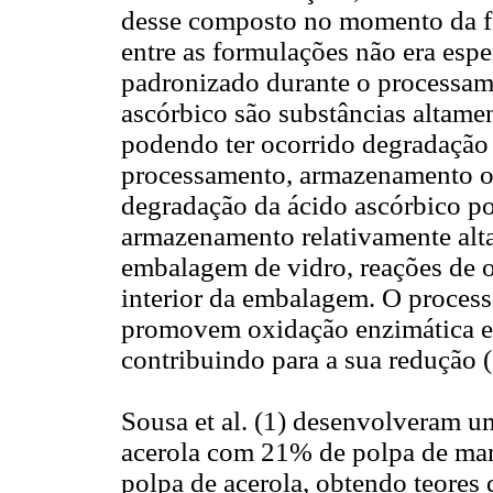
desse composto no momento da fo
entre as formulações não era espe
padronizado durante o processame
ascórbico são substâncias altamen
podendo ter ocorrido degradação 
processamento, armazenamento ou 
degradação da ácido ascórbico po
armazenamento relativamente alta
embalagem de vidro, reações de 
interior da embalagem. O proce
promovem oxidação enzimática e
contribuindo para a sua redução (
Sousa et al. (1) desenvolveram u
acerola com 21% de polpa de man
polpa de acerola, obtendo teores 