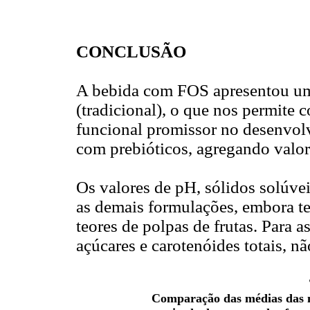
CONCLUSÃO
A bebida com FOS apresentou uma
(tradicional), o que nos permite 
funcional promissor no desenvolv
com prebióticos, agregando valor
Os valores de pH, sólidos solúveis
as demais formulações, embora 
teores de polpas de frutas. Para a
açúcares e carotenóides totais, n
Comparação das médias das n