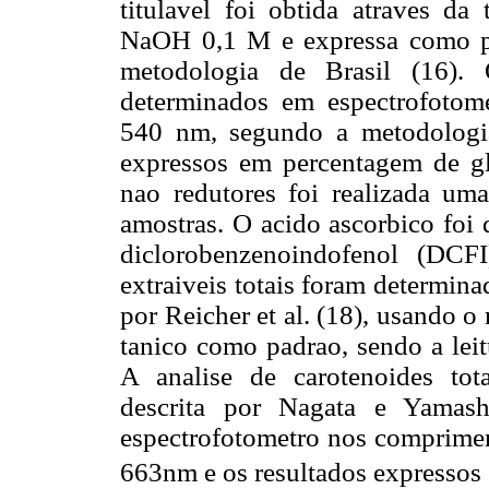
titulavel foi obtida atraves da
NaOH 0,1 M e expressa como po
metodologia de Brasil (16). 
determinados em espectrofoto
540 nm, segundo a metodologia
expressos em percentagem de gl
nao redutores foi realizada uma
amostras. O acido ascorbico foi 
diclorobenzenoindofenol (DCFI
extraiveis totais foram determin
por Reicher et al. (18), usando o
tanico como padrao, sendo a leit
A analise de carotenoides tot
descrita por Nagata e Yamash
espectrofotometro nos comprim
663nm e os resultados expressos