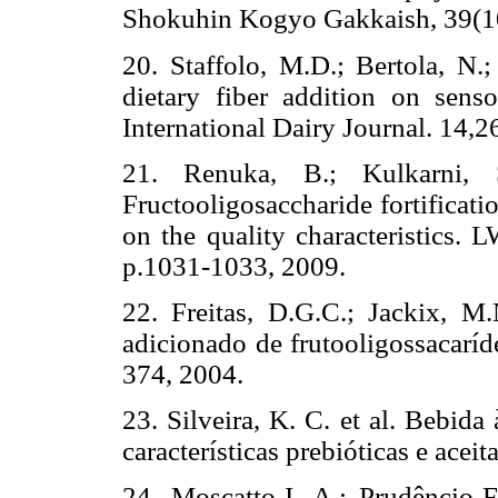
Shokuhin Kogyo Gakkaish, 39(1
20. Staffolo, M.D.; Bertola, N.
dietary fiber addition on senso
International Dairy Journal. 14,
21. Renuka, B.; Kulkarni, S
Fructooligosaccharide fortificatio
on the quality characteristics.
p.1031-1033, 2009.
22. Freitas, D.G.C.; Jackix, M
adicionado de frutooligossacaríd
374, 2004.
23. Silveira, K. C. et al. Bebid
características prebióticas e aceit
24. Moscatto,J. A.; Prudêncio-F