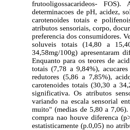
frutooligossacarideos- FOS).
determinacoes de pH, acidez, sol
carotenoides totais e polifeno
atributos sensoriais, corpo, docu
preferencia dos consumidores. Ve
soluveis totais (14,80 a 15,4
34,58mg/100g) apresentaram difer
Enquanto para os teores de acid
totais (7,78 a 9,84%), acucares
redutores (5,86 a 7,85%), aci
carotenoides totais (30,30 a 34
significativa. Os atributos sens
variando na escala sensorial en
muito" (medias de 5,80 a 7,06). 
compra nao houve diferenca (p>0
estatisticamente (p.0,05) no atr