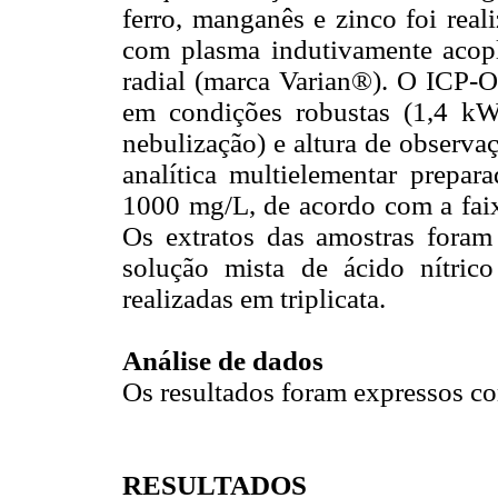
ferro, manganês e zinco foi real
com plasma indutivamente acop
radial (marca Varian®). O ICP-
em condições robustas (1,4 k
nebulização) e altura de observ
analítica multielementar prepar
1000 mg/L, de acordo com a faixa
Os extratos das amostras foram
solução mista de ácido nítrico
realizadas em triplicata.
Análise de dados
Os resultados foram expressos c
RESULTADOS