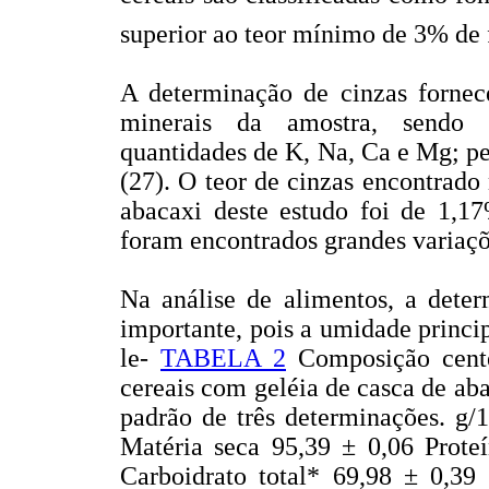
superior ao teor mínimo de 3% de 
A determinação de cinzas fornec
minerais da amostra, sendo c
quantidades de K, Na, Ca e Mg; p
(27). O teor de cinzas encontrado
abacaxi deste estudo foi de 1,1
foram encontrados grandes variaçõe
Na análise de alimentos, a dete
importante, pois a umidade princi
le-
TABELA 2
Composição cente
cereais com geléia de casca de ab
padrão de três determinações. g
Matéria seca 95,39 ± 0,06 Proteí
Carboidrato total* 69,98 ± 0,39 