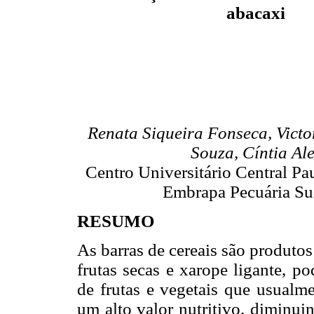
abacaxi
Renata Siqueira Fonseca, Victo
Souza, Cíntia Al
Centro Universitário Central Pa
Embrapa Pecuária Sud
RESUMO
As barras de cereais são produto
frutas secas e xarope ligante, p
de frutas e vegetais que usualm
um alto valor nutritivo, diminui