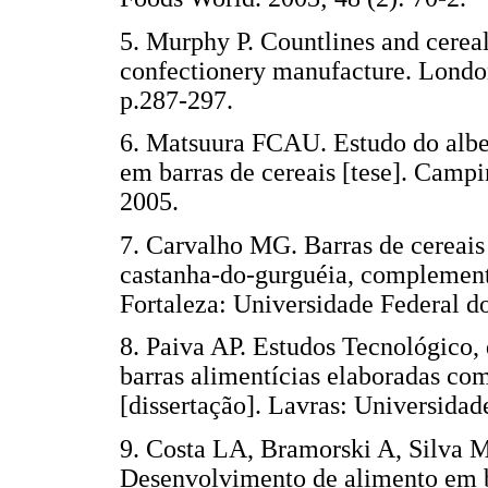
5. Murphy P. Countlines and cereal 
confectionery manufacture. Londo
p.287-297.
6. Matsuura FCAU. Estudo do albe
em barras de cereais [tese]. Camp
2005.
7. Carvalho MG. Barras de cereai
castanha-do-gurguéia, complement
Fortaleza: Universidade Federal d
8. Paiva AP. Estudos Tecnológico, 
barras alimentícias elaboradas com
[dissertação]. Lavras: Universidad
9. Costa LA, Bramorski A, Silva
Desenvolvimento de alimento em ba