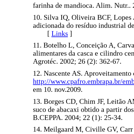
farinha de mandioca. Alim. Nutr
10. Silva IQ, Oliveira BCF, Lopes
adicionada do resíduo industrial d
[
Links
]
11. Botelho L, Conceição A, Carva
alimentares da casca e cilindro c
Agrotéc. 2002; 26 (2): 362-67
12. Nascente AS. Aproveitamento d
http://www.cpafro.embrapa.br/emb
em 10. nov.2009.
13. Borges CD, Chim JF, Leitão 
suco de abacaxi obtido a partir dos
B.CEPPA. 2004; 22 (1): 25-34
14. Meilgaard M, Civille GV, Carr