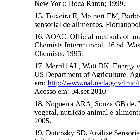
New York: Boca Raton; 1999.
15. Teixeira E, Meinert EM, Barbet
sensorial de alimentos. Florianópo
16. AOAC. Official methods of anal
Chemists International. 16 ed. Was
Chemists. 1995.
17. Merrill AL, Watt BK. Energy va
US Department of Agriculture, Ag
em:
http://www.nal.usda.gov/fnic
Acesso em: 04.set.2010
18. Nogueira ARA, Souza GB de. Ma
vegetal, nutrição animal e alimen
2005.
19. Dutcosky SD. Análise Sensorial