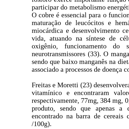
participar do metabolismo energét
O cobre é essencial para o funci
maturação de leucócitos e hemáci
miocárdica e desenvolvimento cer
vida, atuando na síntese de cél
oxigênio, funcionamento do 
neurotransmissores (33). O manga
sendo que baixo manganês na diet
associado a processos de doença c
Freitas e Moretti (23) desenvolver
vitamínico e encontraram val
respectivamente, 77mg, 384 mg, 0
produto, sendo que apenas a q
encontrado na barra de cereais
/100g).