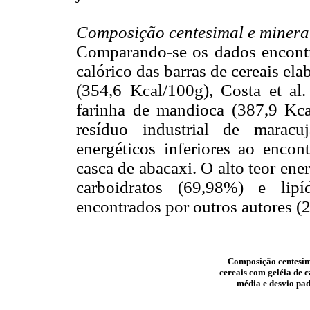
Composição centesimal e minera
Comparando-se os dados encont
calórico das barras de cereais elab
(354,6 Kcal/100g), Costa et al.
farinha de mandioca (387,9 Kcal
resíduo industrial de maracu
energéticos inferiores ao encon
casca de abacaxi. O alto teor ene
carboidratos (69,98%) e lip
encontrados por outros autores (2
Composição centesima
cereais com geléia de c
média e desvio pad