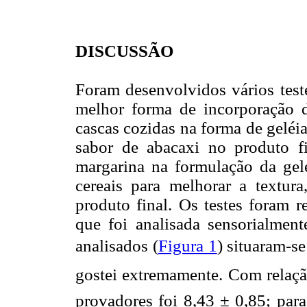
DISCUSSÃO
Foram desenvolvidos vários teste
melhor forma de incorporação d
cascas cozidas na forma de geléi
sabor de abacaxi no produto fi
margarina na formulação da gel
cereais para melhorar a textura
produto final. Os testes foram r
que foi analisada sensorialment
analisados (
Figura 1
) situaram-se
gostei extremamente. Com relaç
provadores foi 8,43 ± 0,85; para