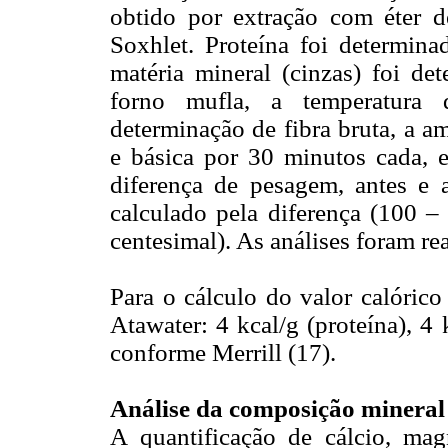
obtido por extração com éter d
Soxhlet. Proteína foi determin
matéria mineral (cinzas) foi de
forno mufla, a temperatura 
determinação de fibra bruta, a a
e básica por 30 minutos cada, e
diferença de pesagem, antes e a
calculado pela diferença (100 
centesimal). As análises foram rea
Para o cálculo do valor calórico
Atawater: 4 kcal/g (proteína), 4 k
conforme Merrill (17).
Análise da composição mineral
A quantificação de cálcio, magn