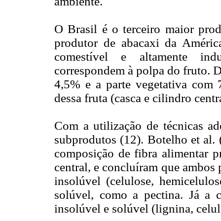
ambiente.
O Brasil é o terceiro maior prod
produtor de abacaxi da Améric
comestível e altamente ind
correspondem à polpa do fruto. D
4,5% e a parte vegetativa com 7
dessa fruta (casca e cilindro cent
Com a utilização de técnicas ad
subprodutos (12). Botelho et al. 
composição de fibra alimentar pr
central, e concluíram que ambos 
insolúvel (celulose, hemicelulo
solúvel, como a pectina. Já a c
insolúvel e solúvel (lignina, celu