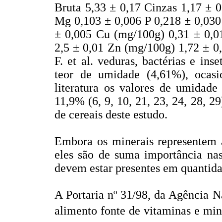
Bruta 5,33 ± 0,17 Cinzas 1,17 ± 
Mg 0,103 ± 0,006 P 0,218 ± 0,030
± 0,005 Cu (mg/100g) 0,31 ± 0,0
2,5 ± 0,01 Zn (mg/100g) 1,72 ± 0
F. et al. veduras, bactérias e in
teor de umidade (4,61%), ocas
literatura os valores de umidade
11,9% (6, 9, 10, 21, 23, 24, 28, 2
de cereais deste estudo.
Embora os minerais representem a
eles são de suma importância nas
devem estar presentes em quantidad
A Portaria nº 31/98, da Agência Na
alimento fonte de vitaminas e m