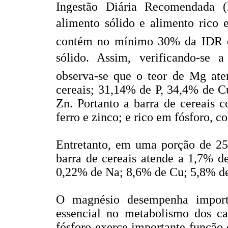
Ingestão Diária Recomendada 
alimento sólido e alimento rico
contém no mínimo 30% da IDR de
sólido. Assim, verificando-se 
observa-se que o teor de Mg at
cereais; 31,14% de P, 34,4% de 
Zn. Portanto a barra de cereais 
ferro e zinco; e rico em fósforo, 
Entretanto, em uma porção de 25
barra de cereais atende a 1,7% 
0,22% de Na; 8,6% de Cu; 5,8% d
O magnésio desempenha import
essencial no metabolismo dos car
fósforo exerce importante função