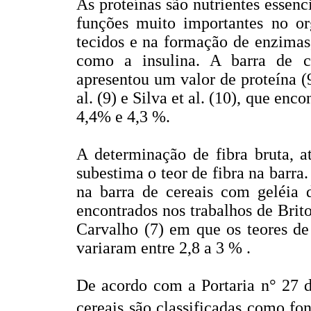
As proteínas são nutrientes essen
funções muito importantes no or
tecidos e na formação de enzimas
como a insulina. A barra de c
apresentou um valor de proteína (
al. (9) e Silva et al. (10), que en
4,4% e 4,3 %.
A determinação de fibra bruta, a
subestima o teor de fibra na barra
na barra de cereais com geléia 
encontrados nos trabalhos de Brito
Carvalho (7) em que os teores de 
variaram entre 2,8 a 3 % .
De acordo com a Portaria n° 27 d
cereais são classificadas como fo