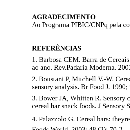
AGRADECIMENTO
Ao Programa PIBIC/CNPq pela con
REFERÊNCIAS
1. Barbosa CEM. Barra de Cereais
ao ano. Rev.Padaria Moderna. 2
2. Boustani P, Mitchell V.-W. Cere
sensory analysis. Br Food J. 1990; 
3. Bower JA, Whitten R. Sensory c
cereal bar snack foods. J Sensor
4. Palazzolo G. Cereal bars: theyr
Foods World. 2003; 48 (2): 70