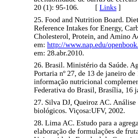
20 (1): 95-106. [
Links
]
25. Food and Nutrition Board. Diet
Reference Intakes for Energy, Carb
Cholesterol, Protein, and Amino A
em:
http://www.nap.edu/openboo
em: 28.abr.2010.
26. Brasil. Ministério da Saúde. A
Portaria nº 27, de 13 de janeiro d
informação nutricional complement
Federativa do Brasil, Brasília, 16 j
27. Silva DJ, Queiroz AC. Análise
biológicos. Viçosa:UFV, 2002.
28. Lima AC. Estudo para a agrega
elaboração de formulações de frut