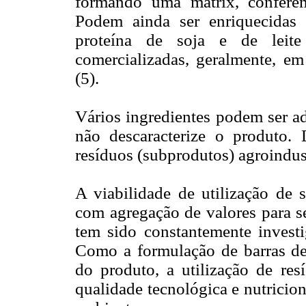
formando uma matrix, conferem 
Podem ainda ser enriquecidas c
proteína de soja e de leite
comercializadas, geralmente, e
(5).
Vários ingredientes podem ser ad
não descaracterize o produto. 
resíduos (subprodutos) agroindust
A viabilidade de utilização de 
com agregação de valores para 
tem sido constantemente investig
Como a formulação de barras de c
do produto, a utilização de res
qualidade tecnológica e nutrici