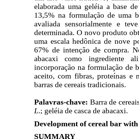
elaborada uma geléia a base de 
13,5% na formulação de uma bar
avaliada sensorialmente e tev
determinada. O novo produto obt
uma escala hedônica de nove po
67% de intenção de compra. Ne
abacaxi como ingrediente al
incorporação na formulação de ba
aceito, com fibras, proteínas e 
barras de cereais tradicionais.
Palavras-chave:
Barra de cereais
L
.; geléia de casca de abacaxi.
Development of cereal bar with
SUMMARY