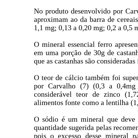
No produto desenvolvido por Carv
aproximam ao da barra de cereais
1,1 mg; 0,13 a 0,20 mg; 0,2 a 0,5 
O mineral essencial ferro aprese
em uma porção de 30g de castanha
que as castanhas são consideradas f
O teor de cálcio também foi supe
por Carvalho (7) (0,3 a 0,4mg 
considerável teor de zinco (1,
alimentos fonte como a lentilha (
O sódio é um mineral que deve 
quantidade sugerida pelas recomen
pois o excesso desse mineral na