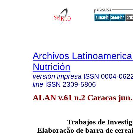
Archivos Latinoameric
Nutrición
versión impresa
ISSN
0004-062
line
ISSN
2309-5806
ALAN v.61 n.2 Caracas jun.
Trabajos de Investi
Elaboração de barra de cerea