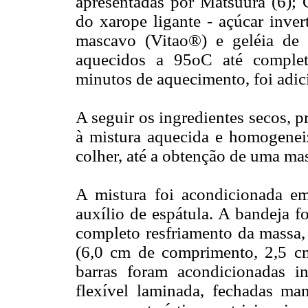
apresentadas por Matsuura (6); C
do xarope ligante - açúcar inver
mascavo (Vitao®) e geléia de 
aquecidos a 95oC até complet
minutos de aquecimento, foi adic
A seguir os ingredientes secos, 
à mistura aquecida e homogene
colher, até a obtenção de uma ma
A mistura foi acondicionada e
auxílio de espátula. A bandeja f
completo resfriamento da massa,
(6,0 cm de comprimento, 2,5 cm
barras foram acondicionadas 
flexível laminada, fechadas ma