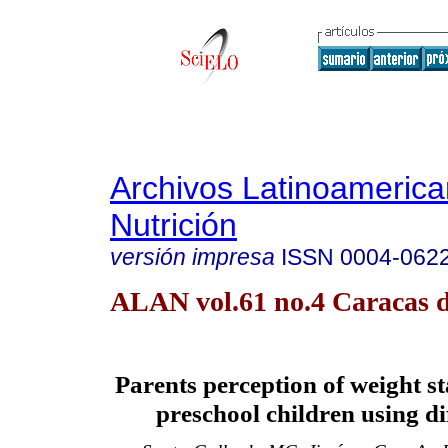
Archivos Latinoameric
Nutrición
versión impresa
ISSN
0004-062
ALAN vol.61 no.4 Caracas d
Parents
perception of weight s
preschool children using di