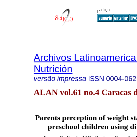
Archivos Latinoameric
Nutrición
versão impressa
ISSN
0004-062
ALAN vol.61 no.4 Caracas d
Parents
perception of weight s
preschool children using di