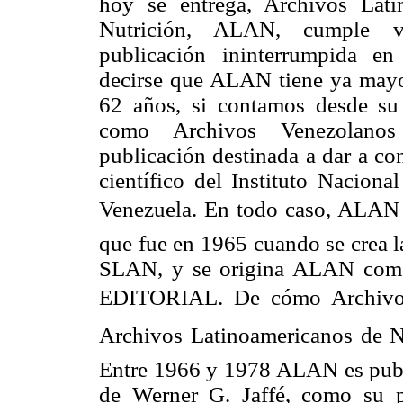
hoy se entrega, Archivos Lati
Nutrición, ALAN, cumple v
publicación ininterrumpida en
decirse que ALAN tiene ya mayo
62 años, si contamos desde su
como Archivos Venezolanos
publicación destinada a dar a co
científico del Instituto Naciona
Venezuela. En todo caso, ALAN ti
que fue en 1965 cuando se crea l
SLAN, y se origina ALAN como 
EDITORIAL. De cómo Archivos
Archivos Latinoamericanos de N
Entre 1966 y 1978 ALAN es publi
de Werner G. Jaffé, como su 