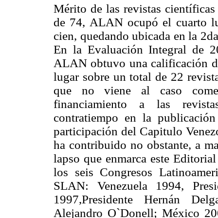
Mérito de las revistas científica
de 74, ALAN ocupó el cuarto lu
cien, quedando ubicada en la 2da
En la Evaluación Integral de 20
ALAN obtuvo una calificación de
lugar sobre un total de 22 revis
que no viene al caso come
financiamiento a las revista
contratiempo en la publicació
participación del Capitulo Venez
ha contribuido no obstante, a ma
lapso que enmarca este Editoria
los seis Congresos Latinoamer
SLAN: Venezuela 1994, Presid
1997,Presidente Hernán Delg
Alejandro O`Donell; México 200