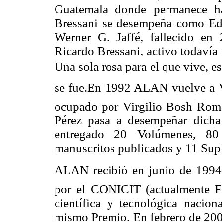
Guatemala donde permanece ha
Bressani se desempeña como Edi
Werner G. Jaffé, fallecido en
Ricardo Bressani, activo todavía
Una sola rosa para el que vive, 
se fue.En 1992 ALAN vuelve a V
ocupado por Virgilio Bosh Rom
Pérez pasa a desempeñar dicha
entregado 20 Volúmenes, 8
manuscritos publicados y 11 Sup
ALAN recibió en junio de 1994 
por el CONICIT (actualmente F
científica y tecnológica nacio
mismo Premio. En febrero de 20