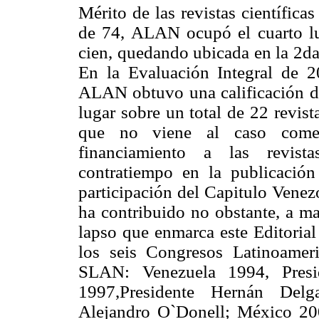
Mérito de las revistas científica
de 74, ALAN ocupó el cuarto lu
cien, quedando ubicada en la 2da
En la Evaluación Integral de 20
ALAN obtuvo una calificación de
lugar sobre un total de 22 revis
que no viene al caso come
financiamiento a las revista
contratiempo en la publicació
participación del Capitulo Venez
ha contribuido no obstante, a ma
lapso que enmarca este Editoria
los seis Congresos Latinoamer
SLAN: Venezuela 1994, Presid
1997,Presidente Hernán Delg
Alejandro O`Donell; México 200