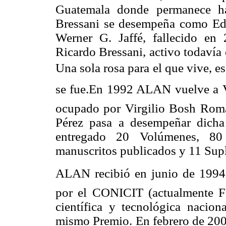
Guatemala donde permanece ha
Bressani se desempeña como Edi
Werner G. Jaffé, fallecido en
Ricardo Bressani, activo todavía
Una sola rosa para el que vive, 
se fue.En 1992 ALAN vuelve a V
ocupado por Virgilio Bosh Rom
Pérez pasa a desempeñar dicha
entregado 20 Volúmenes, 8
manuscritos publicados y 11 Sup
ALAN recibió en junio de 1994 
por el CONICIT (actualmente F
científica y tecnológica nacio
mismo Premio. En febrero de 20