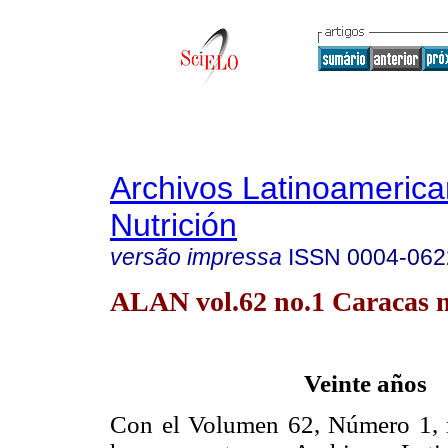
Archivos Latinoameric
Nutrición
versão impressa
ISSN
0004-062
ALAN vol.62 no.1 Caracas m
Veinte años
Con el Volumen 62, Número 1, 