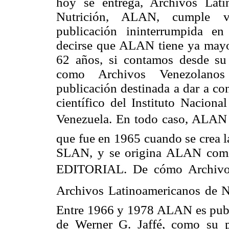
hoy se entrega, Archivos Lati
Nutrición, ALAN, cumple v
publicación ininterrumpida en
decirse que ALAN tiene ya mayo
62 años, si contamos desde su
como Archivos Venezolanos
publicación destinada a dar a co
científico del Instituto Naciona
Venezuela. En todo caso, ALAN ti
que fue en 1965 cuando se crea l
SLAN, y se origina ALAN como 
EDITORIAL. De cómo Archivos
Archivos Latinoamericanos de N
Entre 1966 y 1978 ALAN es publi
de Werner G. Jaffé, como su 