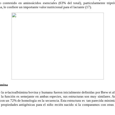
do contenido en aminoácidos esenciales (63% del total), particularmente triptó
a, le confiere un importante valor nutricional para el lactante (17).
búmina
 la α-lactoalbúmina bovina y humana fueron inicialmente definidas por Brew et al.
 la función es semejante en ambas especies, sus estructuras son muy similares. 
on un 72% de homología en la secuencia. Esta estructura es tan parecida minimiza
propiedades antigénicas para el niño recién nacido si la comparamos con otras 