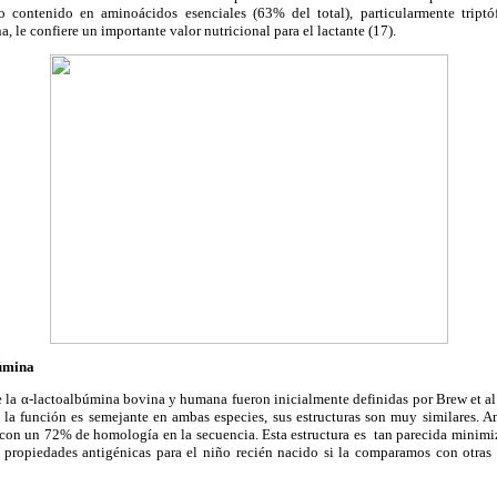
do contenido en aminoácidos esenciales (63% del total), particularmente triptó
a, le confiere un importante valor nutricional para el lactante (17).
búmina
 la α-lactoalbúmina bovina y humana fueron inicialmente definidas por Brew et al.
 la función es semejante en ambas especies, sus estructuras son muy similares. 
on un 72% de homología en la secuencia. Esta estructura es tan parecida minimiza
propiedades antigénicas para el niño recién nacido si la comparamos con otras 