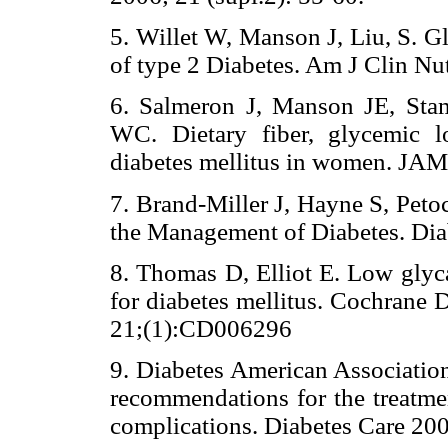
5. Willet W, Manson J, Liu, S. G
of type 2 Diabetes. Am J Clin Nu
6. Salmeron J, Manson JE, Sta
WC. Dietary fiber, glycemic l
diabetes mellitus in women. JA
7. Brand-Miller J, Hayne S, Peto
the Management of Diabetes. Dia
8. Thomas D, Elliot E. Low glyca
for diabetes mellitus. Cochrane 
21;(1):CD006296
9. Diabetes American Association
recommendations for the treatmen
complications. Diabetes Care 20