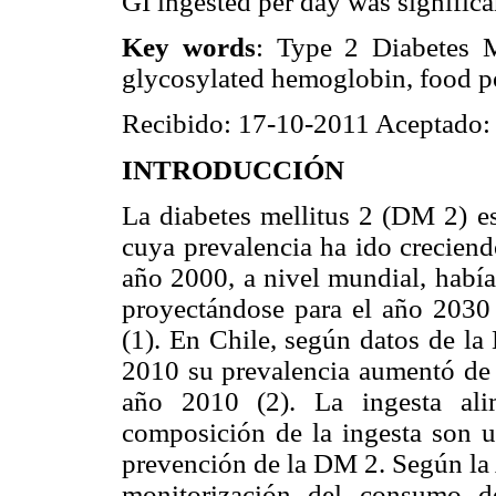
GI ingested per day was signific
Key words
: Type 2 Diabetes M
glycosylated hemoglobin, food po
Recibido: 17-10-2011 Aceptado:
INTRODUCCIÓN
La diabetes mellitus 2 (DM 2) e
cuya prevalencia ha ido creciend
año 2000, a nivel mundial, había
proyectándose para el año 2030
(1). En Chile, según datos de l
2010 su prevalencia aumentó de
año 2010 (2). La ingesta ali
composición de la ingesta son un
prevención de la DM 2. Según la
monitorización del consumo d