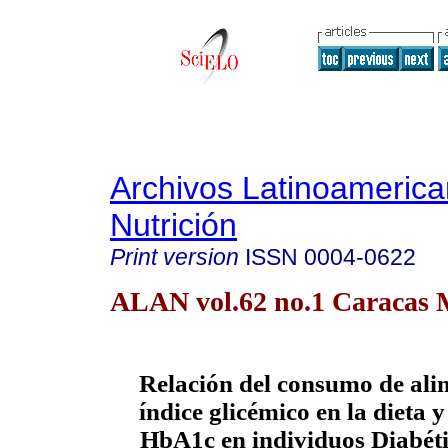
Archivos Latinoameric
Nutrición
Print version
ISSN
0004-0622
ALAN vol.62 no.1 Caracas 
Relación del consumo de alim
índice glicémico en la dieta y
HbA1c en individuos Diabéti