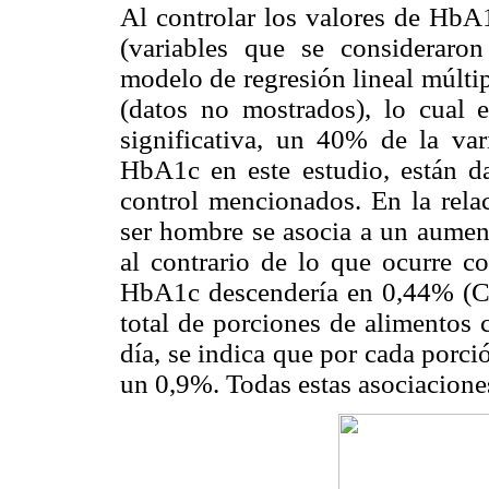
Al controlar los valores de HbA
(variables que se consideraron
modelo de regresión lineal múlti
(datos no mostrados), lo cual e
significativa, un 40% de la var
HbA1c en este estudio, están da
control mencionados. En la rel
ser hombre se asocia a un aument
al contrario de lo que ocurre c
HbA1c descendería en 0,44% (Co
total de porciones de alimentos 
día, se indica que por cada porc
un 0,9%. Todas estas asociaciones