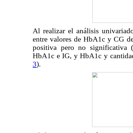
Al realizar el análisis univari
entre valores de HbA1c y CG de 
positiva pero no significativa 
HbA1c e IG, y HbA1c y cantidad
3
).