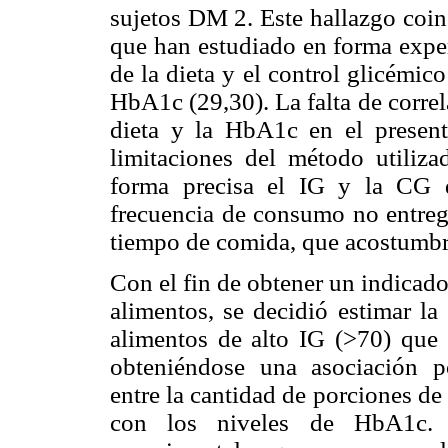
sujetos DM 2. Este hallazgo coin
que han estudiado en forma exper
de la dieta y el control glicémi
HbA1c (29,30). La falta de correla
dieta y la HbA1c en el present
limitaciones del método utiliz
forma precisa el IG y la CG d
frecuencia de consumo no entreg
tiempo de comida, que acostumbr
Con el fin de obtener un indicad
alimentos, se decidió estimar la
alimentos de alto IG (>70) que 
obteniéndose una asociación po
entre la cantidad de porciones de
con los niveles de HbA1c. E