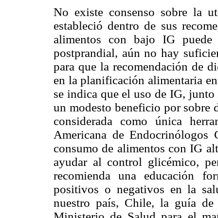
No existe consenso sobre la u
estableció dentro de sus recom
alimentos con bajo IG puede r
postprandial, aún no hay suficie
para que la recomendación de die
en la planificación alimentaria 
se indica que el uso de IG, junto
un modesto beneficio por sobre d
considerada como única herram
Americana de Endocrinólogos Clí
consumo de alimentos con IG al
ayudar al control glicémico, pe
recomienda una educación for
positivos o negativos en la sal
nuestro país, Chile, la guía de
Ministerio de Salud para el m