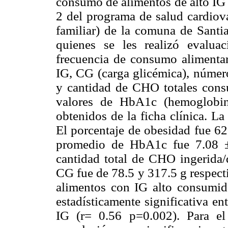
consumo de alimentos de alto IG 
2 del programa de salud cardiov
familiar) de la comuna de Santia
quienes se les realizó evalua
frecuencia de consumo alimentar
IG, CG (carga glicémica), númer
y cantidad de CHO totales consu
valores de HbA1c (hemoglobin
obtenidos de la ficha clínica. L
El porcentaje de obesidad fue 6
promedio de HbA1c fue 7.08 
cantidad total de CHO ingerida/
CG fue de 78.5 y 317.5 g respect
alimentos con IG alto consumido
estadísticamente significativa e
IG (r= 0.56 p=0.002). Para el