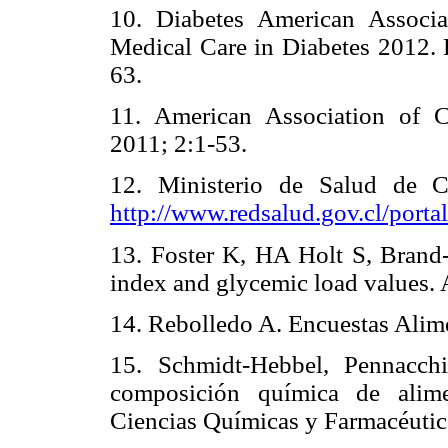
10. Diabetes American Associat
Medical Care in Diabetes 2012. 
63.
11. American Association of Cl
2011; 2:1-53.
12. Ministerio de Salud de C
http://www.redsalud.gov.cl/por
13. Foster K, HA Holt S, Brand- 
index and glycemic load values. 
14. Rebolledo A. Encuestas Alime
15. Schmidt-Hebbel, Pennacch
composición química de alime
Ciencias Químicas y Farmacéutic