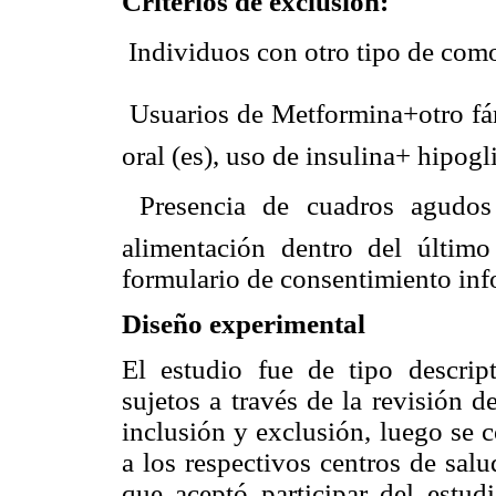
Criterios de exclusión:
 Individuos con otro tipo de com
 Usuarios de Metformina+otro fá
oral (es), uso de insulina+ hipogl
 Presencia de cuadros agudos 
alimentación dentro del últim
formulario de consentimiento info
Diseño experimental
El estudio fue de tipo descript
sujetos a través de la revisión de
inclusión y exclusión, luego se c
a los respectivos centros de sal
que aceptó participar del estud