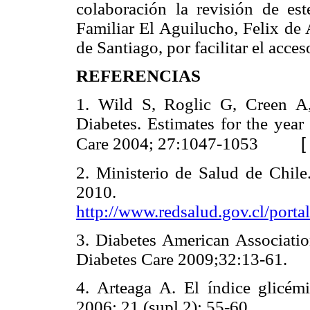
colaboración la revisión de e
Familiar El Aguilucho, Felix de
de Santiago, por facilitar el acce
REFERENCIAS
1. Wild S, Roglic G, Creen A,
Diabetes. Estimates for the year
Care 2004; 27:1047-1053
2. Ministerio de Salud de Chil
2010. Di
http://www.redsalud.gov.cl/por
3. Diabetes American Associatio
Diabetes Care 2009;32:13-61.
4. Arteaga A. El índice glicémi
2006; 21 (supl.2): 55-60.