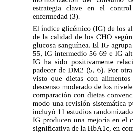
estrategia clave en el contro
enfermedad (3).
El índice glicémico (IG) de los 
de la calidad de los CHO según 
glucosa sanguínea. El IG agrupa 
55, IG intermedio 56-69 e IG al
IG ha sido positivamente relac
padecer de DM2 (5, 6). Por otra 
visto que dietas con alimentos
descenso moderado de los nivele
comparación con dietas convenc
modo una revisión sistemática 
incluyó 11 estudios randomizados
IG producen una mejoría en el 
significativa de la HbA1c, en co