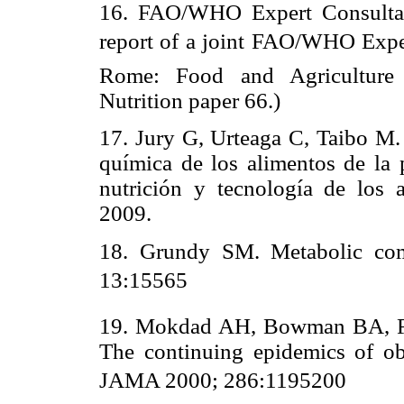
16. FAO/WHO Expert Consultati
report of a joint FAO/WHO Exper
Rome: Food and Agriculture
Nutrition paper 66.)
17. Jury G, Urteaga C, Taibo M.
química de los alimentos de la p
nutrición y tecnología de los 
2009.
18. Grundy SM. Metabolic comp
13:15565
19. Mokdad AH, Bowman BA, For
The continuing epidemics of obe
JAMA 2000; 286:1195200