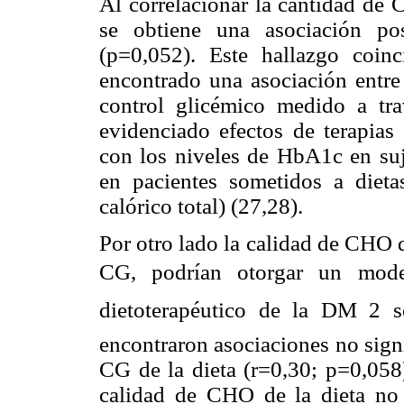
Al correlacionar la cantidad de
se obtiene una asociación pos
(p=0,052). Este hallazgo coin
encontrado una asociación entre 
control glicémico medido a tr
evidenciado efectos de terapia
con los niveles de HbA1c en suj
en pacientes sometidos a die
calórico total) (27,28).
Por otro lado la calidad de CHO d
CG, podrían otorgar un modes
dietoterapéutico de la DM 2 
encontraron asociaciones no signi
CG de la dieta (r=0,30; p=0,058
calidad de CHO de la dieta no 