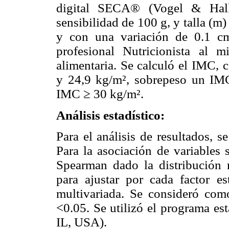
digital SECA® (Vogel & H
sensibilidad de 100 g, y talla (m
y con una variación de 0.1 cm
profesional Nutricionista al 
alimentaria. Se calculó el IMC,
y 24,9 kg/m², sobrepeso un IM
IMC ≥ 30 kg/m².
Análisis estadístico:
Para el análisis de resultados, 
Para la asociación de variables s
Spearman dado la distribución 
para ajustar por cada factor es
multivariada. Se consideró como
<0.05. Se utilizó el programa e
IL, USA).