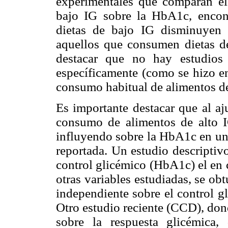
experimentales que comparan el
bajo IG sobre la HbA1c, encon
dietas de bajo IG disminuyen
aquellos que consumen dietas de
destacar que no hay estudios 
específicamente (como se hizo en
consumo habitual de alimentos d
Es importante destacar que al aj
consumo de alimentos de alto I
influyendo sobre la HbA1c en un
reportada. Un estudio descriptivo
control glicémico (HbA1c) el en c
otras variables estudiadas, se ob
independiente sobre el control gl
Otro estudio reciente (CCD), dond
sobre la respuesta glicémica