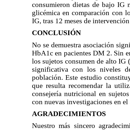
consumieron dietas de bajo IG m
glicémica en comparación con lo
IG, tras 12 meses de intervenció
CONCLUSIÓN
No se demuestra asociación signif
HbA1c en pacientes DM 2. Sin em
los sujetos consumen de alto IG 
significativa con los nivele
población. Este estudio constitu
que resulta recomendar la util
consejería nutricional en sujeto
con nuevas investigaciones en e
AGRADECIMIENTOS
Nuestro más sincero agradecim