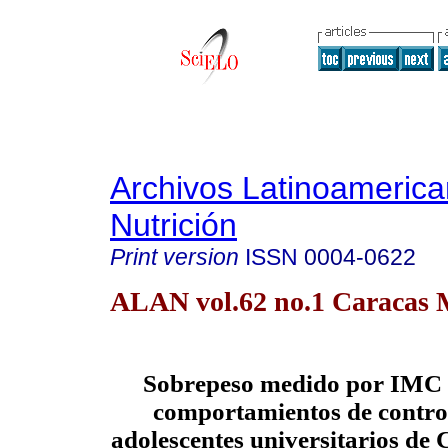
Archivos Latinoameric
Nutrición
Print version
ISSN
0004-0622
ALAN vol.62 no.1 Caracas 
Sobrepeso medido por IMC o
comportamientos de control
adolescentes universitarios d