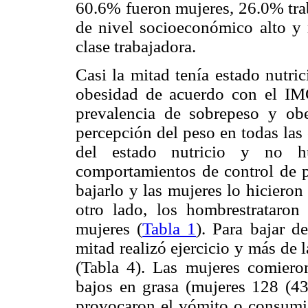
60.6% fueron mujeres, 26.0% trab
de nivel socioeconómico alto y
clase trabajadora.
Casi la mitad tenía estado nutri
obesidad de acuerdo con el I
prevalencia de sobrepeso y ob
percepción del peso en todas las
del estado nutricio y no h
comportamientos de control de p
bajarlo y las mujeres lo hiciero
otro lado, los hombrestrataron
mujeres (
Tabla 1
). Para bajar d
mitad realizó ejercicio y más de
(Tabla 4). Las mujeres comiero
bajos en grasa (mujeres 128 (
provocaron el vómito o consumie