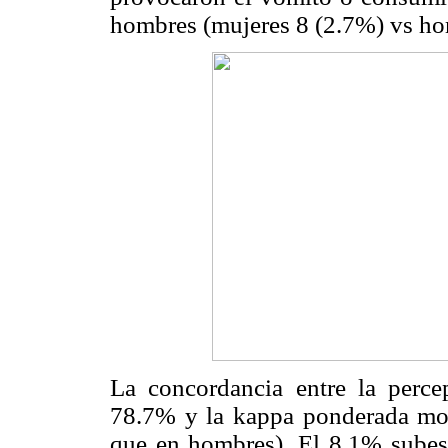
hombres (mujeres 8 (2.7%) vs h
La concordancia entre la perce
78.7% y la kappa ponderada mo
que en hombres). El 8.1% subes