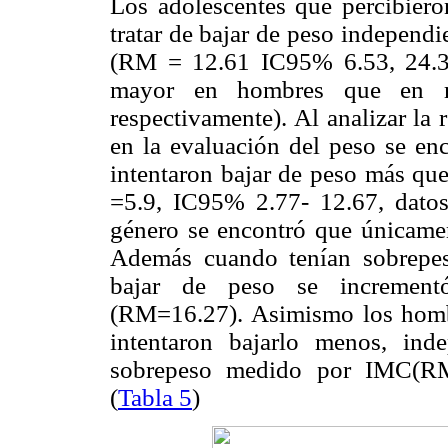
Los adolescentes que percibiero
tratar de bajar de peso independ
(RM = 12.61 IC95% 6.53, 24.37,
mayor en hombres que en 
respectivamente). Al analizar la 
en la evaluación del peso se en
intentaron bajar de peso más qu
=5.9, IC95% 2.77- 12.67, datos
género se encontró que únicamen
Además cuando tenían sobrepes
bajar de peso se incremen
(RM=16.27). Asimismo los homb
intentaron bajarlo menos, in
sobrepeso medido por IMC(RM
(
Tabla 5
)