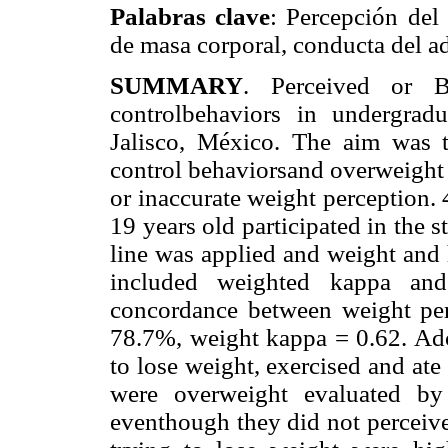
Palabras clave
: Percepción del
de masa corporal, conducta del a
SUMMARY
. Perceived or B
controlbehaviors in undergra
Jalisco, México. The aim was t
control behaviorsand overweight
or inaccurate weight perception.
19 years old participated in the 
line was applied and weight and 
included weighted kappa and 
concordance between weight pe
78.7%, weight kappa = 0.62. Ado
to lose weight, exercised and at
were overweight evaluated by
eventhough they did not perceive