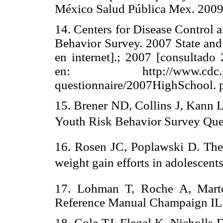
México Salud Pública Mex. 2009
14. Centers for Disease Control 
Behavior Survey. 2007 State and 
en internet].; 2007 [consultado 
en: http://www.cdc.g
questionnaire/2007HighSchool. p
15. Brener ND, Collins J, Kann L
Youth Risk Behavior Survey Ques
16. Rosen JC, Poplawski D. The v
weight gain efforts in adolescents
17. Lohman T, Roche A, Martor
Reference Manual Champaign IL
18. Cole TJ, Flegal K, Nicholls 