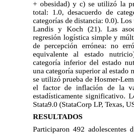
+ obesidad) y c) se utilizó la 
total: 1.0, desacuerdo de cate
categorías de distancia: 0.0). Los
Landis y Koch (21). Las asoc
regresión logística simple y múlt
de percepción errónea: no err
equivalente al estado nutrici
categoría inferior del estado nu
una categoría superior al estado n
se utilizó prueba de Hosmer-Leme
el factor de inflación de la 
estadísticamente significativo. L
Stata9.0 (StataCorp LP, Texas,
RESULTADOS
Participaron 492 adolescentes 