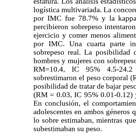
estatura. Los análisis estadísti
logística multivariada. La concor
por IMC fue 78.7% y la kappa
percibieron sobrepeso intentaron
ejercicio y comer menos alimen
por IMC. Una cuarta parte int
sobrepeso real. La posibilidad 
hombres y mujeres con sobrepes
RM=10.4, IC 95% 4.5-24.2 
sobrestimaron el peso corporal 
posibilidad de tratar de bajar p
(RM = 0.03, IC 95% 0.01-0.12) 
En conclusión, el comportamien
adolescentes en ambos géneros q
lo sobre estimaban, mientras que
subestimaban su peso.