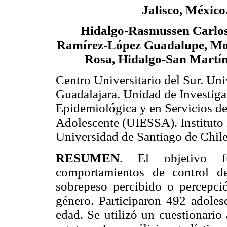
Jalisco, México
Hidalgo-Rasmussen Carlos
Ramírez-López Guadalupe, Mo
Rosa, Hidalgo-San Martí
Centro Universitario del Sur. Un
Guadalajara. Unidad de Investig
Epidemiológica y en Servicios de
Adolescente (UIESSA). Instituto
Universidad de Santiago de Chil
RESUMEN
. El objetivo fu
comportamientos de control 
sobrepeso percibido o percepci
género. Participaron 492 adoles
edad. Se utilizó un cuestionario