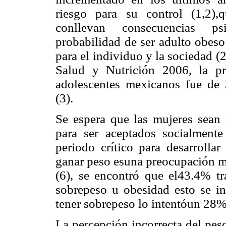
riesgo para su control (1,2),
conllevan consecuencias ps
probabilidad de ser adulto obeso
para el individuo y la sociedad 
Salud y Nutrición 2006, la p
adolescentes mexicanos fue d
(3).
Se espera que las mujeres sean 
para ser aceptados socialmente
periodo crítico para desarrolla
ganar peso esuna preocupación m
(6), se encontró que el43.4% tr
sobrepeso u obesidad esto se i
tener sobrepeso lo intentóun 2
La percepción incorrecta del peso