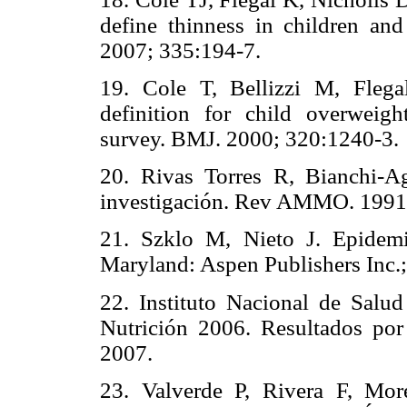
define thinness in children and
2007; 335:194-7.
19. Cole T, Bellizzi M, Flega
definition for child overweigh
survey. BMJ. 2000; 320:1240-3.
20. Rivas Torres R, Bianchi-A
investigación. Rev AMMO. 1991;
21. Szklo M, Nieto J. Epidemi
Maryland: Aspen Publishers Inc.
22. Instituto Nacional de Salu
Nutrición 2006. Resultados por 
2007.
23. Valverde P, Rivera F, Mo