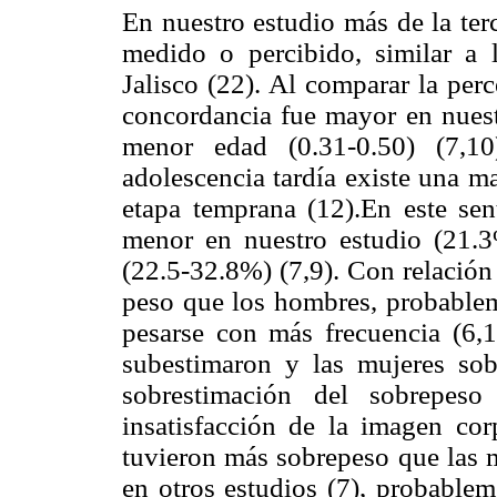
En nuestro estudio más de la ter
medido o percibido, similar a 
Jalisco (22). Al comparar la perc
concordancia fue mayor en nuest
menor edad (0.31-0.50) (7,1
adolescencia tardía existe una m
etapa temprana (12).En este sen
menor en nuestro estudio (21.
(22.5-32.8%) (7,9). Con relación
peso que los hombres, probableme
pesarse con más frecuencia (6,1
subestimaron y las mujeres sob
sobrestimación del sobrepeso
insatisfacción de la imagen co
tuvieron más sobrepeso que las m
en otros estudios (7), probablem