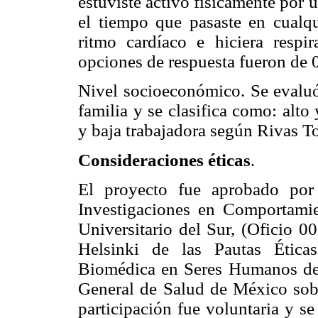
estuviste activo físicamente por 
el tiempo que pasaste en cualqu
ritmo cardíaco e hiciera resp
opciones de respuesta fueron de 
Nivel socioeconómico. Se evaluó
familia y se clasifica como: alto
y baja trabajadora según Rivas T
Consideraciones éticas
.
El proyecto fue aprobado por
Investigaciones en Comportamie
Universitario del Sur, (Oficio 0
Helsinki de las Pautas Éticas
Biomédica en Seres Humanos de
General de Salud de México sobr
participación fue voluntaria y s