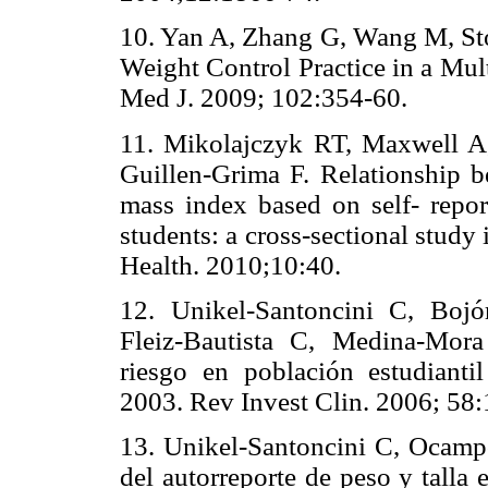
10. Yan A, Zhang G, Wang M, Sto
Weight Control Practice in a Mul
Med J. 2009; 102:354-60.
11. Mikolajczyk RT, Maxwell A,
Guillen-Grima F. Relationship 
mass index based on self- repo
students: a cross-sectional stud
Health. 2010;10:40.
12. Unikel-Santoncini C, Bojór
Fleiz-Bautista C, Medina-Mor
riesgo en población estudiantil
2003. Rev Invest Clin. 2006; 58:
13. Unikel-Santoncini C, Ocamp
del autorreporte de peso y talla