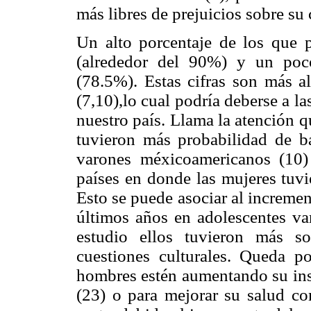
más libres de prejuicios sobre su
Un alto porcentaje de los que p
(alrededor del 90%) y un poc
(78.5%). Estas cifras son más a
(7,10),lo cual podría deberse a l
nuestro país. Llama la atención 
tuvieron más probabilidad de ba
varones méxicoamericanos (10) 
países en donde las mujeres tuvi
Esto se puede asociar al increme
últimos años en adolescentes va
estudio ellos tuvieron más s
cuestiones culturales. Queda po
hombres estén aumentando su insa
(23) o para mejorar su salud co