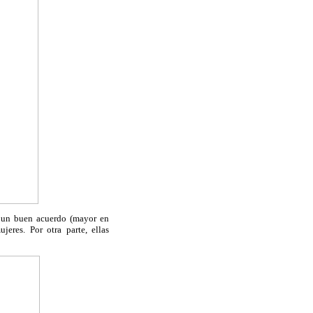
ó un buen acuerdo (mayor en
res. Por otra parte, ellas