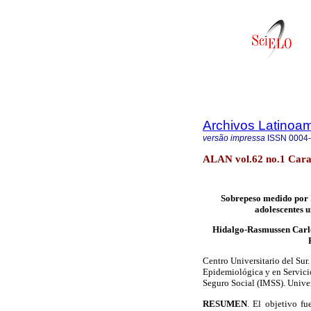
Archivos Latinoam
versão impressa
ISSN
0004
ALAN vol.62 no.1 Cara
Sobrepeso medido por 
adolescentes 
Hidalgo-Rasmussen Carl
Centro Universitario del Sur
Epidemiológica y en Servici
Seguro Social (IMSS). Unive
RESUMEN
. El objetivo fu