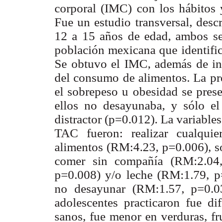
corporal (IMC) con los hábitos
Fue un estudio transversal, desc
12 a 15 años de edad, ambos se
población mexicana que identific
Se obtuvo el IMC, además de in
del consumo de alimentos. La p
el sobrepeso u obesidad se pres
ellos no desayunaba, y sólo e
distractor (p=0.012). La variable
TAC fueron: realizar cualqui
alimentos (RM:4.23, p=0.006), s
comer sin compañía (RM:2.04,
p=0.008) y/o leche (RM:1.79, p
no desayunar (RM:1.57, p=0.0
adolescentes practicaron fue di
sanos, fue menor en verduras, fr