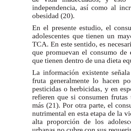
independencia, así como al inc
obesidad (20).
En el presente estudio, el cons
adolescentes que tienen un may
TCA. En este sentido, es necesar
que promuevan el consumo de es
que tienen dentro de una dieta eq
La información existente señal
fruta generalmente lo hacen p
pesticidas o herbicidas, y en es
refieren que si consumen frutas
más (21). Por otra parte, el con
nutrimental en esta etapa de la 
alta proporción de los adoles
urbanas no cubre con sus requerim