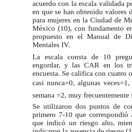
acuerdo con la escala validada p
en que se han obtenido valores d
para mujeres en la Ciudad de Mé
México (10), con fundamento en 
propuesto en el Manual de Di
Mentales IV.
La escala consta de 10 pregu
engordar, y las CAR en los tr
encuesta. Se califica con cuatro 
casi nunca=0, algunas veces=1,
semana =2, muy frecuentemente 
Se utilizaron dos puntos de cor
primero 7-10 que correspondió
que indicó un riesgo alto, mie
indicaron la ausencia de riesgo (1