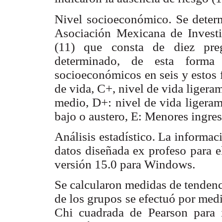
Nivel socioeconómico. Se determ
Asociación Mexicana de Invest
(11) que consta de diez preg
determinado, de esta forma 
socioeconómicos en seis y estos 
de vida, C+, nivel de vida ligera
medio, D+: nivel de vida ligeram
bajo o austero, E: Menores ingres
Análisis estadístico. La informa
datos diseñada ex profeso para e
versión 15.0 para Windows.
Se calcularon medidas de tendenc
de los grupos se efectuó por med
Chi cuadrada de Pearson para id