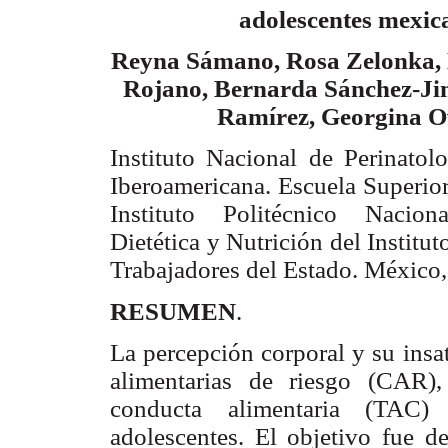
adolescentes mexic
Reyna Sámano, Rosa Zelonka,
Rojano, Bernarda Sánchez-Jim
Ramírez, Georgina 
Instituto Nacional de Perinatol
Iberoamericana. Escuela Superio
Instituto Politécnico Nacio
Dietética y Nutrición del Institu
Trabajadores del Estado. México
RESUMEN
.
La percepción corporal y su insa
alimentarias de riesgo (CAR),
conducta alimentaria (TAC) 
adolescentes. El objetivo fue de