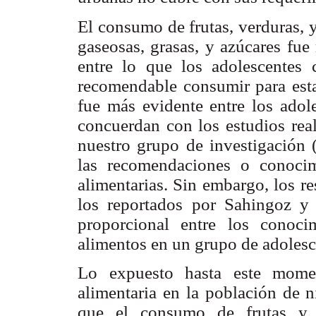
El consumo de frutas, verduras, y
gaseosas, grasas, y azúcares fu
entre lo que los adolescentes
recomendable consumir para estar
fue más evidente entre los adol
concuerdan con los estudios rea
nuestro grupo de investigación (
las recomendaciones o conocim
alimentarias. Sin embargo, los re
los reportados por Sahingoz y 
proporcional entre los conoc
alimentos en un grupo de adolesce
Lo expuesto hasta este momen
alimentaria en la población de 
que el consumo de frutas y v