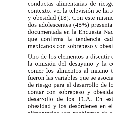
conductas alimentarias de riesg
contexto, ver la televisión se ha
y obesidad (18), Con este mism
dos adolescentes (48%) presenta 
documentada en la Encuesta Naci
que confirma la tendencia ca
mexicanos con sobrepeso y obesi
Uno de los elementos a discutir 
la omisión del desayuno y la ce
comer los alimentos al mismo t
fueron las variables que se asoc
de riesgo para el desarrollo de 
contar con sobrepeso y obesida
desarrollo de los TCA. En este
obesidad y los desórdenes en e
alimentarios son problemas de s