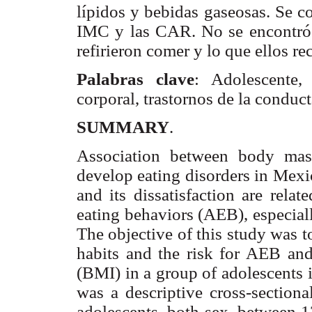
lípidos y bebidas gaseosas. Se c
IMC y las CAR. No se encontró c
refirieron comer y lo que ellos 
Palabras clave
: Adolescente,
corporal, trastornos de la conduct
SUMMARY
.
Association between body mas
develop eating disorders in Mexi
and its dissatisfaction are rela
eating behaviors (AEB), especiall
The objective of this study was t
habits and the risk for AEB and
(BMI) in a group of adolescents i
was a descriptive cross-section
adolescents, both sex, between 1