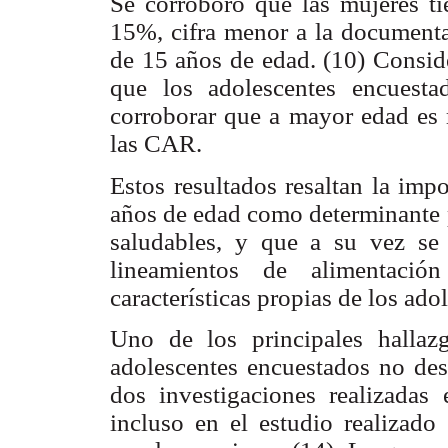
Se corroboró que las mujeres t
15%, cifra menor a la document
de 15 años de edad. (10) Conside
que los adolescentes encuest
corroborar que a mayor edad es 
las CAR.
Estos resultados resaltan la imp
años de edad como determinante p
saludables, y que a su vez se 
lineamientos de alimentació
características propias de los ado
Uno de los principales halla
adolescentes encuestados no desa
dos investigaciones realizadas 
incluso en el estudio realizad