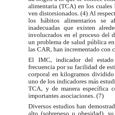
alimentaria (TCA) en los cuales 
ven distorsionados. (4) Al respec
los hábitos alimentarios se a
inadecuadas que existen alred
involucrados en el proceso del d
un problema de salud pública e
las CAR, han incrementado con co
El IMC, indicador del estado
frecuencia por su facilidad de est
corporal en kilogramos dividido 
uno de los indicadores más estud
TCA, y de manera específica 
importantes asociaciones. (7)
Diversos estudios han demostrad
alto (sobrepeso u obesidad), su