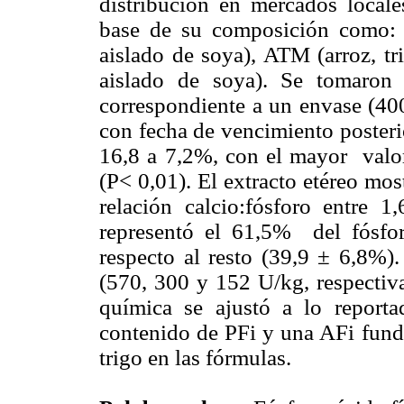
distribución en mercados locales
base de su composición como: A 
aislado de soya), ATM (arroz, tr
aislado de soya). Se tomaron
correspondiente a un envase (400
con fecha de vencimiento posteri
16,8 a 7,2%, con el mayor valo
(P< 0,01). El extracto etéreo mo
relación calcio:fósforo entre 
representó el 61,5% del fósfor
respecto al resto (39,9 ± 6,8%
(570, 300 y 152 U/kg, respectiv
química se ajustó a lo reporta
contenido de PFi y una AFi fund
trigo en las fórmulas.