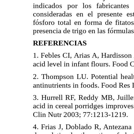
indicados por los fabricantes 
consideradas en el presente es
fósforo total en forma de fitato
presencia de trigo en las fórmulas
REFERENCIAS
1. Febles CI, Arias A, Hardisson
acid level in infant flours. Foo
2. Thompson LU. Potential healt
antinutrients in foods. Food Res
3. Hurrell RF, Reddy MB, Juill
acid in cereal porridges improve
Clin Nutr 2003; 77:1213-1219.
4. Frias J, Doblado R, Antezana 