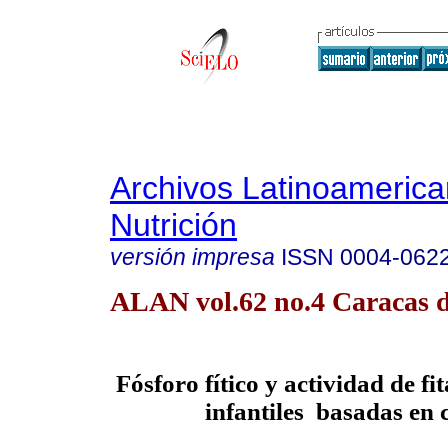
Archivos Latinoameric
Nutrición
versión impresa
ISSN
0004-062
ALAN vol.62 no.4 Caracas d
Fósforo fítico y actividad de fi
infantiles basadas en 