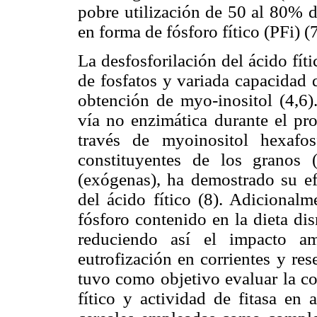
pobre utilización de 50 al 80% de
en forma de fósforo fítico (PFi) (7
La desfosforilación del ácido fí
de fosfatos y variada capacidad 
obtención de myo-inositol (4,6)
vía no enzimática durante el pro
través de myoinositol hexafos
constituyentes de los granos (
(exógenas), ha demostrado su efi
del ácido fítico (8). Adicionalm
fósforo contenido en la dieta di
reduciendo así el impacto am
eutrofización en corrientes y res
tuvo como objetivo evaluar la c
fítico y actividad de fitasa en