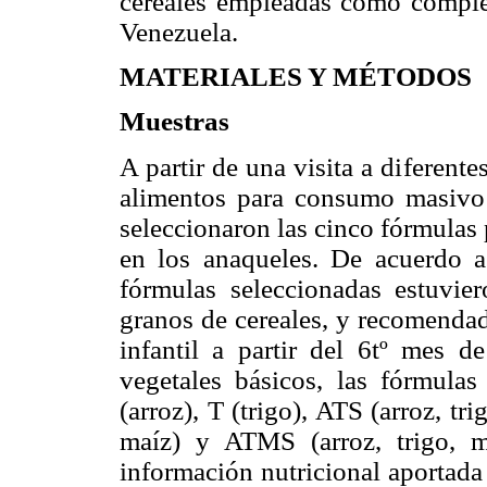
cereales empleadas como complem
Venezuela.
MATERIALES Y MÉTODOS
Muestras
A partir de una visita a diferent
alimentos para consumo masivo 
seleccionaron las cinco fórmulas 
en los anaqueles. De acuerdo a 
fórmulas seleccionadas estuvie
granos de cereales, y recomendad
infantil a partir del 6tº mes d
vegetales básicos, las fórmulas
(arroz), T (trigo), ATS (arroz, tr
maíz) y ATMS (arroz, trigo, 
información nutricional aportada 