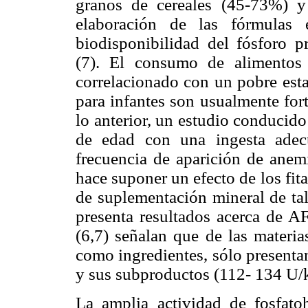
granos de cereales (45-73%) 
elaboración de las fórmulas 
biodisponibilidad del fósforo p
(7). El consumo de alimentos 
correlacionado con un pobre estat
para infantes son usualmente for
lo anterior, un estudio conducid
de edad con una ingesta adec
frecuencia de aparición de anemi
hace suponer un efecto de los fit
de suplementación mineral de tale
presenta resultados acerca de AF
(6,7) señalan que de las materia
como ingredientes, sólo presenta
y sus subproductos (112- 134 U/
La amplia actividad de fosfato