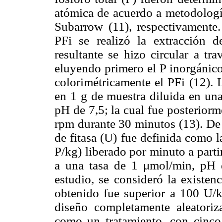
atómica de acuerdo a metodología
Subarrow (11), respectivamente.
PFi se realizó la extracción 
resultante se hizo circular a tr
eluyendo primero el P inorgánico,
colorimétricamente el PFi (12). L
en 1 g de muestra diluida en un
pH de 7,5; la cual fue posterior
rpm durante 30 minutos (13). De
de fitasa (U) fue definida como 
P/kg) liberado por minuto a part
a una tasa de 1 μmol/min, pH d
estudio, se consideró la existen
obtenido fue superior a 100 U/kg
diseño completamente aleatoriz
como un tratamiento, con cinco 