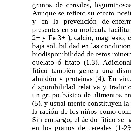
granos de cereales, leguminosas
Aunque se refiere su efecto pos
y en la prevención de enfermed
presentes en su molécula facilita
2+ y Fe 3+ ), calcio, magnesio, 
baja solubilidad en las condicio
biodisponibilidad de estos minera
quelato ó fitato (1,3). Adicio
fítico también genera una dismi
almidón y proteínas (4). En virtu
disponibilidad relativa y tradic
un grupo básico de alimentos en 
(5), y usual-mente constituyen la
la ración de los niños como comp
Sin embargo, el ácido fítico se 
en los granos de cereales (1-2