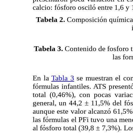
calcio: fósforo osciló entre 1,6 y 
Tabela 2
.
Composición química y
Tabela 3
.
Contenido de fosforo tot
las for
En la
Tabla 3
se muestran el con
fórmulas infantiles. ATS present
total (0,46%), con pocas varia
general, un 44,2 ± 11,5% del fós
aunque este valor alcanzó 61,5% 
las fórmulas el PFi tuvo una meno
al fósforo total (39,8 ± 7,3%). 