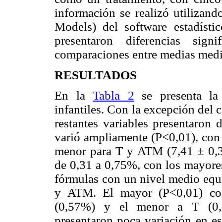
información se realizó utilizan
Models) del software estadísti
presentaron diferencias sign
comparaciones entre medias medi
RESULTADOS
En la
Tabla 2
se presenta la
infantiles. Con la excepción del 
restantes variables presentaron d
varió ampliamente (P<0,01), con 
menor para T y ATM (7,41 ± 0,3%
de 0,31 a 0,75%, con los mayore
fórmulas con un nivel medio equi
y ATM. El mayor (P<0,01) con
(0,57%) y el menor a T (0,38
presentaron poca variación en es