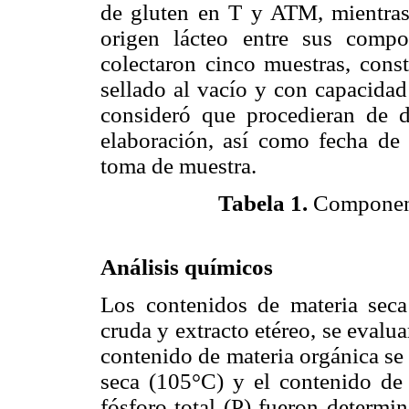
de gluten en T y ATM, mientras
origen lácteo entre sus compo
colectaron cinco muestras, cons
sellado al vacío y con capacidad
consideró que procedieran de di
elaboración, así como fecha de
toma de muestra.
Tabela 1
.
Componente
Análisis químicos
Los contenidos de materia seca 
cruda y extracto etéreo, se evalu
contenido de materia orgánica se 
seca (105°C) y el contenido de 
fósforo total (P) fueron determi