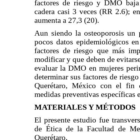
factores de riesgo y DMO baja 
cadera casi 3 veces (RR 2.6); en
aumenta a 27,3 (20).
Aun siendo la osteoporosis un 
pocos datos epidemiológicos en
factores de riesgo que más imp
modificar y que deben de evitarse,
evaluar la DMO en mujeres peri
determinar sus factores de riesg
Querétaro, México con el fin d
medidas preventivas específicas en
MATERIALES Y MÉTODOS
El presente estudio fue transver
de Ética de la Facultad de M
Querétaro.