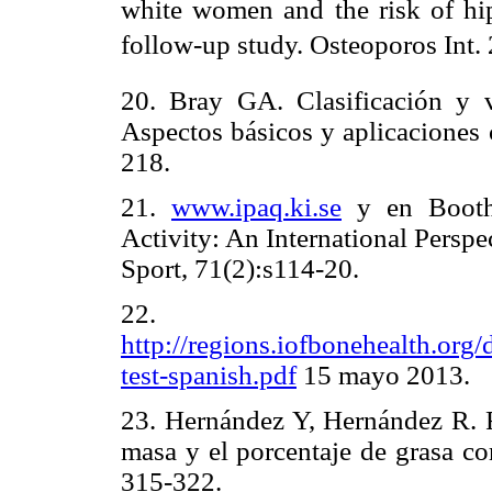
white women and the risk of hi
follow-up study. Osteoporos Int.
20. Bray GA. Clasificación y v
Aspectos básicos y aplicaciones 
218.
21.
www.ipaq.ki.se
y en Booth,
Activity: An International Perspe
Sport, 71(2):s114-20.
22.
http://regions.iofbonehealth.org
test-spanish.pdf
15 mayo 2013.
23. Hernández Y, Hernández R. Re
masa y el porcentaje de grasa co
315-322.