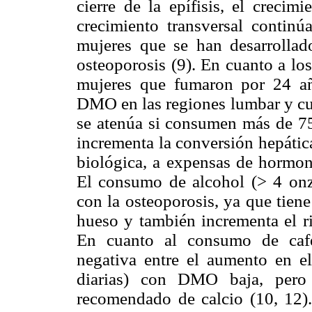
cierre de la epífisis, el crecim
crecimiento transversal continú
mujeres que se han desarrollad
osteoporosis (9). En cuanto a lo
mujeres que fumaron por 24 año
DMO en las regiones lumbar y cue
se atenúa si consumen más de 75
incrementa la conversión hepática
biológica, a expensas de hormona
El consumo de alcohol (> 4 onza
con la osteoporosis, ya que tien
hueso y también incrementa el ri
En cuanto al consumo de cafe
negativa entre el aumento en 
diarias) con DMO baja, pero
recomendado de calcio (10, 12). 