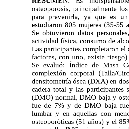
RESUMEN
. Es indispensabl
osteoporosis, principalmente los
para prevenirla, ya que es u
estudiaron 805 mujeres (35-55 a
Se obtuvieron datos personales,
actividad física, consumo de alco
Las participantes completaron el 
factores, con uno, existe riesgo
Se evaluó: Índice de Masa Co
complexión corporal (Talla/Cir
densitometría ósea (DXA) en dos
cadera total y las participantes
(DMO) normal, DMO baja y osteo
fue de 7% y de DMO baja fue 
lumbar y en aquellas con men
osteoporóticas (51 años) y el 8