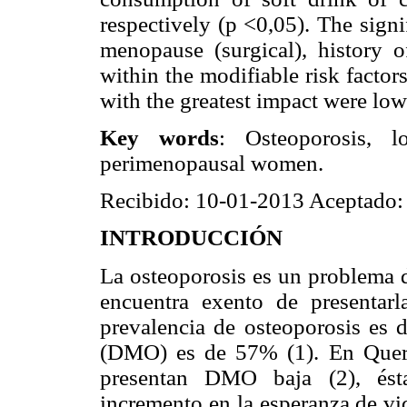
respectively (p <0,05). The signi
menopause (surgical), history of
within the modifiable risk factor
with the greatest impact were low 
Key words
: Osteoporosis, l
perimenopausal women.
Recibido: 10-01-2013 Aceptado:
INTRODUCCIÓN
La osteoporosis es un problema 
encuentra exento de presentar
prevalencia de osteoporosis es 
(DMO) es de 57% (1). En Quer
presentan DMO baja (2), ést
incremento en la esperanza de vi