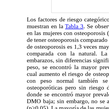
Los factores de riesgo categóric
muestran en la
Tabla 3
. Se obse
en las mujeres con osteoporosis 
de tener osteoporosis comparado 
de osteoporosis es 1,3 veces ma
comparada con la natural. La
embarazos, sin diferencias signifi
peso, se encontró la mayor prev
cual aumento el riesgo de osteop
con peso normal también se
osteoporóticas pero sin riesgo d
donde se encontró mayor preva
DMO baja; sin embargo, no se a
(p>0,05). La mayoría de las mujer