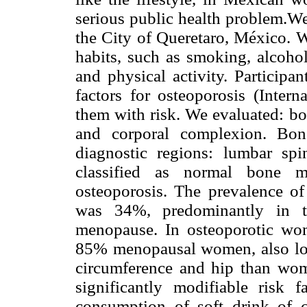
serious public health problem.W
the City of Queretaro, México. W
habits, such as smoking, alcohol
and physical activity. Participa
factors for osteoporosis (Inter
them with risk. We evaluated: bo
and corporal complexion. Bon
diagnostic regions: lumbar spi
classified as normal bone
osteoporosis. The prevalence 
was 34%, predominantly in t
menopause. In osteoporotic wo
85% menopausal women, also low
circumference and hip than wo
significantly modifiable risk
consumption of soft drink of c