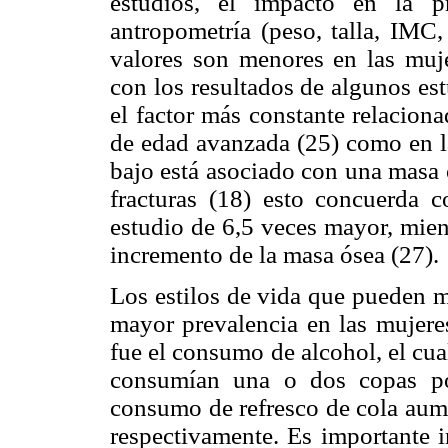
estudios, el impacto en la p
antropometría (peso, talla, IMC,
valores son menores en las muje
con los resultados de algunos est
el factor más constante relacion
de edad avanzada (25) como en la
bajo está asociado con una masa 
fracturas (18) esto concuerda c
estudio de 6,5 veces mayor, mien
incremento de la masa ósea (27).
Los estilos de vida que pueden m
mayor prevalencia en las mujeres
fue el consumo de alcohol, el cua
consumían una o dos copas po
consumo de refresco de cola aume
respectivamente. Es importante i