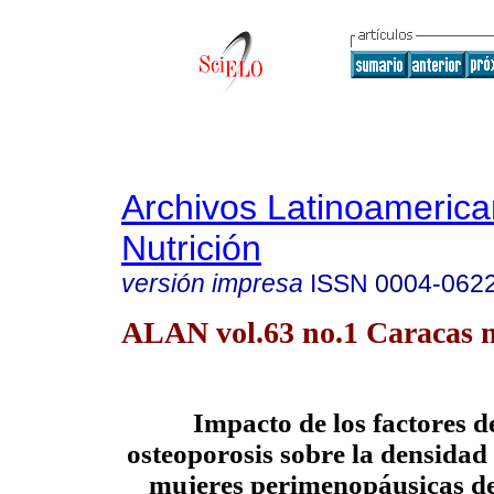
Archivos Latinoameric
Nutrición
versión impresa
ISSN
0004-062
ALAN vol.63 no.1 Caracas m
Impacto de los factores d
osteoporosis sobre la densidad
mujeres perimenopáusicas de