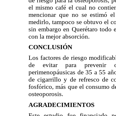
de riesgo para la osteoporosis, 
el mismo café el cual no contien
mencionar que no se estimó el
medirlo, tampoco se obtuvo el c
sin embargo en Querétaro todo el
con la mejor absorción.
CONCLUSIÓN
Los factores de riesgo modifica
de evitar para prevenir o
perimenopáusicas de 35 a 55 año
de cigarrillo y de refresco de c
fosfórico, más que el consumo de
osteoporosis.
AGRADECIMIENTOS
Este estudio fue financiado 