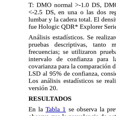
T: DMO normal >-1.0 DS, DMO 
<-2.5 DS, en una o las dos re
lumbar y la cadera total. El den
fue Hologic QDR* Explorer Serie
Análisis estadísticos. Se realiz
pruebas descriptivas, tanto 
frecuencias; se utilizaron pr
intervalo de confianza para l
covarianza para la comparación d
LSD al 95% de confianza, consi
Los análisis estadísticos se rea
versión 20.
RESULTADOS
En la
Tabla 1
se observa la pre