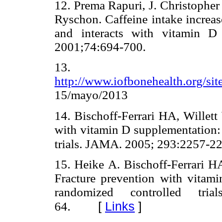
12. Prema Rapuri, J. Christophe
Ryschon. Caffeine intake increas
and interacts with vitamin D
2001;74:694-700.
13.
http://www.iofbonehealth.org/sit
15/mayo/2013
14. Bischoff-Ferrari HA, Willett
with vitamin D supplementation: 
trials. JAMA. 2005; 293:2257-2
15. Heike A. Bischoff-Ferrari H
Fracture prevention with vitami
randomized controlled tr
[
Links
]
64.