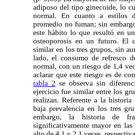
adiposo del tipo ginecoide, lo c
normal. En cuanto a estilos d
promedio no fuman; sin embargo
este hábito lo que resultó en u
osteoporosis en un futuro. El
similar en los tres grupos, sin a
lado, el consumo de refresco
normal, con un riesgo de 1,4 vec
aclarar que este riesgo es de co
tabla 2
se observa sin diferencia
ejercicio fue similar entre los gr
realizan. Referente a la histori
baja prevalencia en los tres gr
embargo, la historia de fr
significativamente mayor en las
alto de 4,1 y 2,1 veces, respectiv