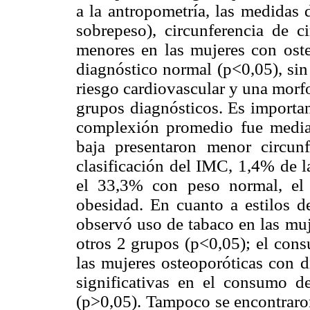
a la antropometría, las medidas 
sobrepeso), circunferencia de c
menores en las mujeres con oste
diagnóstico normal (p<0,05), sin
riesgo cardiovascular y una morf
grupos diagnósticos. Es importan
complexión promedio fue medi
baja presentaron menor circun
clasificación del IMC, 1,4% de l
el 33,3% con peso normal, el
obesidad. En cuanto a estilos d
observó uso de tabaco en las mu
otros 2 grupos (p<0,05); el con
las mujeres osteoporóticas con d
significativas en el consumo de
(p>0,05). Tampoco se encontraron 