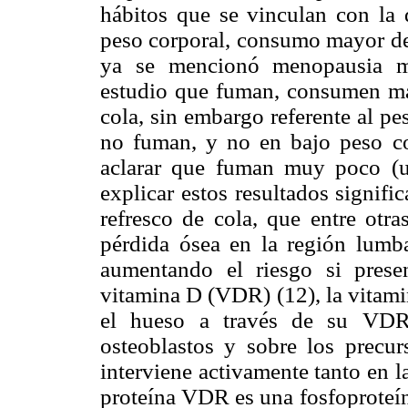
hábitos que se vinculan con l
peso corporal, consumo mayor de 
ya se mencionó menopausia má
estudio que fuman, consumen más
cola, sin embargo referente al p
no fuman, y no en bajo peso co
aclarar que fuman muy poco (
explicar estos resultados signif
refresco de cola, que entre otra
pérdida ósea en la región lum
aumentando el riesgo si prese
vitamina D (VDR) (12), la vitami
el hueso a través de su VDR 
osteoblastos y sobre los precur
interviene activamente tanto en 
proteína VDR es una fosfoproteí