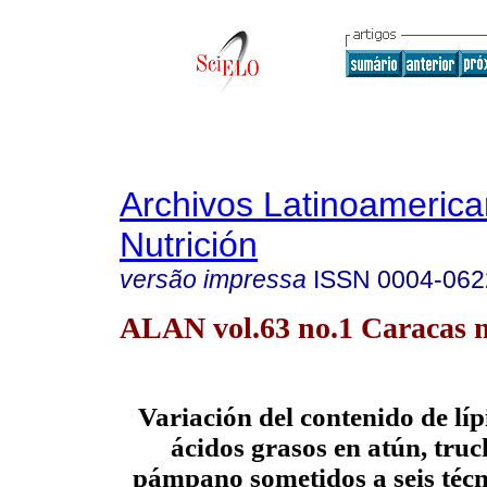
Archivos Latinoameric
Nutrición
versão impressa
ISSN
0004-062
ALAN vol.63 no.1 Caracas m
Variación del contenido de lípi
ácidos grasos en atún, tru
pámpano sometidos a seis técn