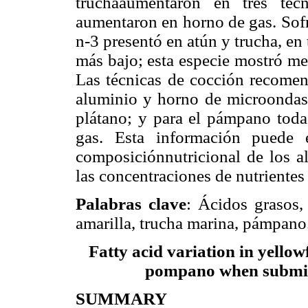
truchaaumentaron en tres téc
aumentaron en horno de gas. Sofr
n-3 presentó en atún y trucha, e
más bajo; esta especie mostró men
Las técnicas de cocción recomen
aluminio y horno de microondas;
plátano; y para el pámpano todas
gas. Esta información puede 
composiciónnutricional de los a
las concentraciones de nutrientes
Palabras clave
: Ácidos grasos,
amarilla, trucha marina, pámpano
Fatty acid variation in yellow
pompano when submitt
SUMMARY