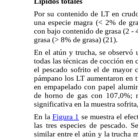
Lípidos totales
Por su contenido de LT en crudo
una especie magra (< 2% de gras
con bajo contenido de grasa (2 -
grasa (> 8% de grasa) (21).
En el atún y trucha, se observó
todas las técnicas de cocción en
el pescado sofrito el de mayor 
pámpano los LT aumentaron en tr
en empapelado con papel alumi
de horno de gas con 107,0%; 
significativa en la muestra sofrit
En la
Figura 1
se muestra el efec
las tres especies de pescado. 
similar entre el atún y la trucha