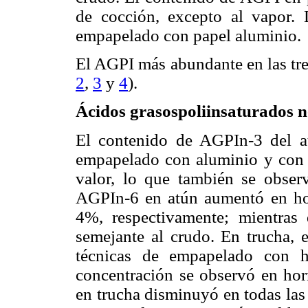
de cocción, excepto al vapor.
empapelado con papel aluminio.
El AGPI más abundante en las tre
2
,
3
y
4
).
Ácidos grasospoliinsaturados n
El contenido de AGPIn-3 del at
empapelado con aluminio y con h
valor, lo que también se obser
AGPIn-6 en atún aumentó en hor
4%, respectivamente; mientras
semejante al crudo. En trucha,
técnicas de empapelado con h
concentración se observó en ho
en trucha disminuyó en todas las 