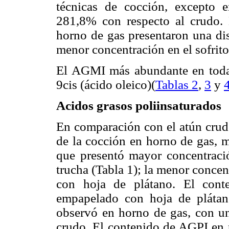
técnicas de cocción, excepto 
281,8% con respecto al crudo. 
horno de gas presentaron una d
menor concentración en el sofrito
El AGMI más abundante en todas
9cis (ácido oleico)(
Tablas 2
,
3
y
Acidos grasos poliinsaturados
En comparación con el atún cru
de la cocción en horno de gas, m
que presentó mayor concentraci
trucha (Tabla 1); la menor conce
con hoja de plátano. El con
empapelado con hoja de plátan
observó en horno de gas, con u
crudo. El contenido de AGPI en 