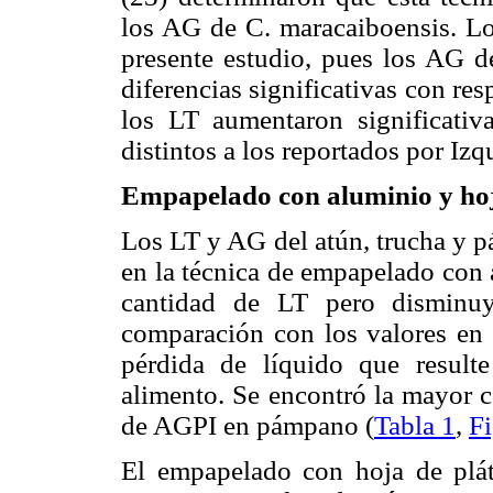
los AG de C. maracaiboensis. Lo 
presente estudio, pues los AG d
diferencias significativas con re
los LT aumentaron significativ
distintos a los reportados por Izq
Empapelado con aluminio y hoj
Los LT y AG del atún, trucha y 
en la técnica de empapelado con 
cantidad de LT pero disminuy
comparación con los valores en 
pérdida de líquido que resulte
alimento. Se encontró la mayor 
de AGPI en pámpano (
Tabla 1
,
Fi
El empapelado con hoja de plát