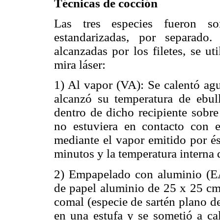
Técnicas de cocción
Las tres especies fueron so
estandarizadas, por separado.
alcanzadas por los filetes, se ut
mira láser:
1) Al vapor (VA): Se calentó ag
alcanzó su temperatura de ebull
dentro de dicho recipiente sobr
no estuviera en contacto con e
mediante el vapor emitido por és
minutos y la temperatura interna 
2) Empapelado con aluminio (EA
de papel aluminio de 25 x 25 cm
comal (especie de sartén plano d
en una estufa y se sometió a ca