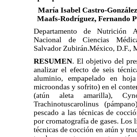
María Isabel Castro-González
Maafs-Rodríguez, Fernando P
Departamento de Nutrición An
Nacional de Ciencias Médic
Salvador Zubirán.México, D.F., 
RESUMEN
. El objetivo del pr
analizar el efecto de seis técn
aluminio, empapelado en hoja
microondas y sofrito) en el cont
(atún aleta amarilla), Cyn
Trachinotuscarolinus (pámpan
pescado a las técnicas de cocció
por cromatografía de gases. Los l
técnicas de cocción en atún y tru