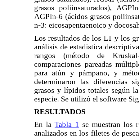
grasos poliinsaturados), AGPIn
AGPIn-6 (ácidos grasos poliins
n-3: eicosapentaenoico y docosa
Los resultados de los LT y los g
análisis de estadística descriptiv
rangos (método de Kruskal
comparaciones pareadas múltip
para atún y pámpano, y métod
determinaron las diferencias si
grasos y lípidos totales según l
especie. Se utilizó el software 
RESULTADOS
En la
Tabla 1
se muestran los r
analizados en los filetes de pes