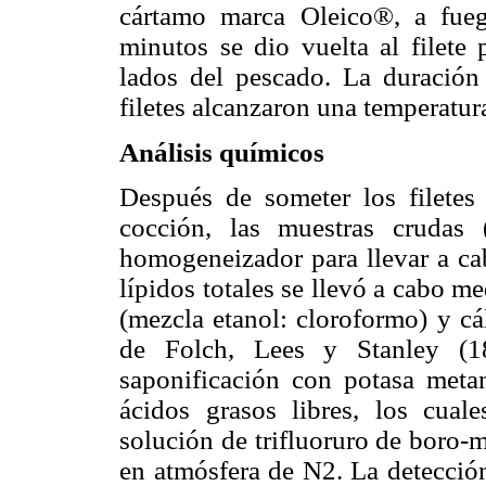
cártamo marca Oleico®, a fue
minutos se dio vuelta al filete
lados del pescado. La duración
filetes alcanzaron una temperatur
Análisis químicos
Después de someter los filetes 
cocción, las muestras crudas
homogeneizador para llevar a cab
lípidos totales se llevó a cabo m
(mezcla etanol: cloroformo) y cá
de Folch, Lees y Stanley (18
saponificación con potasa metan
ácidos grasos libres, los cual
solución de trifluoruro de boro-
en atmósfera de N2. La detección