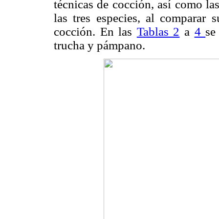
técnicas de cocción, así como las
las tres especies, al comparar 
cocción. En las
Tablas 2
a
4
se
trucha y pámpano.