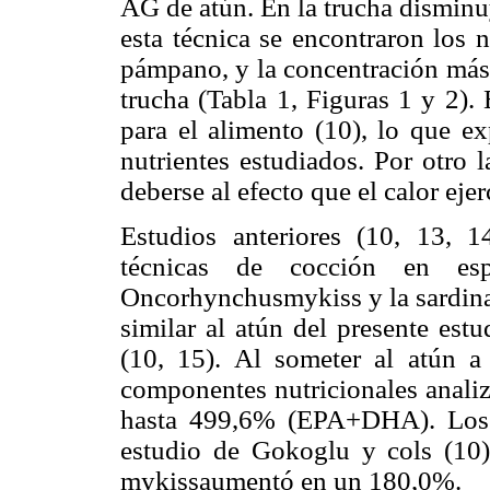
AG de atún. En la trucha disminu
esta técnica se encontraron lo
pámpano, y la concentración más
trucha (Tabla 1, Figuras 1 y 2)
para el alimento (10), lo que ex
nutrientes estudiados. Por otro 
deberse al efecto que el calor ejer
Estudios anteriores (10, 13, 1
técnicas de cocción en es
Oncorhynchusmykiss y la sardina 
similar al atún del presente est
(10, 15). Al someter al atún a
componentes nutricionales anali
hasta 499,6% (EPA+DHA). Los p
estudio de Gokoglu y cols (10),
mykissaumentó en un 180,0%.