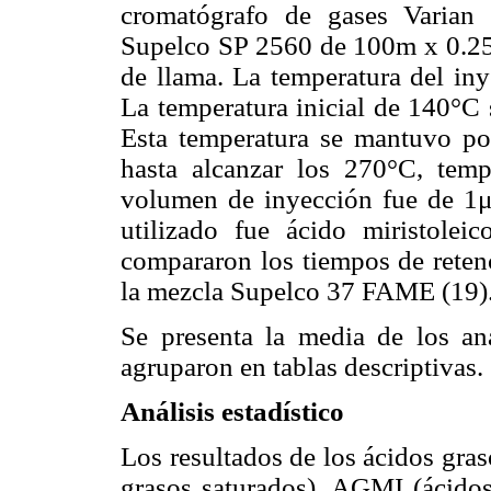
cromatógrafo de gases Varia
Supelco SP 2560 de 100m x 0.25
de llama. La temperatura del iny
La temperatura inicial de 140°C
Esta temperatura se mantuvo po
hasta alcanzar los 270°C, tem
volumen de inyección fue de 1μL
utilizado fue ácido miristoleic
compararon los tiempos de reten
la mezcla Supelco 37 FAME (19)
Se presenta la media de los anál
agruparon en tablas descriptivas.
Análisis estadístico
Los resultados de los ácidos gra
grasos saturados), AGMI (ácido