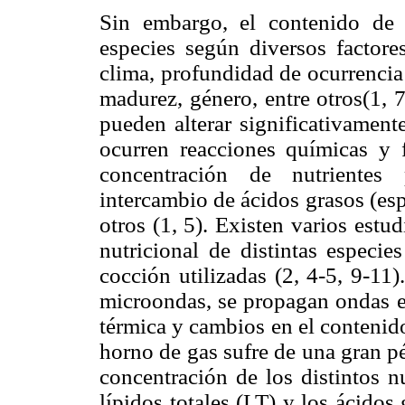
Sin embargo, el contenido de 
especies según diversos factor
clima, profundidad de ocurrencia 
madurez, género, entre otros(1, 7
pueden alterar significativament
ocurren reacciones químicas y f
concentración de nutrientes
intercambio de ácidos grasos (esp
otros (1, 5). Existen varios est
nutricional de distintas especie
cocción utilizadas (2, 4-5, 9-11
microondas, se propagan ondas e
térmica y cambios en el contenid
horno de gas sufre de una gran p
concentración de los distintos n
lípidos totales (LT) y los ácidos 