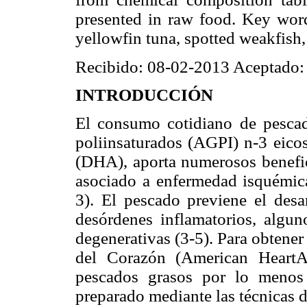
presented in raw food. Key words
yellowfin tuna, spotted weakfish
Recibido: 08-02-2013 Aceptado:
INTRODUCCIÓN
El consumo cotidiano de pescado
poliinsaturados (AGPI) n-3 eic
(DHA), aporta numerosos benefici
asociado a enfermedad isquémica
3). El pescado previene el desa
desórdenes inflamatorios, algun
degenerativas (3-5). Para obtene
del Corazón (American HeartA
pescados grasos por lo menos
preparado mediante las técnicas de