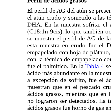
Perfil de ácidos grasos
El perfil de AG del atún se prese
el atún crudo y sometido a las té
DHA. En la muestra sofrita, el 
(C18:1n-9cis), lo que también oc
se muestra el perfil de AG de l
esta muestra en crudo fue el D
empapelado con hoja de plátano,
con la técnica de empapelado co
fue el palmítico. En la
Tabla 4
se
ácido más abundante en la muestr
a excepción de sofrito, fue el 
muestran que en el pescado cr
ácidos grasos, mientras que en l
no lograron ser detectados. La 
ácidos grasos fue horno de gas en 