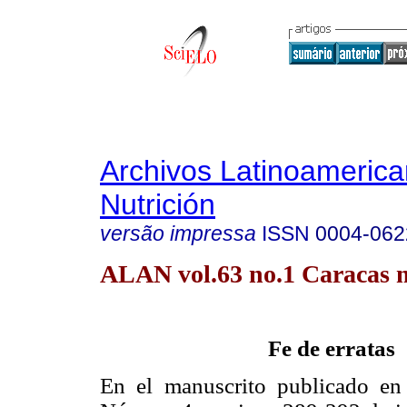
Archivos Latinoameric
Nutrición
versão impressa
ISSN
0004-062
ALAN vol.63 no.1 Caracas m
Fe de erratas
En el manuscrito publicado en