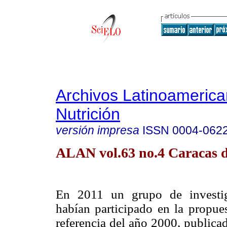
Archivos Latinoameric
Nutrición
versión impresa
ISSN
0004-062
ALAN vol.63 no.4 Caracas d
En 2011 un grupo de investig
habían participado en la propue
referencia del año 2000, publicad