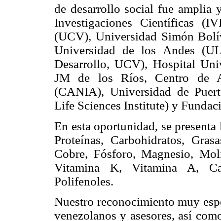
de desarrollo social fue amplia y
Investigaciones Científicas (I
(UCV), Universidad Simón Bolív
Universidad de los Andes (U
Desarrollo, UCV), Hospital Univ
JM de los Ríos, Centro de At
(CANIA), Universidad de Puert
Life Sciences Institute) y Funda
En esta oportunidad, se presenta 
Proteínas, Carbohidratos, Grasa
Cobre, Fósforo, Magnesio, Mol
Vitamina K, Vitamina A, Car
Polifenoles.
Nuestro reconocimiento muy espe
venezolanos y asesores, así como 