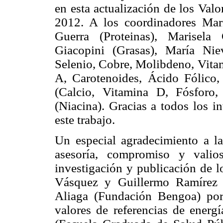
en esta actualización de los Val
2012. A los coordinadores Mari
Guerra (Proteinas), Marisela 
Giacopini (Grasas), María Nie
Selenio, Cobre, Molibdeno, Vita
A, Carotenoides, Ácido Fólico,
(Calcio, Vitamina D, Fósforo
(Niacina). Gracias a todos los i
este trabajo.
Un especial agradecimiento a 
asesoría, compromiso y valio
investigación y publicación de l
Vásquez y Guillermo Ramírez 
Aliaga (Fundación Bengoa) por
valores de referencias de energí