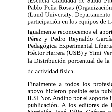
(Escuela Graduada de Salud Púb
Pablo Peña Rosas (Organización
(Lund University, Departamento 
participación en los equipos de tr
Igualmente reconocemos el aport
Pérez y Pedro Reynaldo Garcí
Pedagógica Experimental Liberta
Héctor Herrera (USB) y Yimi Vera
la Distribución porcentual de l
de actividad física.
Finalmente a todos los profes
apoyo hicieron posible esta publ
ILSI Nor. Andino por el soporte i
publicación. A los editores de 
Nutrición José Félix Chávez y