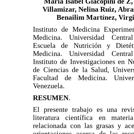
María Isabel Giacopini de Z,
Villamizar, Nelina Ruiz, Abr
Benailim Martínez, Virgi
Instituto de Medicina Experimen
Medicina. Universidad Centra
Escuela de Nutrición y Dietét
Medicina. Universidad Centra
Instituto de Investigaciones en N
de Ciencias de la Salud, Univer
Facultad de Medicina. Univer
Venezuela.
RESUMEN
.
El presente trabajo es una revi
literatura científica en mate
relacionada con las grasas y ace
orientaciones acerca de las rec