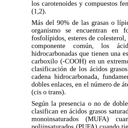
los carotenoides y compuestos fen
(1,2).
Más del 90% de las grasas o lípid
organismo se encuentran en fo
fosfolípidos, esteres de colesterol
componente común, los ácid
hidrocarbonadas que tienen una es
carboxilo (-COOH) en un extremo
clasificación de los ácidos grasos
cadena hidrocarbonada, fundamen
dobles enlaces, en el número de á
(cis o trans).
Según la presencia o no de doble
clasifican en ácidos grasos satur
monoinsaturados (MUFA) cua
poliinsaturados (PUFA) cuando ti