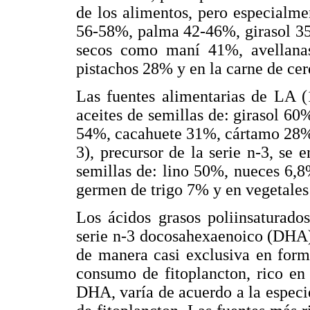
de los alimentos, pero especialm
56-58%, palma 42-46%, girasol 35
secos como maní 41%, avellan
pistachos 28% y en la carne de ce
Las fuentes alimentarias de LA (1
aceites de semillas de: girasol 
54%, cacahuete 31%, cártamo 28% 
3), precursor de la serie n-3, se 
semillas de: lino 50%, nueces 6,
germen de trigo 7% y en vegetales
Los ácidos grasos poliinsaturad
serie n-3 docosahexaenoico (DHA)
de manera casi exclusiva en form
consumo de fitoplancton, rico en
DHA, varía de acuerdo a la especie