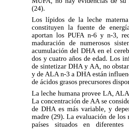
MUFA, no hay evidencias de su r
(24).
Los lípidos de la leche materna 
constituyen la fuente de energí
aportan los PUFA n-6 y n-3, req
maduración de numerosos siste
acumulación del DHA en el cerebro
dos y cuatro años de edad. Los in
de sintetizar DHA y AA, no obstan
y de ALA n-3 a DHA están influenci
de ácidos grasos precursores dispon
La leche humana provee LA, ALA,
La concentración de AA se conside
de DHA es más variable, y depend
madre (29). La evaluación de los
países situados en diferentes 