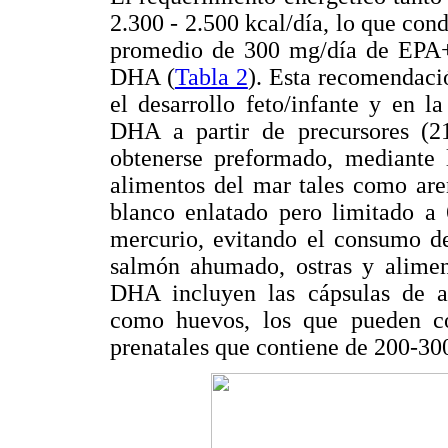
2.300 - 2.500 kcal/día, lo que co
promedio de 300 mg/día de EPA+
DHA (
Tabla 2
). Esta recomendac
el desarrollo feto/infante y en l
DHA a partir de precursores (21
obtenerse preformado, mediante 
alimentos del mar tales como are
blanco enlatado pero limitado a
mercurio, evitando el consumo de:
salmón ahumado, ostras y alimen
DHA incluyen las cápsulas de ac
como huevos, los que pueden 
prenatales que contiene de 200-3