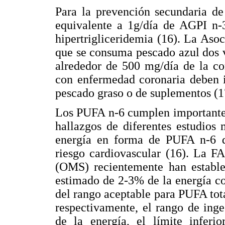
Para la prevención secundaria de 
equivalente a 1g/día de AGPI n-3
hipertrigliceridemia (16). La As
que se consuma pescado azul dos 
alrededor de 500 mg/día de la c
con enfermedad coronaria deben 
pescado graso o de suplementos (1
Los PUFA n-6 cumplen importantes
hallazgos de diferentes estudios
energía en forma de PUFA n-6 d
riesgo cardiovascular (16). La F
(OMS) recientemente han establ
estimado de 2-3% de la energía co
del rango aceptable para PUFA to
respectivamente, el rango de ing
de la energía, el límite inferio