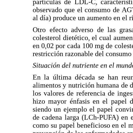
partículas de LDL-C, característ
observado que el consumo de AGT
al día) produce un aumento en el r
Otro efecto adverso de las gras
colesterol dietético, el cual au
en 0,02 por cada 100 mg de colest
restricción razonable del consumo 
Situación del nutriente en el mund
En la última década se han reun
alimentos y nutrición humana de di
los valores de referencia de inges
hizo mayor énfasis en el papel d
siendo un ejemplo el papel convin
de cadena larga (LCh-PUFA) en el 
como su papel beneficioso en el m