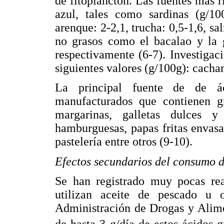
de fitoplancton. Las fuentes más r
azul, tales como sardinas (g/100
arenque: 2-2,1, trucha: 0,5-1,6, sa
no grasos como el bacalao y la 
respectivamente (6-7). Investigac
siguientes valores (g/100g): cacham
La principal fuente de de ác
manufacturados que contienen gr
margarinas, galletas dulces y s
hamburguesas, papas fritas envasa
pastelería entre otros (9-10).
Efectos secundarios del consumo d
Se han registrado muy pocas rea
utilizan aceite de pescado u
Administración de Drogas y Alime