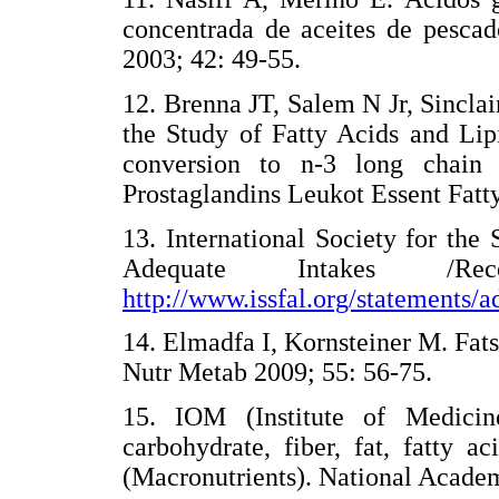
concentrada de aceites de pesc
2003; 42: 49-55.
12. Brenna JT, Salem N Jr, Sinclai
the Study of Fatty Acids and Lip
conversion to n-3 long chain 
Prostaglandins Leukot Essent Fatt
13. International Society for the
Adequate Intakes /Reco
http://www.issfal.org/statements/
14. Elmadfa I, Kornsteiner M. Fats
Nutr Metab 2009; 55: 56-75.
15. IOM (Institute of Medicine
carbohydrate, fiber, fat, fatty a
(Macronutrients). National Acade