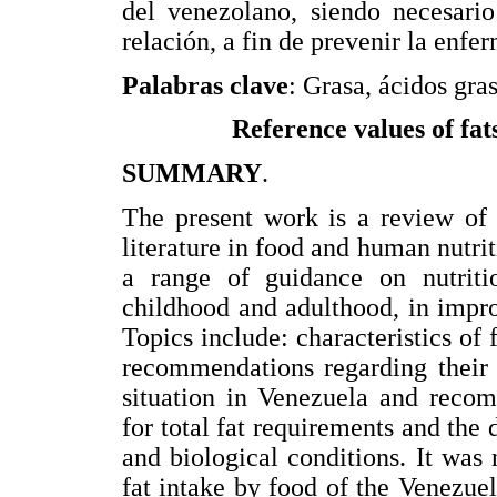
del venezolano, siendo necesario
relación, a fin de prevenir la enfe
Palabras clave
: Grasa, ácidos gra
Reference values of fat
SUMMARY
.
The present work is a review of t
literature in food and human nutriti
a range of guidance on nutritio
childhood and adulthood, in impro
Topics include: characteristics of
recommendations regarding their 
situation in Venezuela and reco
for total fat requirements and the d
and biological conditions. It was 
fat intake by food of the Venezue