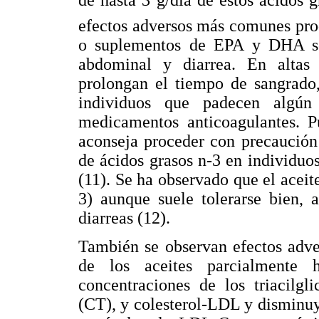
de hasta 3 g/día de estos ácidos 
efectos adversos más comunes prod
o suplementos de EPA y DHA son 
abdominal y diarrea. En altas
prolongan el tiempo de sangrado
individuos que padecen algún
medicamentos anticoagulantes. P
aconseja proceder con precaución
de ácidos grasos n-3 en individu
(11). Se ha observado que el aceit
3) aunque suele tolerarse bien, 
diarreas (12).
También se observan efectos adv
de los aceites parcialmente 
concentraciones de los triacilgli
(CT), y colesterol-LDL y disminuy