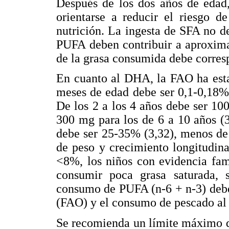
Después de los dos años de edad,
orientarse a reducir el riesgo d
nutrición. La ingesta de SFA no de
PUFA deben contribuir a aproxima
de la grasa consumida debe corre
En cuanto al DHA, la FAO ha esta
meses de edad debe ser 0,1-0,18% 
De los 2 a los 4 años debe ser 1
300 mg para los de 6 a 10 años (3)
debe ser 25-35% (3,32), menos de
de peso y crecimiento longitudina
<8%, los niños con evidencia fam
consumir poca grasa saturada, s
consumo de PUFA (n-6 + n-3) debe
(FAO) y el consumo de pescado al
Se recomienda un límite máximo de