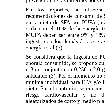
prevención de las enfermedades cró
En los reportes, se observ
recomendaciones de consumo de 
en la dieta de SFA por PUFA (n-3
cada uno el 10% de la energía to
MUFA deben ser entre 9% y 18% de
ingesta con los demás ácidos gra
energía total (3).
Se considera que la ingesta de P
energía consumida, se propone q
n-3 en conjunto con 0,250 a 2,0 
saludable (3). Por el momento no e
mínima individual para EPA y/o 
dieta. Por el contrario, se conoce
riesgo cardiovascular y no d
aleatorizados de corto y medio pla