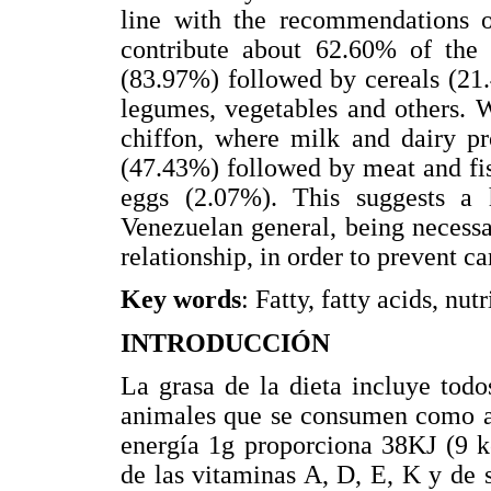
line with the recommendations 
contribute about 62.60% of the 
(83.97%) followed by cereals (21.
legumes, vegetables and others. 
chiffon, where milk and dairy pr
(47.43%) followed by meat and fi
eggs (2.07%). This suggests a h
Venezuelan general, being necessa
relationship, in order to prevent c
Key words
: Fatty, fatty acids, n
INTRODUCCIÓN
La grasa de la dieta incluye todos
animales que se consumen como al
energía 1g proporciona 38KJ (9 kc
de las vitaminas A, D, E, K y de 