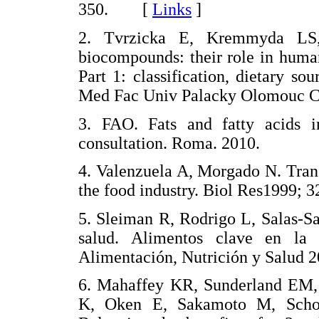
350. [
Links
]
2. Tvrzicka E, Kremmyda LS,
biocompounds: their role in huma
Part 1: classification, dietary s
Med Fac Univ Palacky Olomouc Cz
3. FAO. Fats and fatty acids i
consultation. Roma. 2010.
4. Valenzuela A, Morgado N. Trans
the food industry. Biol Res1999; 3
5. Sleiman R, Rodrigo L, Salas-Sal
salud. Alimentos clave en la 
Alimentación, Nutrición y Salud 2
6. Mahaffey KR, Sunderland EM,
K, Oken E, Sakamoto M, Scho