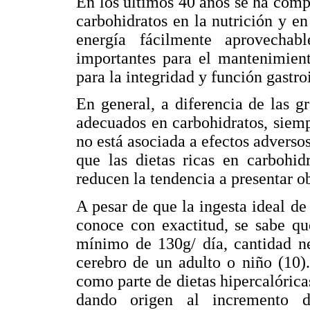
En los últimos 40 años se ha comp
carbohidratos en la nutrición y 
energía fácilmente aprovechab
importantes para el mantenimien
para la integridad y función gastroi
En general, a diferencia de las gr
adecuados en carbohidratos, siemp
no está asociada a efectos adverso
que las dietas ricas en carbohid
reducen la tendencia a presentar o
A pesar de que la ingesta ideal de
conoce con exactitud, se sabe qu
mínimo de 130g/ día, cantidad ne
cerebro de un adulto o niño (10)
como parte de dietas hipercalórica
dando origen al incremento d