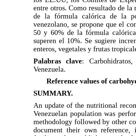
entre otros. Como resultado de la r
de la fórmula calórica de la po
venezolano, se propone que el con
50 y 60% de la fórmula calórica 
superen el 10%. Se sugiere incre
enteros, vegetales y frutas tropical
Palabras clave
: Carbohidratos,
Venezuela.
Reference values of carbohyd
SUMMARY.
An update of the nutritional reco
Venezuelan population was perfor
methodology followed by other cou
document their own reference, i