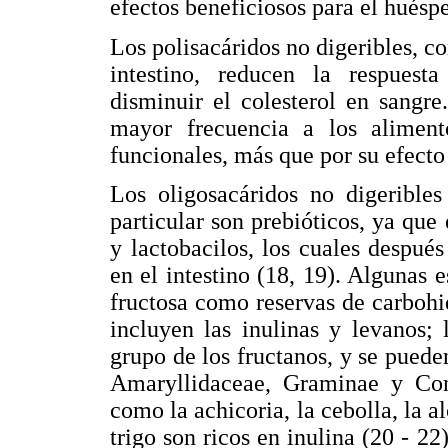
efectos beneficiosos para el huéspe
Los polisacáridos no digeribles, co
intestino, reducen la respuest
disminuir el colesterol en sangr
mayor frecuencia a los aliment
funcionales, más que por su efecto 
Los oligosacáridos no digeribles
particular son prebióticos, ya que
y lactobacilos, los cuales despué
en el intestino (18, 19). Algunas
fructosa como reservas de carbohi
incluyen las inulinas y levanos;
grupo de los fructanos, y se pueden
Amaryllidaceae, Graminae y Comp
como la achicoria, la cebolla, la al
trigo son ricos en inulina (20 - 2