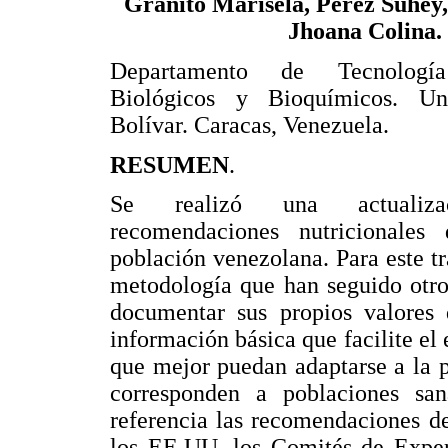
Granito Marisela, Pérez Suhey,
Jhoana Colina.
Departamento de Tecnologí
Biológicos y Bioquímicos. Un
Bolívar. Caracas, Venezuela.
RESUMEN
.
Se realizó una actualiz
recomendaciones nutricionale
población venezolana. Para este tr
metodología que han seguido otro
documentar sus propios valores 
información básica que facilite el 
que mejor puedan adaptarse a la 
corresponden a poblaciones s
referencia las recomendaciones d
los EE.UU, los Comités de Expe