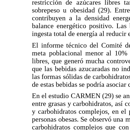
restricción de azúcares libres t
sobrepeso u obesidad (29). Entre
contribuyen a la densidad energ
balance energético positivo. Las 
ingesta total de energía al reducir 
El informe técnico del Comité d
meta poblacional menor al 10% d
libres, que generó mucha controve
que las bebidas azucaradas no in
las formas sólidas de carbohidrato
de estas bebidas se podría asociar 
En el estudio CARMEN (29) se anal
entre grasas y carbohidratos, así 
y carbohidratos complejos, en el 
personas obesas. Se observó una m
carbohidratos complejos que con 