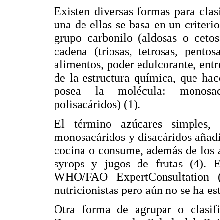
Existen diversas formas para clas
una de ellas se basa en un criterio
grupo carbonilo (aldosas o ceto
cadena (triosas, tetrosas, pento
alimentos, poder edulcorante, entre 
de la estructura química, que ha
posea la molécula: monosacár
polisacáridos) (1).
El término azúcares simples,
monosacáridos y disacáridos añadi
cocina o consume, además de los a
syrops y jugos de frutas (4).
WHO/FAO ExpertConsultation (
nutricionistas pero aún no se ha e
Otra forma de agrupar o clasifi