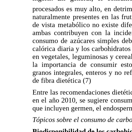
procesados es muy alto, en detri
naturalmente presentes en las fru
de vista metabólico no existe dife
ambas contribuyen con la inciden
consumo de azúcares simples debe
calórica diaria y los carbohidrat
en vegetales, leguminosas y cereal
la importancia de consumir esto
granos integrales, enteros y no re
de fibra dietética (7)
Entre las recomendaciones dietéti
en el año 2010, se sugiere consum
que incluyen germen, el endosperm
Tópicos sobre el consumo de carb
Biodisponibilidad de los carbohi