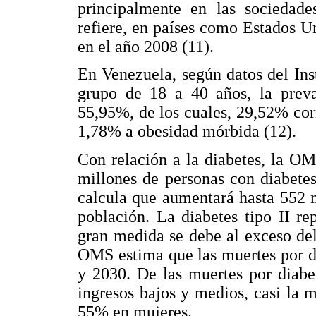
principalmente en las sociedade
refiere, en países como Estados U
en el año 2008 (11).
En Venezuela, según datos del Ins
grupo de 18 a 40 años, la preva
55,95%, de los cuales, 29,52% co
1,78% a obesidad mórbida (12).
Con relación a la diabetes, la O
millones de personas con diabete
calcula que aumentará hasta 552 
población. La diabetes tipo II r
gran medida se debe al exceso del 
OMS estima que las muertes por di
y 2030. De las muertes por diabe
ingresos bajos y medios, casi la 
55% en mujeres.