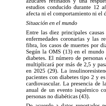
azúcares refinados y una respue
estudios conducido durante 12 a
afecta ni el comportamiento ni el 
Situación en el mundo
Entre las diez principales causa
enfermedades coronarias y las r
fibra, los casos de muertes por d
Según la OMS (13) en el mundo 
diabetes. El número de personas 
multiplicará por más de 2,5 y pa
en 2025 (29). La insulinoresiste
pacientes con diabetes tipo 2 y e
cardiovascular. La presencia de la
anual de un evento isquémico co
personas no diabéticas (43).
De acuerdo a datos reportados 