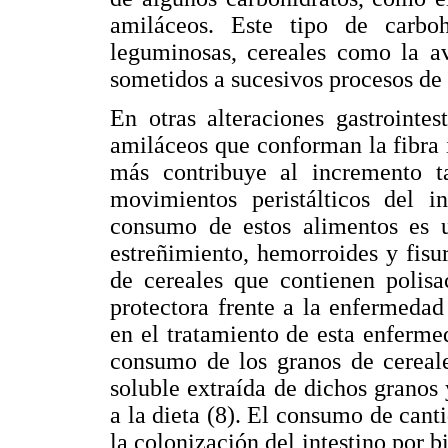
amiláceos. Este tipo de carboh
leguminosas, cereales como la a
sometidos a sucesivos procesos de
En otras alteraciones gastrointes
amiláceos que conforman la fibra i
más contribuye al incremento 
movimientos peristálticos del i
consumo de estos alimentos es u
estreñimiento, hemorroides y fisu
de cereales que contienen polisa
protectora frente a la enfermedad
en el tratamiento de esta enferm
consumo de los granos de cereale
soluble extraída de dichos granos
a la dieta (8). El consumo de canti
la colonización del intestino por b