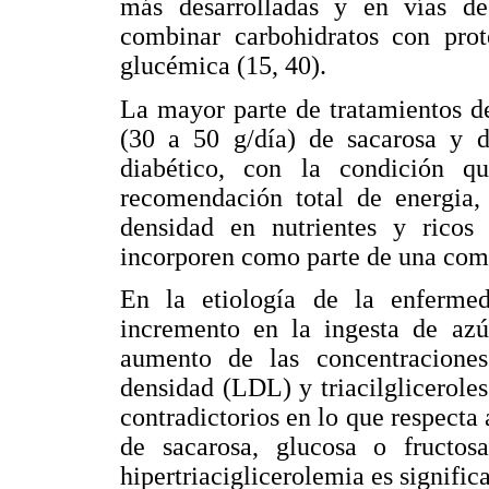
más desarrolladas y en vías d
combinar carbohidratos con prot
glucémica (15, 40).
La mayor parte de tratamientos d
(30 a 50 g/día) de sacarosa y d
diabético, con la condición 
recomendación total de energia,
densidad en nutrientes y ricos
incorporen como parte de una com
En la etiología de la enferme
incremento en la ingesta de azú
aumento de las concentraciones
densidad (LDL) y triacilglicerole
contradictorios en lo que respecta
de sacarosa, glucosa o fructos
hipertriaciglicerolemia es signifi