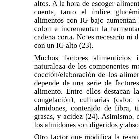
altos. A la hora de escoger alimen
cuenta, tanto el índice glucé
alimentos con IG bajo aumentan l
colon e incrementan la fermenta
cadena corta. No es necesario ni d
con un IG alto (23).
Muchos factores alimenticios 
naturaleza de los componentes mo
cocción/elaboración de los alime
depende de una serie de factores
alimento. Entre ellos destacan l
congelación), culinarias (calor
almidones, contenido de fibra, t
grasas, y acidez (24). Asimismo, 
los almidones son digeridos y absor
Otro factor que modifica la respu