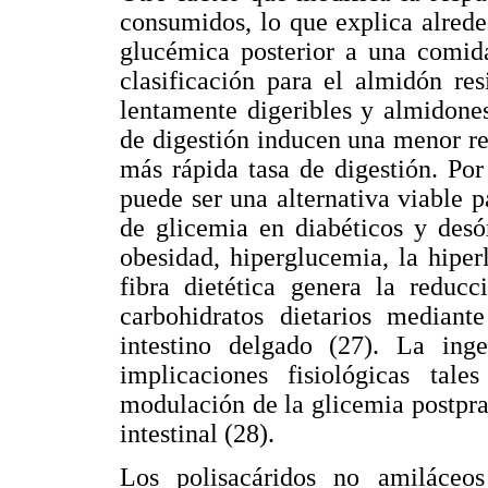
consumidos, lo que explica alrede
glucémica posterior a una comida
clasificación para el almidón res
lentamente digeribles y almidones
de digestión inducen una menor r
más rápida tasa de digestión. Por
puede ser una alternativa viable 
de glicemia en diabéticos y desó
obesidad, hiperglucemia, la hiperl
fibra dietética genera la reduc
carbohidratos dietarios median
intestino delgado (27). La inge
implicaciones fisiológicas tal
modulación de la glicemia postpran
intestinal (28).
Los polisacáridos no amiláceo