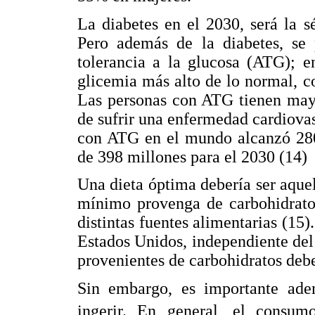
La diabetes en el 2030, será la 
Pero además de la diabetes, se 
tolerancia a la glucosa (ATG); e
glicemia más alto de lo normal, c
Las personas con ATG tienen mayo
de sufrir una enfermedad cardiova
con ATG en el mundo alcanzó 280
de 398 millones para el 2030 (14)
Una dieta óptima debería ser aquel
mínimo provenga de carbohidratos
distintas fuentes alimentarias (15)
Estados Unidos, independiente del 
provenientes de carbohidratos debe
Sin embargo, es importante adem
ingerir. En general, el consumo