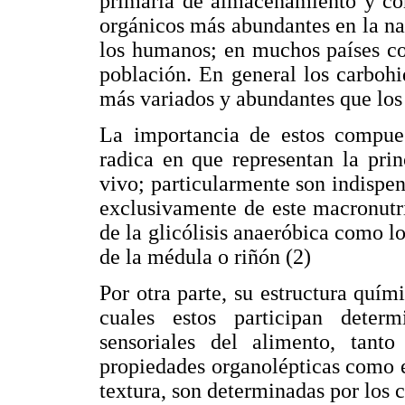
primaria de almacenamiento y co
orgánicos más abundantes en la n
los humanos; en muchos países co
población. En general los carbohi
más variados y abundantes que los 
La importancia de estos compue
radica en que representan la pri
vivo; particularmente son indispe
exclusivamente de este macronutri
de la glicólisis anaeróbica como lo
de la médula o riñón (2)
Por otra parte, su estructura quím
cuales estos participan determ
sensoriales del alimento, tant
propiedades organolépticas como el
textura, son determinadas por los c