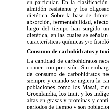
en particular. En la clasificaci
almidón resistente y los oligosa
dietética. Sobre la base de difere
absorción, fermentabilidad, efecto
largo del tiempo han surgido una
dietética, en las cuales se señala
características químicas y/o fisioló
Consumo de carbohidratos y tox
La cantidad de carbohidratos nec
conoce con precisión. Sin embarg
de consumo de carbohidratos nec
siempre y cuando se ingiera la ca
poblaciones como los Masai, cier
Groenlandia, los Inuit y los indíg
altas en grasas y proteínas y can
periodos de tiempo y son poblacion