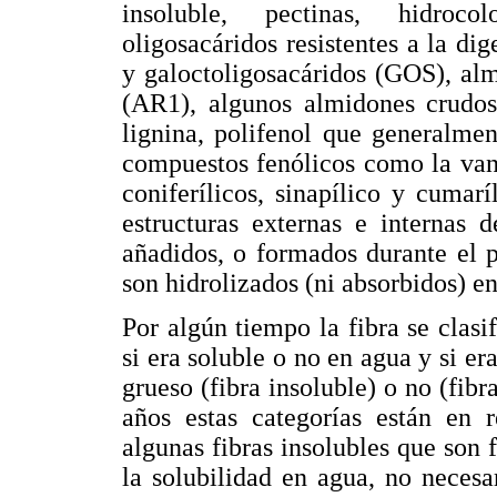
insoluble, pectinas, hidroco
oligosacáridos resistentes a la di
y galoctoligosacáridos (GOS), alm
(AR1), algunos almidones crudos
lignina, polifenol que generalme
compuestos fenólicos como la vanil
coniferílicos, sinapílico y cumar
estructuras externas e internas 
añadidos, o formados durante el 
son hidrolizados (ni absorbidos) e
Por algún tiempo la fibra se clasi
si era soluble o no en agua y si era
grueso (fibra insoluble) o no (fibr
años estas categorías están en 
algunas fibras insolubles que son 
la solubilidad en agua, no necesa