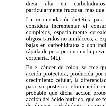
dieta alta en carbohidratos
particularmente fructosa, más que 
La recomendación dietética para 
considera incrementar el consu
complejos, especialmente cereale
oligosacáridos no amiláceos, a exp
bajas en carbohidratos o con índ
rápida de peso pero no en la prev
coronaria. (41).
En el cáncer de colon, se cree qu
acción protectora, producida por
crecimiento celular, la diferencia
para su posterior eliminación c
probable que dicha acción prote
acción del ácido butírico, que se f
de algunos carbohidratos, como el