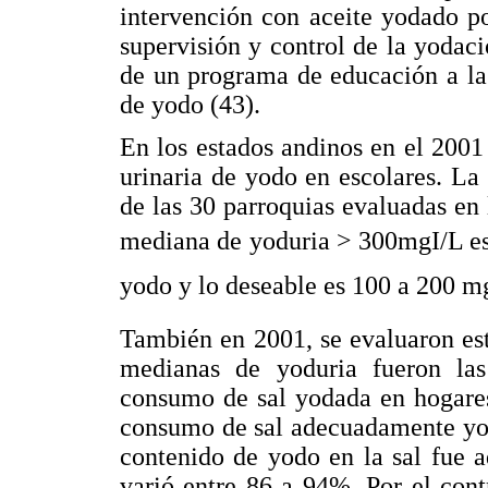
intervención con aceite yodado p
supervisión y control de la yodac
de un programa de educación a la
de yodo (43).
En los estados andinos en el 2001
urinaria de yodo en escolares. L
de las 30 parroquias evaluadas en 
mediana de yoduria > 300mgI/L es
yodo y lo deseable es 100 a 200 m
También en 2001, se evaluaron es
medianas de yoduria fueron la
consumo de sal yodada en hogare
consumo de sal adecuadamente yod
contenido de yodo en la sal fue 
varió entre 86 a 94%. Por el con