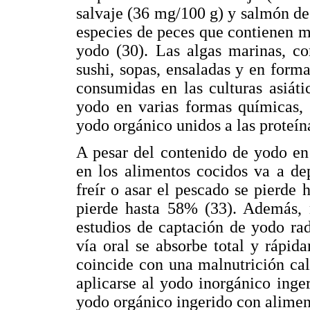
salvaje (36 mg/100 g) y salmón de 
especies de peces que contienen m
yodo (30). Las algas marinas, c
sushi, sopas, ensaladas y en for
consumidas en las culturas asiáti
yodo en varias formas químicas,
yodo orgánico unidos a las proteín
A pesar del contenido de yodo en 
en los alimentos cocidos va a de
freír o asar el pescado se pierde 
pierde hasta 58% (33). Además, 
estudios de captación de yodo ra
vía oral se absorbe total y rápi
coincide con una malnutrición cal
aplicarse al yodo inorgánico inge
yodo orgánico ingerido con alimen