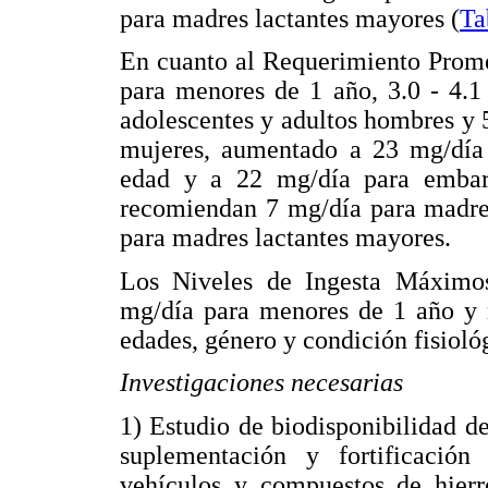
para madres lactantes mayores (
Ta
En cuanto al Requerimiento Prome
para menores de 1 año, 3.0 - 4.1
adolescentes y adultos hombres y 5
mujeres, aumentado a 23 mg/día
edad y a 22 mg/día para embara
recomiendan 7 mg/día para madres
para madres lactantes mayores.
Los Niveles de Ingesta Máximos
mg/día para menores de 1 año y n
edades, género y condición fisioló
Investigaciones necesarias
1) Estudio de biodisponibilidad d
suplementación y fortificación
vehículos y compuestos de hier