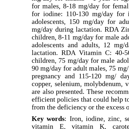
for males, 8-18 mg/day for fema
for iodine: 110-130 mg/day for 
adolescents, 150 mg/day for ad
mg/day during lactation. RDA Zin
children, 8-11 mg/day for male ad
adolescents and adults, 12 mg/
lactation. RDA Vitamin C: 40-5
children, 75 mg/day for male adol
90 mg/day for adult males, 75 mg/
pregnancy and 115-120 mg/ day
copper, selenium, molybdenum, vi
are also presented. These recomm
efficient policies that could help 
from the deficiency or the excess o
Key words
: Iron, iodine, zinc,
vitamin E, vitamin K, carote