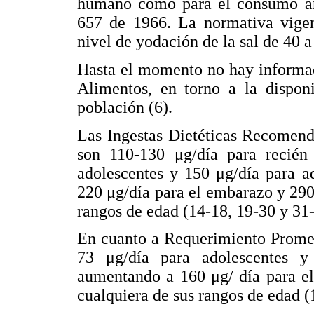
humano como para el consumo an
657 de 1966. La normativa vige
nivel de yodación de la sal de 40 
Hasta el momento no hay informac
Alimentos, en torno a la disponi
población (6).
Las Ingestas Dietéticas Recomen
son 110-130 μg/día para recién
adolescentes y 150 μg/día para a
220 μg/día para el embarazo y 290 
rangos de edad (14-18, 19-30 y 31-
En cuanto a Requerimiento Promed
73 μg/día para adolescentes y
aumentando a 160 μg/ día para el
cualquiera de sus rangos de edad (