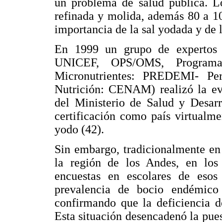
un problema de salud pública. L
refinada y molida, además 80 a 1
importancia de la sal yodada y de l
En 1999 un grupo de expertos 
UNICEF, OPS/OMS, Programa
Micronutrientes: PREDEMI- Pe
Nutrición: CENAM) realizó la eva
del Ministerio de Salud y Desarr
certificación como país virtualme
yodo (42).
Sin embargo, tradicionalmente en 
la región de los Andes, en los 
encuestas en escolares de esos
prevalencia de bocio endémic
confirmando que la deficiencia d
Esta situación desencadenó la pues