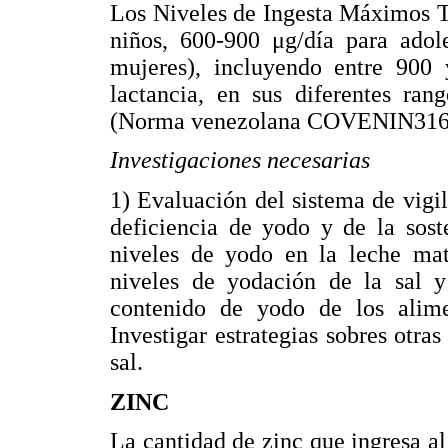
Los Niveles de Ingesta Máximos T
niños, 600-900 μg/día para adol
mujeres), incluyendo entre 900
lactancia, en sus diferentes ra
(Norma venezolana COVENIN3163
Investigaciones necesarias
1) Evaluación del sistema de vigil
deficiencia de yodo y de la sost
niveles de yodo en la leche mat
niveles de yodación de la sal y
contenido de yodo de los ali
Investigar estrategias sobres otras
sal.
ZINC
La cantidad de zinc que ingresa a