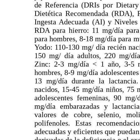
de Referencia (DRIs por Dietary 
Dietética Recomendada (RDA), 
Ingesta Adecuada (AI) y Niveles
RDA para hierro: 11 mg/día para
para hombres, 8-18 mg/día para m
Yodo: 110-130 mg/ día recién nac
150 mg/ día adultos, 220 mg/dí
Zinc: 2-3 mg/día < 1 año, 3-5 m
hombres, 8-9 mg/día adolescentes
13 mg/día durante la lactanci
nacidos, 15-45 mg/día niños, 75 
adolescentes femeninas, 90 mg/
mg/día embarazadas y lactanci
valores de cobre, selenio, mol
polifenoles. Estas recomendacio
adecuadas y eficientes que puedan 
derivadas de la deficiencia o el ex