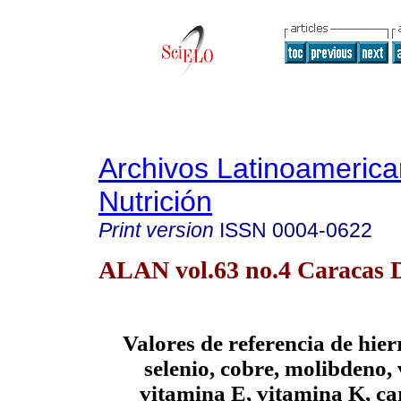
Archivos Latinoameric
Nutrición
Print version
ISSN
0004-0622
ALAN vol.63 no.4 Caracas D
Valores de referencia de hierr
selenio, cobre, molibdeno,
vitamina E, vitamina K, ca