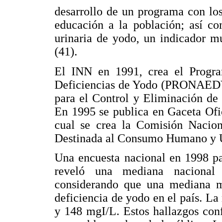
desarrollo de un programa con lo
educación a la población; así co
urinaria de yodo, un indicador m
(41).
El INN en 1991, crea el Progra
Deficiencias de Yodo (PRONAEDY
para el Control y Eliminación d
En 1995 se publica en Gaceta Ofi
cual se crea la Comisión Nacion
Destinada al Consumo Humano y Us
Una encuesta nacional en 1998 pa
reveló una mediana nacional 
considerando que una mediana m
deficiencia de yodo en el país. La
y 148 mgI/L. Estos hallazgos con