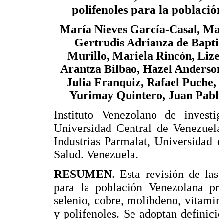
polifenoles para la poblaci
María Nieves García-Casal, Ma
Gertrudis Adrianza de Bapti
Murillo, Mariela Rincón, Liz
Arantza Bilbao, Hazel Anderson
Julia Franquiz, Rafael Puche
Yurimay Quintero, Juan Pabl
Instituto Venezolano de investi
Universidad Central de Venezuela
Industrias Parmalat, Universidad
Salud. Venezuela.
RESUMEN
. Esta revisión de la
para la población Venezolana pre
selenio, cobre, molibdeno, vitami
y polifenoles. Se adoptan definici