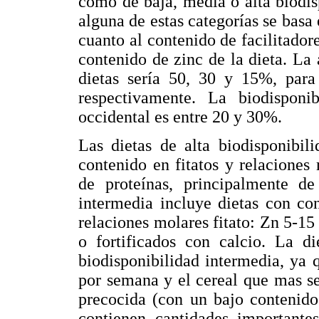
como de baja, media o alta biodisp
alguna de estas categorías se basa e
cuanto al contenido de facilitadore
contenido de zinc de la dieta. La
dietas sería 50, 30 y 15%, para 
respectivamente. La biodispon
occidental es entre 20 y 30%.
Las dietas de alta biodisponibil
contenido en fitatos y relaciones
de proteínas, principalmente de
intermedia incluye dietas con co
relaciones molares fitato: Zn 5-1
o fortificados con calcio. La d
biodisponibilidad intermedia, ya
por semana y el cereal que mas s
precocida (con un bajo contenido 
contienen cantidades importante