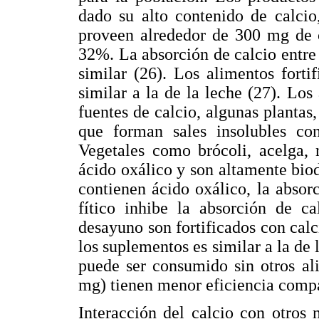
dado su alto contenido de calcio,
proveen alrededor de 300 mg de c
32%. La absorción de calcio entre 
similar (26). Los alimentos forti
similar a la de la leche (27). Lo
fuentes de calcio, algunas plantas
que forman sales insolubles con
Vegetales como brócoli, acelga, 
ácido oxálico y son altamente bio
contienen ácido oxálico, la absor
fítico inhibe la absorción de ca
desayuno son fortificados con calc
los suplementos es similar a la de l
puede ser consumido sin otros al
mg) tienen menor eficiencia compa
Interacción del calcio con otros n