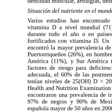
debilidad muscular, artralgias, de
Situación del nutriente en el mund
Varios estudios han encontrado
vitamina D a nivel mundial (71)
durante todo el año o en países
fortificados con vitamina D. Un
encontró la mayor prevalencia de
Puertorriqueños (26%), en hombr
América (11%), y Sur América (
factores de riesgo para deficien
adecuada, el 60% de las postmen
tenían niveles de 25(OH) D < 20 
Health and Nutrition Examination
encontraron una prevalencia de i
97% de negros y 90% de Mexic
española mayor de 50 años en 2000