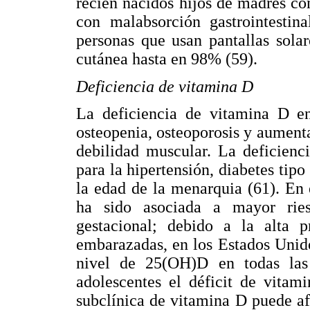
recién nacidos hijos de madres co
con malabsorción gastrointestina
personas que usan pantallas solar
cutánea hasta en 98% (59).
Deficiencia de vitamina D
La deficiencia de vitamina D en
osteopenia, osteoporosis y aumentar
debilidad muscular. La deficienc
para la hipertensión, diabetes tipo
la edad de la menarquia (61). En
ha sido asociada a mayor ries
gestacional; debido a la alta 
embarazadas, en los Estados Unid
nivel de 25(OH)D en todas las
adolescentes el déficit de vitam
subclínica de vitamina D puede af