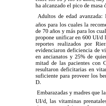
ha alcanzado el pico de masa 
 Adultos de edad avanzada: 
años para los cuales la recom
de 70 años y más para los cua
propone unificar en 600 UI/d 
reportes realizados por Rie
evidenciaron deficiencia de 
en ancianatos y 25% de quien
mitad de las pacientes con O
resultaron deficitarias en v
suficiente para proveer los be
D.
 Embarazadas y madres que la
UI/d, las vitaminas prenatal