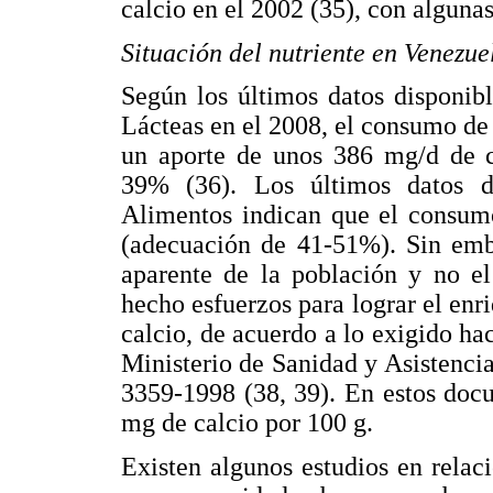
calcio en el 2002 (35), con alguna
Situación del nutriente en Venezue
Según los últimos datos disponib
Lácteas en el 2008, el consumo de 
un aporte de unos 386 mg/d de ca
39% (36). Los últimos datos d
Alimentos indican que el consum
(adecuación de 41-51%). Sin emb
aparente de la población y no e
hecho esfuerzos para lograr el enr
calcio, de acuerdo a lo exigido h
Ministerio de Sanidad y Asistenc
3359-1998 (38, 39). En estos docu
mg de calcio por 100 g.
Existen algunos estudios en rela