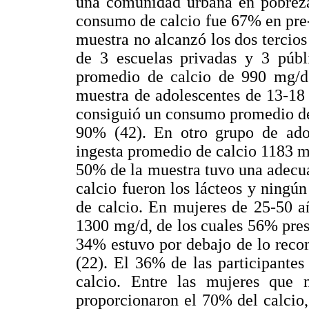
una comunidad urbana en pobreza
consumo de calcio fue 67% en pre-
muestra no alcanzó los dos tercio
de 3 escuelas privadas y 3 púb
promedio de calcio de 990 mg/d
muestra de adolescentes de 13-18
consiguió un consumo promedio de
90% (42). En otro grupo de ado
ingesta promedio de calcio 1183 
50% de la muestra tuvo una adecua
calcio fueron los lácteos y ningú
de calcio. En mujeres de 25-50 a
1300 mg/d, de los cuales 56% pre
34% estuvo por debajo de lo rec
(22). El 36% de las participantes
calcio. Entre las mujeres que 
proporcionaron el 70% del calcio,