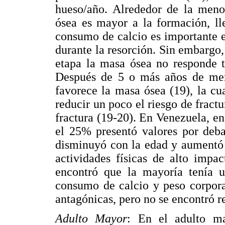
hueso/año. Alrededor de la menop
ósea es mayor a la formación, ll
consumo de calcio es importante e
durante la resorción. Sin embargo,
etapa la masa ósea no responde t
Después de 5 o más años de meno
favorece la masa ósea (19), la c
reducir un poco el riesgo de fract
fractura (19-20). En Venezuela, e
el 25% presentó valores por deb
disminuyó con la edad y aumentó 
actividades físicas de alto impa
encontró que la mayoría tenía
consumo de calcio y peso corpor
antagónicas, pero no se encontró re
Adulto Mayor
: En el adulto ma