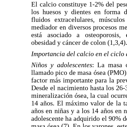
El calcio constituye 1-2% del pes
los huesos y dientes en forma de
fluidos extracelulares, músculo
mediador en diversos procesos me
está asociado a osteoporosis, e
obesidad y cáncer de colon (1,3,4)
Importancia del calcio en el ciclo 
Niños y adolescentes
: La masa ó
llamado pico de masa ósea (PMO).
factor más importante para la prev
Desde el nacimiento hasta los 26-
mineralización ósea, la cual ocur
14 años. El máximo valor de la t
años en niñas y a los 14 años en n
adolescente ha adquirido el 90% d
masa ósea (7). En los varones, es