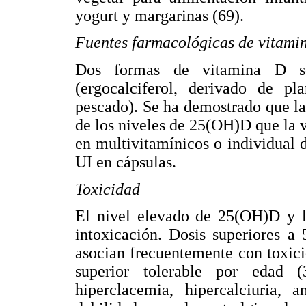
yogurt y margarinas (69).
Fuentes farmacológicas de vitami
Dos formas de vitamina D so
(ergocalciferol, derivado de pl
pescado). Se ha demostrado que la
de los niveles de 25(OH)D que la 
en multivitamínicos o individual
UI en cápsulas.
Toxicidad
El nivel elevado de 25(OH)D y l
intoxicación. Dosis superiores a
asocian frecuentemente con toxic
superior tolerable por edad (
hiperclacemia, hipercalciuria, a