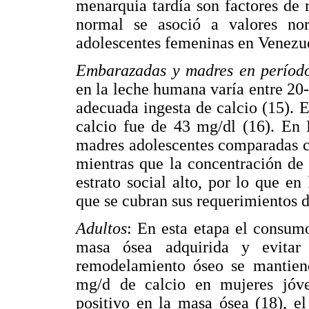
menarquia tardía son factores d
normal se asoció a valores n
adolescentes femeninas en Venezue
Embarazadas y madres en período
en la leche humana varía entre 20
adecuada ingesta de calcio (15). 
calcio fue de 43 mg/dl (16). En 
madres adolescentes comparadas c
mientras que la concentración de
estrato social alto, por lo que e
que se cubran sus requerimientos d
Adultos
: En esta etapa el consum
masa ósea adquirida y evitar
remodelamiento óseo se mantien
mg/d de calcio en mujeres jóve
positivo en la masa ósea (18), e