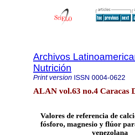
Archivos Latinoameric
Nutrición
Print version
ISSN
0004-0622
ALAN vol.63 no.4 Caracas D
Valores de referencia de calc
fósforo, magnesio y flúor par
venezolana