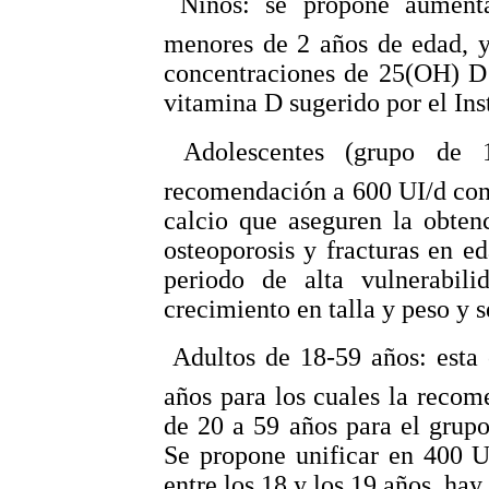
 Niños: se propone aumen
menores de 2 años de edad, 
concentraciones de 25(OH) D 
vitamina D sugerido por el Ins
 Adolescentes (grupo de 
recomendación a 600 UI/d con 
calcio que aseguren la obte
osteoporosis y fracturas en ed
periodo de alta vulnerabili
crecimiento en talla y peso y 
 Adultos de 18-59 años: esta
años para los cuales la recom
de 20 a 59 años para el grup
Se propone unificar en 400 U
entre los 18 y los 19 años, ha