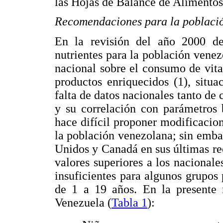
las Hojas de Balance de Alimentos
Recomendaciones para la poblaci
En la revisión del año 2000 de
nutrientes para la población venez
nacional sobre el consumo de vit
productos enriquecidos (1), situ
falta de datos nacionales tanto d
y su correlación con parámetros 
hace difícil proponer modificacion
la población venezolana; sin emb
Unidos y Canadá en sus últimas r
valores superiores a los nacional
insuficientes para algunos grupos
de 1 a 19 años. En la presente r
Venezuela (
Tabla 1
):