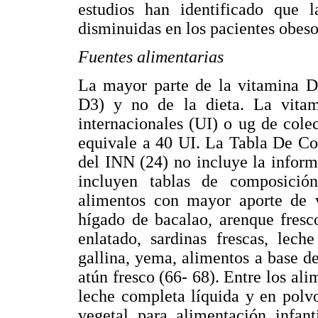
estudios han identificado que 
disminuidas en los pacientes obes
Fuentes alimentarias
La mayor parte de la vitamina D 
D3) y no de la dieta. La vita
internacionales (UI) o ug de cole
equivale a 40 UI. La Tabla De Co
del INN (24) no incluye la infor
incluyen tablas de composición
alimentos con mayor aporte de 
hígado de bacalao, arenque fresc
enlatado, sardinas frescas, lech
gallina, yema, alimentos a base de
atún fresco (66- 68). Entre los ali
leche completa líquida y en polv
vegetal para alimentación infan