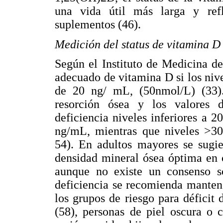
una vida útil más larga y refle
suplementos (46).
Medición del status de vitamina D
Según el Instituto de Medicina de
adecuado de vitamina D si los ni
de 20 ng/ mL, (50nmol/L) (33).
resorción ósea y los valores 
deficiencia niveles inferiores a 2
ng/mL, mientras que niveles >3
54). En adultos mayores se sugi
densidad mineral ósea óptima en c
aunque no existe un consenso s
deficiencia se recomienda manten
los grupos de riesgo para déficit
(58), personas de piel oscura o 