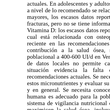
actuales. En adolescentes y adulto
a nivel de lo recomendado se rela
mayores, los escasos datos repo
fracturas, pero no se tiene inform
Vitamina D: los escasos datos repo
cual está relacionada con oste
reciente en las recomendacione
contribución a la salud ósea,
poblacional a 400-600 UI/d en Ven
de datos locales no permite ca
situación evidencia la falta
recomendaciones actuales. Se nec
estos micronutrientes y evaluar su
y en general. Se necesita conoce
humana es adecuado para la pobla
sistema de vigilancia nutricional
maximicen la salud ósea, inclu