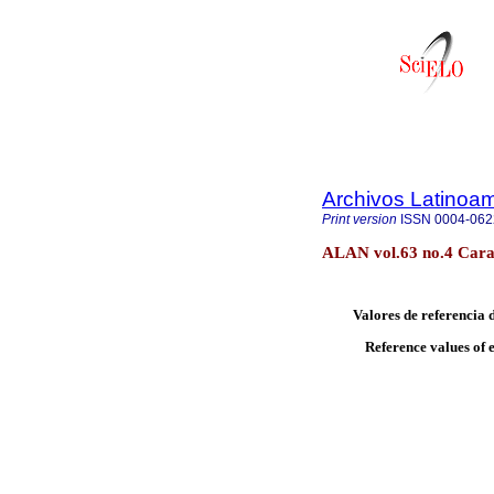
Archivos Latinoam
Print version
ISSN
0004-062
ALAN vol.63 no.4 Cara
Valores de referencia 
Reference values of 