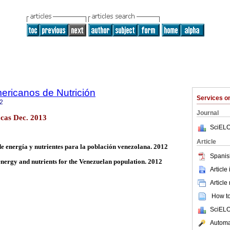
ericanos de Nutrición
Services 
2
Journal
cas Dec. 2013
SciELO
Article
de energía y nutrientes para la población venezolana. 2012
Spanis
energy and nutrients for the Venezuelan population. 2012
Article
Article
How to 
SciELO
Automat