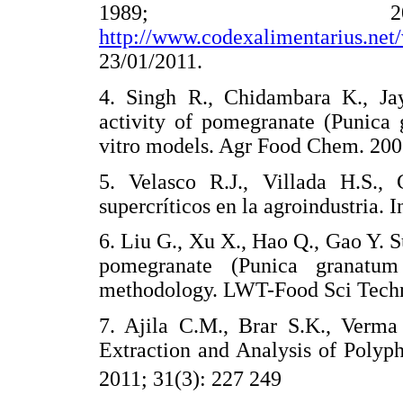
1989; 2010
http://www.codexalimentarius.net
23/01/2011.
4. Singh R., Chidambara K., Jay
activity of pomegranate (Punica 
vitro models. Agr Food Chem. 200
5. Velasco R.J., Villada H.S., 
supercríticos en la agroindustria. 
6. Liu G., Xu X., Hao Q., Gao Y. S
pomegranate (Punica granatum
methodology. LWT-Food Sci Techn
7. Ajila C.M., Brar S.K., Verma
Extraction and Analysis of Polyph
2011; 31(3): 227 249