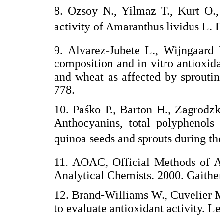
8. Ozsoy N., Yilmaz T., Kurt O.,
activity of Amaranthus lividus L.
9. Alvarez-Jubete L., Wijngaard 
composition and in vitro antioxid
and wheat as affected by sprouti
778.
10. Paśko P., Barton H., Zagrodzk
Anthocyanins, total polyphenols 
quinoa seeds and sprouts during t
11. AOAC, Official Methods of An
Analytical Chemists. 2000. Gaith
12. Brand-Williams W., Cuvelier M
to evaluate antioxidant activity. 