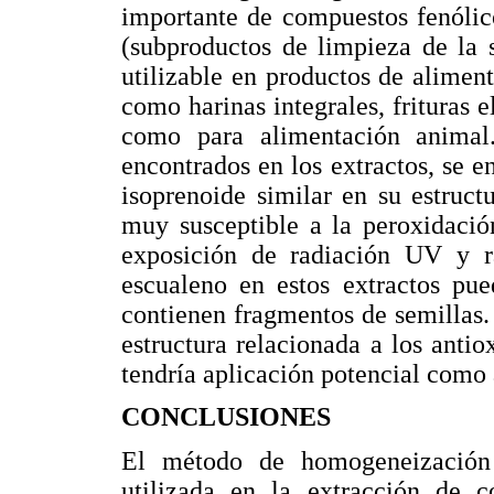
importante de compuestos fenólico
(subproductos de limpieza de la 
utilizable en productos de alime
como harinas integrales, frituras 
como para alimentación animal
encontrados en los extractos, se 
isoprenoide similar en su estruct
muy susceptible a la peroxidació
exposición de radiación UV y ra
escualeno en estos extractos pue
contienen fragmentos de semillas. E
estructura relacionada a los anti
tendría aplicación potencial como 
CONCLUSIONES
El método de homogeneización e
utilizada en la extracción de 