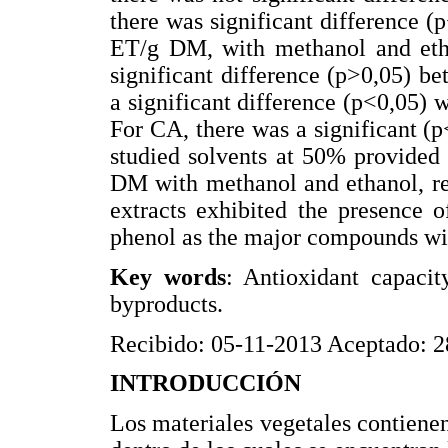
there was significant difference 
ET/g DM, with methanol and ethan
significant difference (p>0,05) b
a significant difference (p<0,05)
For CA, there was a significant (p
studied solvents at 50% provided
DM with methanol and ethanol, res
extracts exhibited the presence o
phenol as the major compounds wit
Key words
: Antioxidant capaci
byproducts.
Recibido: 05-11-2013 Aceptado: 
INTRODUCCIÓN
Los materiales vegetales contiene