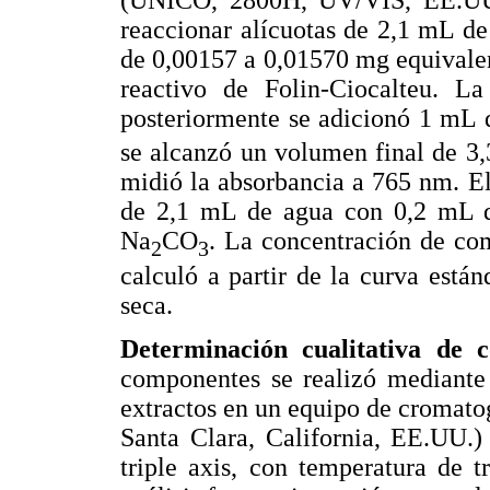
reaccionar alícuotas de 2,1 mL de
de 0,00157 a 0,01570 mg equivale
reactivo de Folin-Ciocalteu. L
posteriormente se adicionó 1 mL 
se alcanzó un volumen final de 3
midió la absorbancia a 765 nm. E
de 2,1 mL de agua con 0,2 mL d
Na
CO
. La concentración de com
2
3
calculó a partir de la curva est
seca.
Determinación cualitativa de c
componentes se realizó mediante
extractos en un equipo de cromato
Santa Clara, California, EE.UU
triple axis, con temperatura de 