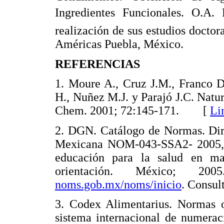
Ingredientes Funcionales. O.A
realización de sus estudios docto
Américas Puebla, México.
REFERENCIAS
1. Moure A., Cruz J.M., Franco D
H., Nuñez M.J. y Parajó J.C. Natur
Chem. 2001; 72:145-171. [
Li
2. DGN. Catálogo de Normas. Dir
Mexicana NOM-043-SSA2- 2005, S
educación para la salud en mate
orientación. México; 20
noms.gob.mx/noms/inicio
. Consul
3. Codex Alimentarius. Normas o
sistema internacional de numerac