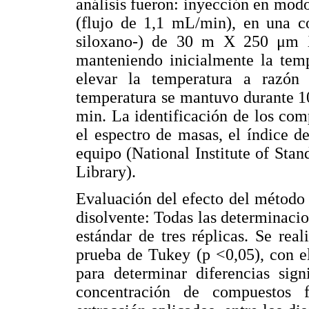
análisis fueron: inyección en modo
(flujo de 1,1 mL/min), en una 
siloxano-) de 30 m X 250 μm X
manteniendo inicialmente la tem
elevar la temperatura a razón
temperatura se mantuvo durante 10
min. La identificación de los com
el espectro de masas, el índice de
equipo (National Institute of Sta
Library).
Evaluación del efecto del método 
disolvente: Todas las determinacio
estándar de tres réplicas. Se re
prueba de Tukey (p <0,05), con e
para determinar diferencias sign
concentración de compuestos f