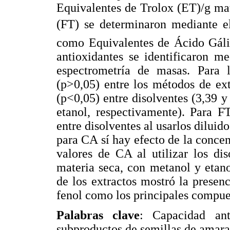
Equivalentes de Trolox (ET)/g mat
(FT) se determinaron mediante el
como Equivalentes de Ácido Gáli
antioxidantes se identificaron m
espectrometría de masas. Para l
(p>0,05) entre los métodos de ext
(p<0,05) entre disolventes (3,39 
etanol, respectivamente). Para FT
entre disolventes al usarlos diluid
para CA sí hay efecto de la conce
valores de CA al utilizar los d
materia seca, con metanol y etanol
de los extractos mostró la presenc
fenol como los principales compue
Palabras clave
: Capacidad ant
subproductos de semillas de amara