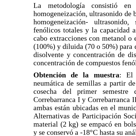
La metodología consistió en
homogeneización, ultrasonido de 
homogeneización- ultrasonido,
fenólicos totales y la capacidad a
cabo extracciones con metanol o 
(100%) y diluida (70 o 50%) para d
disolvente y concentración de di
concentración de compuestos fenóli
Obtención de la muestra
: El
neumática de semillas a partir d
cosecha del primer semestre 
Correbarranca I y Correbarranca II
ambas están ubicadas en el munic
Alternativas de Participación So
material (2 kg) se empacó en bols
y se conservó a -18°C hasta su anál