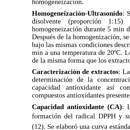
homogeneización.
Homogeneización-Ultrasonido
: 
disolvente (proporción 1:1
homogeneización durante 5 min de
Después de la homogenización, se 
bajo las mismas condiciones descri
min a una temperatura de 20ºC. Lo
de la misma forma que los extracto
Caracterización de extractos
: La
determinación de la concentrac
capacidad antioxidante así com
compuestos antioxidantes presente
Capacidad antioxidante (CA)
: 
formación del radical DPPH y su
(12). Se elaboró una curva estánd