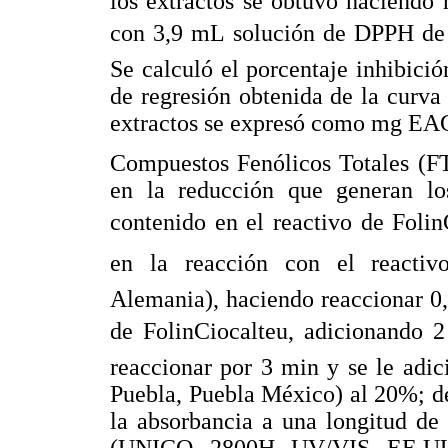
los extractos se obtuvo haciendo 
con 3,9 mL solución de DPPH de 
Se calculó el porcentaje inhibici
de regresión obtenida de la curva
extractos se expresó como mg EAG
Compuestos Fenólicos Totales (F
en la reducción que generan lo
contenido en el reactivo de Folin
en la reacción con el reactivo
Alemania), haciendo reaccionar 0,
de FolinCiocalteu, adicionando 
reaccionar por 3 min y se le ad
Puebla, Puebla México) al 20%; d
la absorbancia a una longitud de
(UNICO, 2800H, UV/VIS, EE.UU).