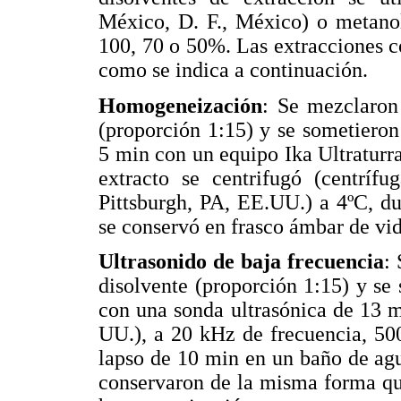
México, D. F., México) o metano
100, 70 o 50%. Las extracciones c
como se indica a continuación.
Homogeneización
: Se mezclaron
(proporción 1:15) y se sometiero
5 min con un equipo Ika Ultratur
extracto se centrifugó (centrífu
Pittsburgh, PA, EE.UU.) a 4ºC, d
se conservó en frasco ámbar de vidr
Ultrasonido de baja frecuencia
:
disolvente (proporción 1:15) y se
con una sonda ultrasónica de 13 
UU.), a 20 kHz de frecuencia, 50
lapso de 10 min en un baño de agu
conservaron de la misma forma qu