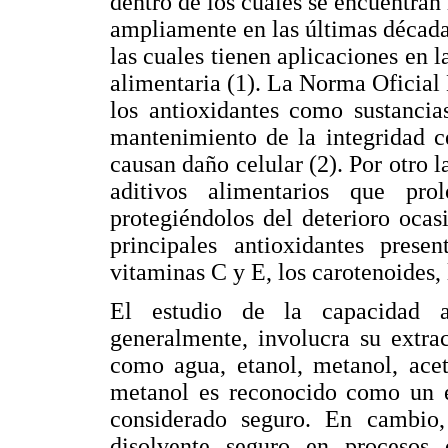
dentro de los cuales se encuentran 
ampliamente en las últimas década
las cuales tienen aplicaciones en la
alimentaria (1). La Norma Oficia
los antioxidantes como sustancia
mantenimiento de la integridad ce
causan daño celular (2). Por otro 
aditivos alimentarios que pr
protegiéndolos del deterioro ocas
principales antioxidantes prese
vitaminas C y E, los carotenoides,
El estudio de la capacidad an
generalmente, involucra su extra
como agua, etanol, metanol, acet
metanol es reconocido como un ef
considerado seguro. En cambio, 
disolvente seguro en procesos 