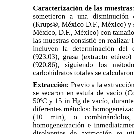
Caracterización de las muestras
sometieron a una disminución
(Krups®, México D.F., México) y 
México, D.F., México) con tamaño 
las muestras consistió en realizar
incluyen la determinación del 
(923.03), grasa (extracto etéreo)
(920.86), siguiendo los méto
carbohidratos totales se calcularon
Extracción
: Previo a la extracci
se secaron en estufa de vacío (C
50ºC y 15 in Hg de vacío, durante 
diferentes métodos: homogeneizaci
(10 min), o combinándolos
homogeneización e inmediatamen
disolventes de extracción se u