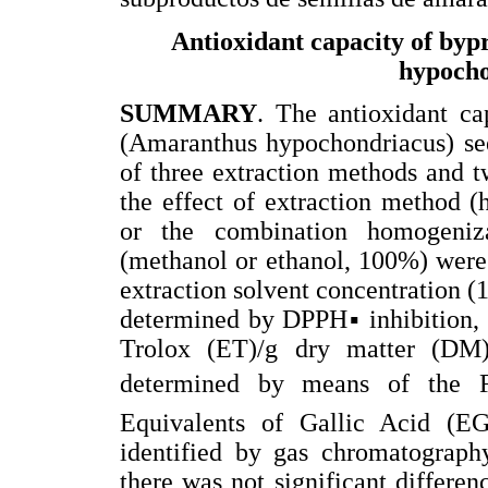
Antioxidant capacity of by
hypocho
SUMMARY
. The antioxidant c
(Amaranthus hypochondriacus) see
of three extraction methods and t
the effect of extraction method 
or the combination homogenizat
(methanol or ethanol, 100%) were 
extraction solvent concentration
determined by DPPH▪ inhibition, 
Trolox (ET)/g dry matter (DM
determined by means of the Fo
Equivalents of Gallic Acid (
identified by gas chromatograph
there was not significant differe