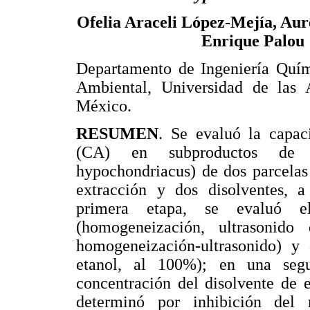
Ofelia Araceli López-Mejía, Aur
Enrique Palou
Departamento de Ingeniería Quím
Ambiental, Universidad de las 
México.
RESUMEN
. Se evaluó la capac
(CA) en subproductos de 
hypochondriacus) de dos parcelas
extracción y dos disolventes, a
primera etapa, se evaluó e
(homogeneización, ultrasonid
homogeneización-ultrasonido) y 
etanol, al 100%); en una seg
concentración del disolvente de
determinó por inhibición de