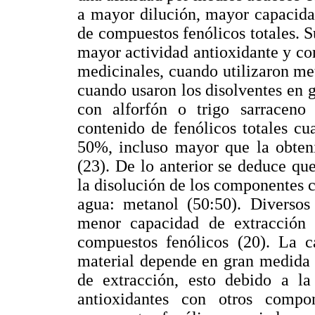
a mayor dilución, mayor capacida
de compuestos fenólicos totales. S
mayor actividad antioxidante y con
medicinales, cuando utilizaron me
cuando usaron los disolventes en g
con alforfón o trigo sarraceno
contenido de fenólicos totales cu
50%, incluso mayor que la obteni
(23). De lo anterior se deduce qu
la disolución de los componentes c
agua: metanol (50:50). Diversos
menor capacidad de extracción 
compuestos fenólicos (20). La c
material depende en gran medida d
de extracción, esto debido a la
antioxidantes con otros compo