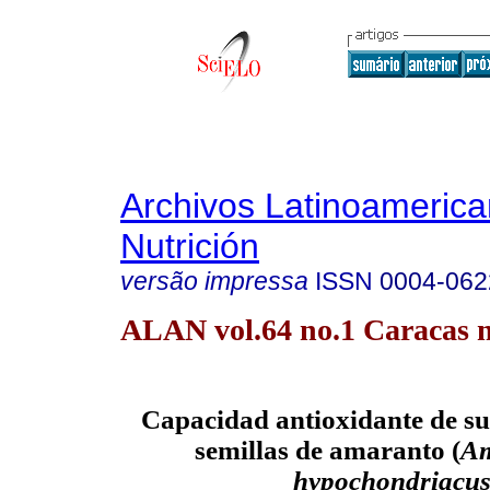
Archivos Latinoameric
Nutrición
versão impressa
ISSN
0004-062
ALAN vol.64 no.1 Caracas m
Capacidad antioxidante de s
semillas de amaranto (
Am
hypochondriacu