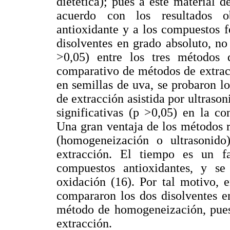
dietética); pues a este material 
acuerdo con los resultados o
antioxidante y a los compuestos f
disolventes en grado absoluto, no 
>0,05) entre los tres métodos 
comparativo de métodos de extrac
en semillas de uva, se probaron 
de extracción asistida por ultrason
significativas (p >0,05) en la c
Una gran ventaja de los métodos r
(homogeneización o ultrasonido
extracción. El tiempo es un fa
compuestos antioxidantes, y se
oxidación (16). Por tal motivo, 
compararon los dos disolventes en
método de homogeneización, pues 
extracción.