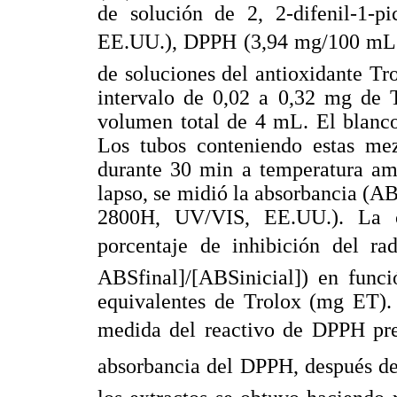
de solución de 2, 2-difenil-1-pi
EE.UU.), DPPH (3,94 mg/100 mL 
de soluciones del antioxidante Tr
intervalo de 0,02 a 0,32 mg de 
volumen total de 4 mL. El blanco
Los tubos conteniendo estas mez
durante 30 min a temperatura amb
lapso, se midió la absorbancia (
2800H, UV/VIS, EE.UU.). La c
porcentaje de inhibición del ra
ABSfinal]/[ABSinicial]) en func
equivalentes de Trolox (mg ET). 
medida del reactivo de DPPH pre
absorbancia del DPPH, después de