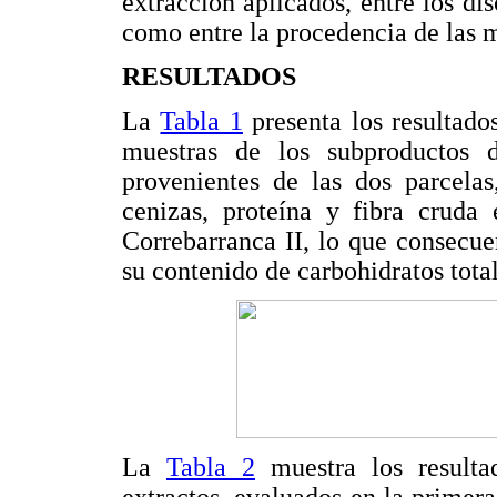
extracción aplicados, entre los dis
como entre la procedencia de las m
RESULTADOS
La
Tabla 1
presenta los resultados
muestras de los subproductos 
provenientes de las dos parcela
cenizas, proteína y fibra cruda 
Correbarranca II, lo que consecu
su contenido de carbohidratos total
La
Tabla 2
muestra los resulta
extractos, evaluados en la primer