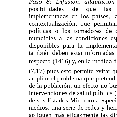
Paso 8: Difusión, adaptación
posibilidades de que las 
implementadas en los países, 
contextualización, que permita
políticas o los tomadores de 
mundiales a las condiciones esp
disponibles para la implement
también deben estar informadas p
respecto (1416) y, en la medida 
(7,17) pues esto permite evitar 
ampliar el problema que pretende
de la población, un efecto no bu
intervenciones de salud pública 
de sus Estados Miembros, especia
medios, una serie de redes y her
apliquen más eficazmente las dir