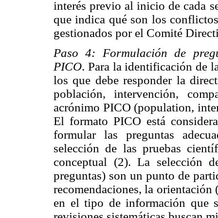
interés previo al inicio de cada 
que indica qué son los conflicto
gestionados por el Comité Direct
Paso 4: Formulación de pregu
PICO
. Para la identificación de l
los que debe responder la direct
población, intervención, comp
acrónimo PICO (population, inter
El formato PICO está conside
formular las preguntas adecua
selección de las pruebas cientí
conceptual (2). La selección 
preguntas) son un punto de parti
recomendaciones, la orientación (
en el tipo de información que s
revisiones sistemáticas buscan m