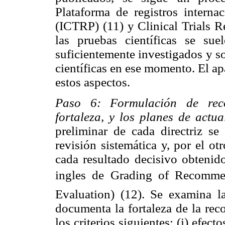
Plataforma de registros intern
(ICTRP) (11) y Clinical Trials R
las pruebas científicas se sue
suficientemente investigados y s
científicas en ese momento. El ap
estos aspectos.
Paso 6: Formulación de rec
fortaleza, y los planes de actua
preliminar de cada directriz se
revisión sistemática y, por el otr
cada resultado decisivo obteni
ingles de Grading of Recomm
Evaluation) (12). Se examina la
documenta la fortaleza de la re
los criterios siguientes: (i) efec