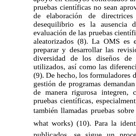
pruebas científicas no sean apr
de elaboración de directrice
desequilibrio es la ausencia 
evaluación de las pruebas cientí
aleatorizados (8). La OMS es 
preparar y desarrollar las revis
diversidad de los diseños de 
utilizados, así como las diferenc
(9). De hecho, los formuladores d
gestión de programas demandan
de manera rigurosa integren, c
pruebas científicas, especialment
también llamadas pruebas sobre 
what works) (10). Para la iden
publicados, se sigue un proc