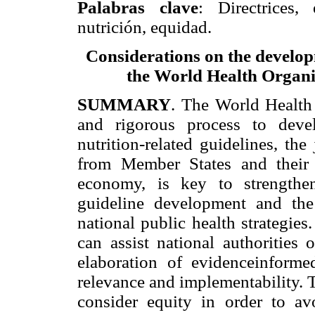
Palabras clave
: Directrices,
nutrición, equidad.
Considerations on the developm
the World Health Organi
SUMMARY
. The World Healt
and rigorous process to deve
nutrition-related guidelines, the 
from Member States and their p
economy, is key to strengthe
guideline development and the
national public health strategie
can assist national authorities
elaboration of evidenceinformed
relevance and implementability. 
consider equity in order to a