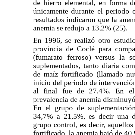
de hierro elemental, en forma d
únicamente durante el periodo e
resultados indicaron que la anem
anemia se redujo a 13,2% (25).
En 1996, se realizó otro estudi
provincia de Coclé para compar
(fumarato ferroso) versus la 
suplementados, tanto diaria com
de maíz fortificado (llamado nu
inicio del periodo de intervenci
al final fue de 27,4%. En el
prevalencia de anemia disminuyó
En el grupo de suplementación
34,7% a 21,5%, es decir una d
grupo control, es decir, aquello
fortificado, la anemia bajó de 4