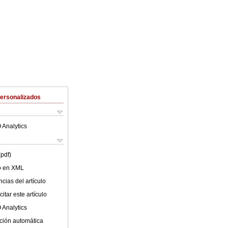
Personalizados
 Analytics
(pdf)
lo en XML
cias del artículo
itar este artículo
 Analytics
ción automática