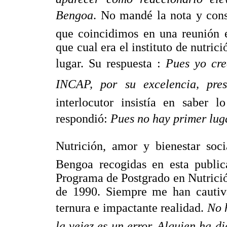
Bengoa
. No mandé la nota y con
que coincidimos en una reunión e
que cual era el instituto de nutri
lugar. Su respuesta : 
Pues yo cre
INCAP, por su excelencia, pres
interlocutor insistía en saber 
respondió: 
Pues no hay primer lug
Nutrición, amor y bienestar soci
Bengoa recogidas en esta public
Programa de Postgrado en Nutrici
de 1990. Siempre me han cautiva
ternura e impactante realidad. 
No 
la vejez es un error. Alguien ha d