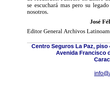
se escuchará mas pero su legado
nosotros.
José Fé
Editor General Archivos Latinoa
Centro Seguros La Paz, piso 4
Avenida Francisco d
Carac
info@a