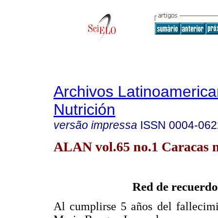
Archivos Latinoameric
Nutrición
versão impressa
ISSN
0004-062
ALAN vol.65 no.1 Caracas m
Red de recuerdo
Al cumplirse 5 años del fallecimi