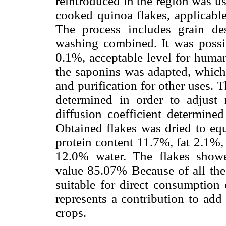
reintroduced in the region was us
cooked quinoa flakes, applicable
The process includes grain des
washing combined. It was possib
0.1%, acceptable level for huma
the saponins was adapted, which 
and purification for other uses. 
determined in order to adjust 
diffusion coefficient determine
Obtained flakes was dried to equ
protein content 11.7%, fat 2.1%,
12.0% water. The flakes showe
value 85.07% Because of all the 
suitable for direct consumption 
represents a contribution to add
crops.