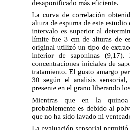
desaponificado más eficiente.
La curva de correlación obteni
altura de espuma de este estudio 
intervalo es superior al determi
límite fue 3 cm de alturas de 
original utilizó un tipo de extr
inferior de saponinas (9,17).
concentraciones iniciales de sap
tratamiento. El gusto amargo per
30 según el analisis sensorial,
presente en el grano liberando lo
Mientras que en la quinoa
probablemente es debido al polvi
que no ha sido lavado ni venteado
La evaluación sensorial permitió