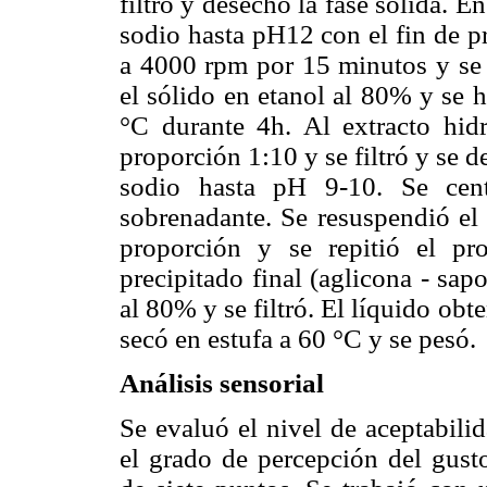
filtró y desechó la fase sólida. 
sodio hasta pH12 con el fin de pr
a 4000 rpm por 15 minutos y se 
el sólido en etanol al 80% y se 
°C durante 4h. Al extracto hidr
proporción 1:10 y se filtró y se 
sodio hasta pH 9-10. Se cen
sobrenadante. Se resuspendió el 
proporción y se repitió el pr
precipitado final (aglicona - sap
al 80% y se filtró. El líquido obt
secó en estufa a 60 °C y se pesó.
Análisis sensorial
Se evaluó el nivel de aceptabili
el grado de percepción del gust