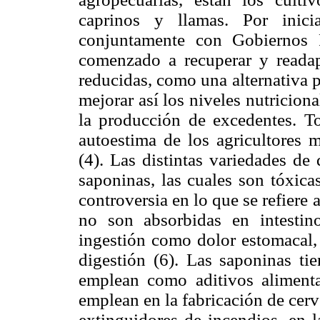
caprinos y llamas. Por inici
conjuntamente con Gobiernos 
comenzado a recuperar y readap
reducidas, como una alternativa 
mejorar así los niveles nutricio
la producción de excedentes. To
autoestima de los agricultores m
(4). Las distintas variedades de
saponinas, las cuales son tóxica
controversia en lo que se refiere
no son absorbidas en intestin
ingestión como dolor estomacal, 
digestión (6). Las saponinas ti
emplean como aditivos alimentar
emplean en la fabricación de cer
extinguidores de incendios, en l