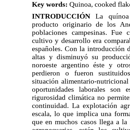
Key words:
Quinoa, cooked flake
INTRODUCCIÓN
La quínoa 
producto originario de los A
poblaciones campesinas. Fue c
cultivo y desarrollo era compara
españoles. Con la introducción d
altas y disminuyó su producci
noroeste argentino éste y otros
perdieron o fueron sustituid
situación alimentario-nutricional
oportunidades laborales son 
rigurosidad climática no permite
continuidad. La explotación ag
escala, lo que implica una form
que en muchos casos llega a la i
agropecuarias, están los cultiv