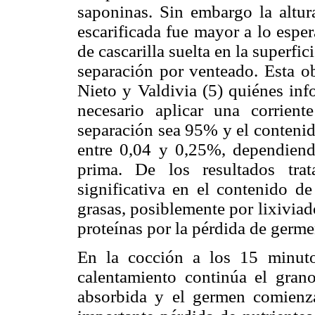
saponinas. Sin embargo la altur
escarificada fue mayor a lo espe
de cascarilla suelta en la superfi
separación por venteado. Esta o
Nieto y Valdivia (5) quiénes inf
necesario aplicar una corrient
separación sea 95% y el contenid
entre 0,04 y 0,25%, dependiend
prima. De los resultados tra
significativa en el contenido de
grasas, posiblemente por lixiviad
proteínas por la pérdida de germe
En la cocción a los 15 minutos
calentamiento continúa el gran
absorbida y el germen comienza