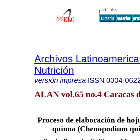
Archivos Latinoameric
Nutrición
versión impresa
ISSN
0004-062
ALAN vol.65 no.4 Caracas d
Proceso de elaboración de hoju
quínoa (Chenopodium qui