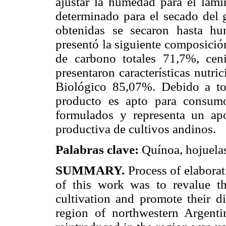
ajustar la humedad para el lamin
determinado para el secado del 
obtenidas se secaron hasta hu
presentó la siguiente composició
de carbono totales 71,7%, ce
presentaron características nutr
Biológico 85,07%. Debido a tod
producto es apto para consumo
formulados y representa un ap
productiva de cultivos andinos.
Palabras clave:
Quínoa, hojuelas
SUMMARY.
Process of elaborat
of this work was to revalue 
cultivation and promote their 
region of northwestern Argenti