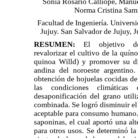
Sonia Rosario Calliope, Manu
Norma Cristina Sa
Facultad de Ingeniería. Univers
Jujuy. San Salvador de Jujuy, J
RESUMEN:
El objetivo d
revalorizar el cultivo de la qu
quinoa Willd) y promover su di
andina del noroeste argentino.
obtención de hojuelas cocidas de
las condiciones climáticas
desaponificación del grano util
combinada. Se logró disminuir el
aceptable para consumo humano. 
saponinas, el cual aportó una alt
para otros usos. Se determinó la