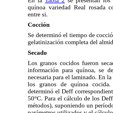
En la
Tabla 2
se presentan los
quínoa variedad Real rosada co
entre si.
Cocción
Se determinó el tiempo de cocció
gelatinización completa del almi
Secado
Los granos cocidos fueron seca
información para quínoa, se d
necesaria para el laminado. En l
los granos de quínoa cocida.
determinó el Deff correspondient
50°C. Para el cálculo de los Deff
métodos), suponiendo un período
parámetros utilizados y el cálcul