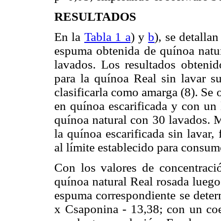
RESULTADOS
En la
Tabla 1 a
) y
b
), se detalla
espuma obtenida de quínoa natura
lavados. Los resultados obtenid
para la quínoa Real sin lavar su
clasificarla como amarga (8). Se
en quínoa escarificada y con un 
quínoa natural con 30 lavados. M
la quínoa escarificada sin lavar
al límite establecido para consu
Con los valores de concentraci
quínoa natural Real rosada luego 
espuma correspondiente se deter
x Csaponina - 13,38; con un coe