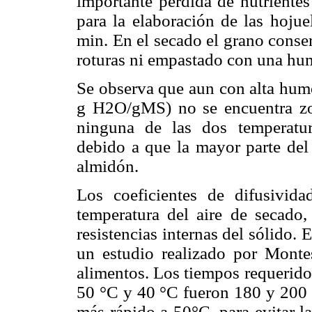
importante pérdida de nutrientes
para la elaboración de las hojue
min. En el secado el grano conse
roturas ni empastado con una h
Se observa que aun con alta hume
g H2O/gMS) no se encuentra zo
ninguna de las dos temperatur
debido a que la mayor parte del 
almidón.
Los coeficientes de difusivid
temperatura del aire de secado
resistencias internas del sólido
un estudio realizado por Montes
alimentos. Los tiempos requerido
50 °C y 40 °C fueron 180 y 200 m
más rápido a 50°C, para evitar la