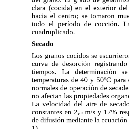
clara (cocida) en el exterior d
hacia el centro; se tomaron mue
todo el período de cocción. La
cuadruplicado.
Secado
Los granos cocidos se escurriero
curva de desorción registrando
tiempos. La determinación se
temperaturas de 40 y 50ºC para e
normales de operación de secader
no afectan las propiedades organo
La velocidad del aire de secad
constantes en 2,5 m/s y 17% resp
de difusión mediante la ecuación
1).