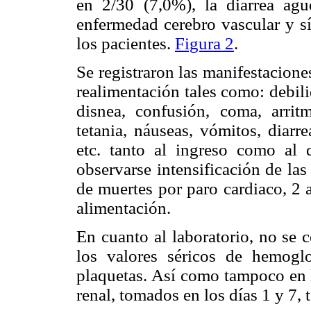
en 2/30 (7,0%), la diarrea agud
enfermedad cerebro vascular y s
los pacientes.
Figura 2
.
Se registraron las manifestacione
realimentación tales como: debili
disnea, confusión, coma, arritm
tetania, náuseas, vómitos, diarre
etc. tanto al ingreso como al d
observarse intensificación de l
de muertes por paro cardiaco, 2 a
alimentación.
En cuanto al laboratorio, no se c
los valores séricos de hemoglo
plaquetas. Así como tampoco en l
renal, tomados en los días 1 y 7,