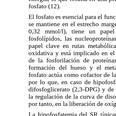
fosfato (12).
El fosfato es esencial para el fun
se mantiene en el estrecho marg
0,32 mmol/l), tiene un papel
fosfolípidos, las nucleoproteín
papel clave en rutas metabólica
oxidativa y está implicado en el
de la fosforilación de proteína
formación del hueso y el metab
fosfato actúa como cofactor de l
por lo que, en caso de hipofosf
difosfoglicerato (2,3-DPG) y de 
la regulación de la curva de dis
por tanto, en la liberación de oxí
La hipofosfatemia del SR típica