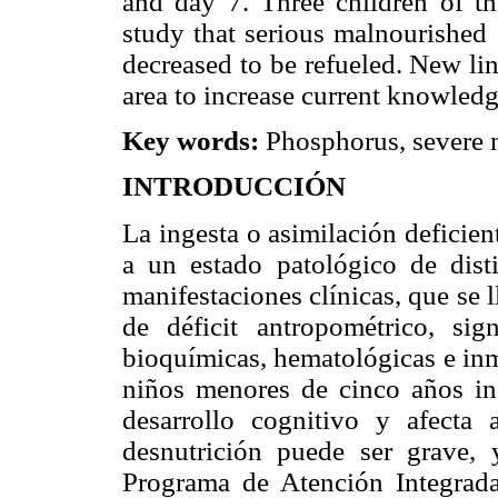
and day 7. Three children of th
study that serious malnourished
decreased to be refueled. New li
area to increase current knowledg
Key words:
Phosphorus, severe ma
INTRODUCCIÓN
La ingesta o asimilación deficie
a un estado patológico de disti
manifestaciones clínicas, que se 
de déficit antropométrico, sig
bioquímicas, hematológicas e inm
niños menores de cinco años in
desarrollo cognitivo y afecta
desnutrición puede ser grave, 
Programa de Atención Integrada