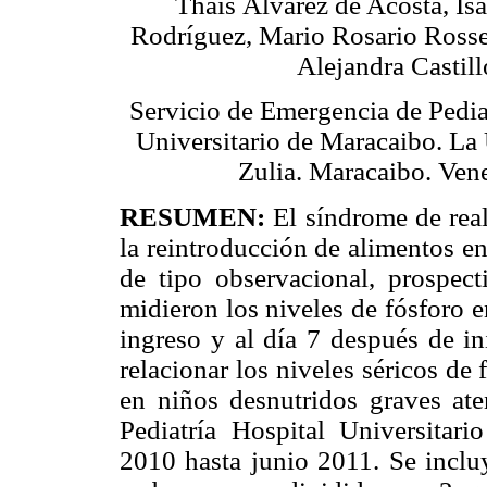
Thais Álvarez de Acosta, Isa
Rodríguez, Mario Rosario Rosse
Alejandra Castill
Servicio de Emergencia de Pediat
Universitario de Maracaibo. La
Zulia. Maracaibo. Ven
RESUMEN:
El síndrome de rea
la reintroducción de alimentos en
de tipo observacional, prospec
midieron los niveles de fósforo e
ingreso y al día 7 después de in
relacionar los niveles séricos de
en niños desnutridos graves at
Pediatría Hospital Universitar
2010 hasta junio 2011. Se inclu