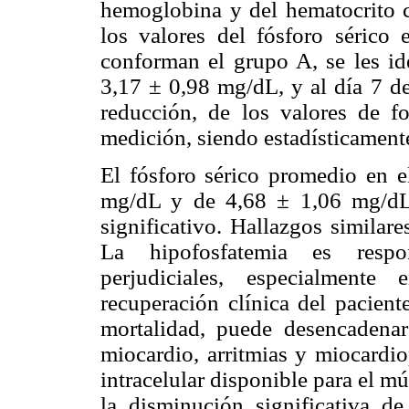
hemoglobina y del hematocrito c
los valores del fósforo sérico 
conforman el grupo A, se les id
3,17 ± 0,98 mg/dL, y al día 7 d
reducción, de los valores de f
medición, siendo estadísticament
El fósforo sérico promedio en e
mg/dL y de 4,68 ± 1,06 mg/dL 
significativo. Hallazgos similar
La hipofosfatemia es respo
perjudiciales, especialmente
recuperación clínica del pacient
mortalidad, puede desencadenar
miocardio, arritmias y miocardi
intracelular disponible para el mú
la disminución significativa d