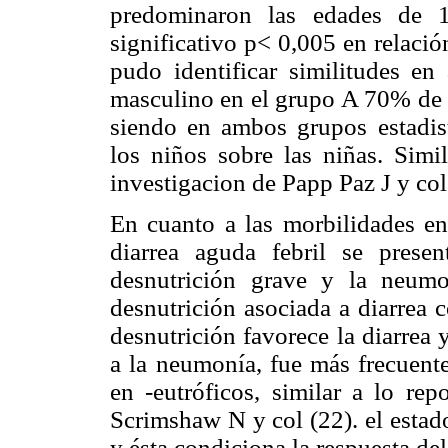
predominaron las edades de 1
significativo p< 0,005 en relació
pudo identificar similitudes e
masculino en el grupo A 70% de 
siendo en ambos grupos estadist
los niños sobre las niñas. Simi
investigacion de Papp Paz J y col
En cuanto a las morbilidades en
diarrea aguda febril se pres
desnutrición grave y la neum
desnutrición asociada a diarrea 
desnutrición favorece la diarrea 
a la neumonía, fue más frecuente
en -eutróficos, similar a lo re
Scrimshaw N y col (22). el estado
y ésta condiciona la respuesta del