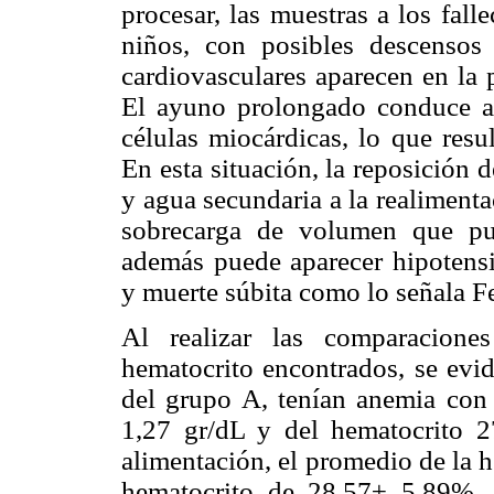
procesar, las muestras a los falle
niños, con posibles descensos 
cardiovasculares aparecen en la 
El ayuno prolongado conduce a 
células miocárdicas, lo que resul
En esta situación, la reposición 
y agua secundaria a la realiment
sobrecarga de volumen que pue
además puede aparecer hipotensió
y muerte súbita como lo señala F
Al realizar las comparacion
hematocrito encontrados, se evid
del grupo A, tenían anemia co
1,27 gr/dL y del hematocrito 2
alimentación, el promedio de la 
hematocrito de 28,57± 5,89%,