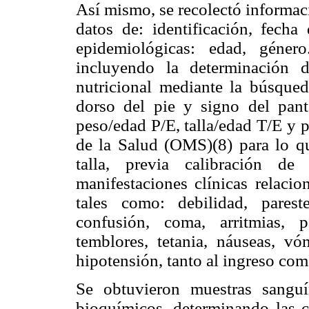
Así mismo, se recolectó informaci
datos de: identificación, fecha 
epidemiológicas: edad, géner
incluyendo la determinación d
nutricional mediante la búsqueda
dorso del pie y signo del pant
peso/edad P/E, talla/edad T/E y 
de la Salud (OMS)(8) para lo qu
talla, previa calibración de
manifestaciones clínicas relaci
tales como: debilidad, pareste
confusión, coma, arritmias, p
temblores, tetania, náuseas, vóm
hipotensión, tanto al ingreso como
Se obtuvieron muestras sanguí
bioquímicos, determinando las c