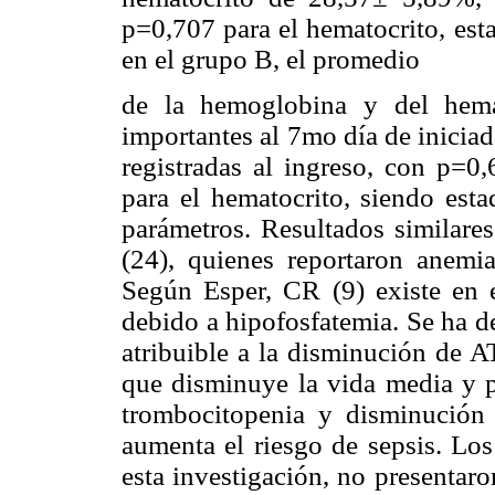
p=0,707 para el hematocrito, est
en el grupo B, el promedio
de la hemoglobina y del hemat
importantes al 7mo día de iniciada
registradas al ingreso, con p=
para el hematocrito, siendo esta
parámetros. Resultados similare
(24), quienes reportaron anemia
Según Esper, CR (9) existe en 
debido a hipofosfatemia. Se ha de
atribuible a la disminución de A
que disminuye la vida media y p
trombocitopenia y disminución 
aumenta el riesgo de sepsis. Los
esta investigación, no presentaro