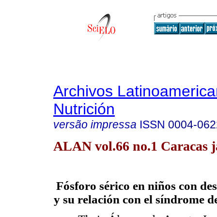
Archivos Latinoameric
Nutrición
versão impressa
ISSN
0004-062
ALAN vol.66 no.1 Caracas j
Fósforo sérico en niños con de
y su relación con el síndrome d