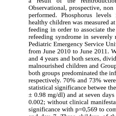
a result of the reintroducti
Observational, prospective, non
performed. Phosphorus levels 
healthy children was measured at 
feeding in order to associate th
refeeding syndrome in severely m
Pediatric Emergency Service Univ
from June 2010 to June 2011. W
and 4 years and both sexes, divi
malnourished children and Group 
both groups predominated the in
respectively. 70% and 73% were
statistical significance betwee t
± 0.98 mg/dl) and at seven days 
0.002; without clinical manifesta
significance with p=0,569 to co