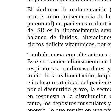
El síndrome de realimentación 
ocurre como consecuencia de la r
parenteral) en pacientes malnutr
del SR es la hipofosfatemia sev
balance de fluidos, alteracio
ciertos déficits vitamínicos, por 
También cursa con alteraciones d
Este se traduce clínicamente en 
respiratorias, cardiovasculares
inicio de la realimentación, lo 
e incluso mortalidad del pacient
por el desnutrido grave, la secr
en respuesta a la disminución e
tanto, los depósitos musculares 
energía, lo que resulta en una pé