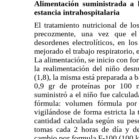
Alimentación suministrada a 
estancia intrahospitalaria
El tratamiento nutricional de lo
precozmente, una vez que el 
desordenes electrolíticos, en lo
mejorado el trabajo respiratorio,
La alimentación, se inicio con f
la realimentación del niño desnu
(1,8), la misma está preparada a b
0,9 gr de proteínas por 100 
suministró a el niño fue calculad
fórmula: volumen fórmula por
vigilándose de forma estricta la
cantidad calculada según su pes
tomas cada 2 horas de día y de
cambio por formula F-100 (100 k