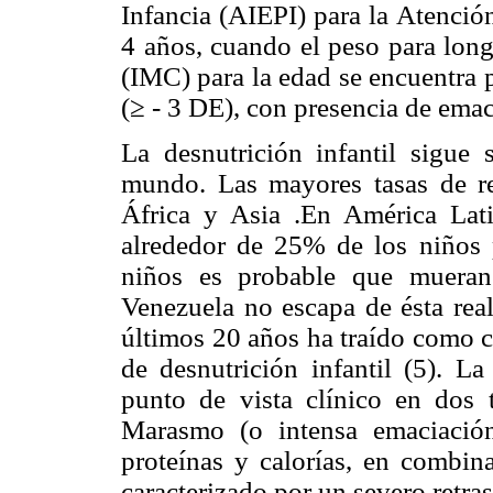
Infancia (AIEPI) para la Atenció
4 años, cuando el peso para long
(IMC) para la edad se encuentra 
(≥ - 3 DE), con presencia de emac
La desnutrición infantil sigue
mundo. Las mayores tasas de ret
África y Asia .En América Lat
alrededor de 25% de los niños 
niños es probable que mueran
Venezuela no escapa de ésta real
últimos 20 años ha traído como c
de desnutrición infantil (5). La
punto de vista clínico en dos 
Marasmo (o intensa emaciació
proteínas y calorías, en combin
caracterizado por un severo retras