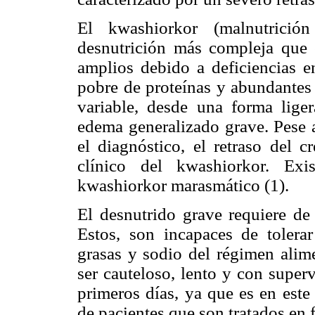
El kwashiorkor (malnutrición
desnutrición más compleja que
amplios debido a deficiencias e
pobre de proteínas y abundantes
variable, desde una forma liger
edema generalizado grave. Pese a
el diagnóstico, el retraso del c
clínico del kwashiorkor. Ex
kwashiorkor marasmático (1).
El desnutrido grave requiere de 
Estos, son incapaces de tolerar
grasas y sodio del régimen alime
ser cauteloso, lento y con super
primeros días, ya que es en est
de pacientes que son tratados en 