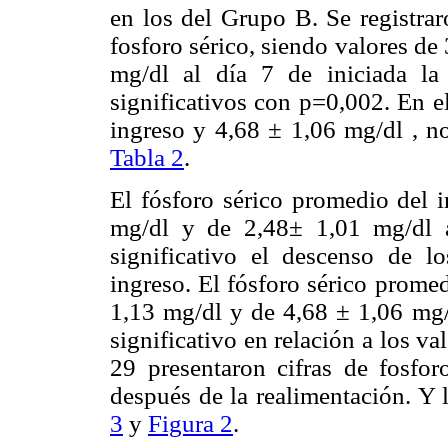
en los del Grupo B. Se registra
fosforo sérico, siendo valores de
mg/dl al día 7 de iniciada la 
significativos con p=0,002. En e
ingreso y 4,68 ± 1,06 mg/dl , no
Tabla 2
.
El fósforo sérico promedio del 
mg/dl y de 2,48± 1,01 mg/dl a
significativo el descenso de lo
ingreso. El fósforo sérico prome
1,13 mg/dl y de 4,68 ± 1,06 mg/d
significativo en relación a los va
29 presentaron cifras de fosforo
después de la realimentación. Y l
3
y
Figura 2
.