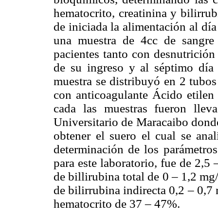
hematocrito, creatinina y bilirru
de iniciada la alimentación al dí
una muestra de 4cc de sangre 
pacientes tanto con desnutrición
de su ingreso y al séptimo día p
muestra se distribuyó en 2 tubos
con anticoagulante Ácido etilen 
cada las muestras fueron lleva
Universitario de Maracaibo donde
obtener el suero el cual se an
determinación de los parámetros
para este laboratorio, fue de 2,5 
de billirubina total de 0 – 1,2 mg/
de bilirrubina indirecta 0,2 – 0,
hematocrito de 37 – 47%.