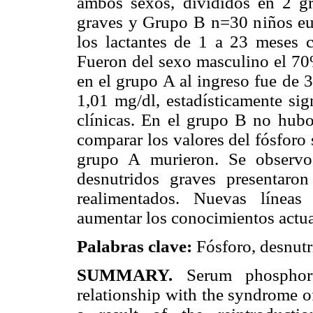
ambos sexos, divididos en 2 g
graves y Grupo B n=30 niños eu
los lactantes de 1 a 23 meses 
Fueron del sexo masculino el 70
en el grupo A al ingreso fue de 3
1,01 mg/dl, estadísticamente sig
clínicas. En el grupo B no hubo 
comparar los valores del fósforo s
grupo A murieron. Se observo
desnutridos graves presentaron
realimentados. Nuevas líneas
aumentar los conocimientos actua
Palabras clave:
Fósforo, desnutri
SUMMARY.
Serum phosphoru
relationship with the syndrome 