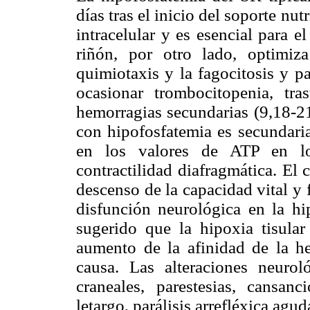
días tras el inicio del soporte nut
intracelular y es esencial para 
riñón, por otro lado, optimiza
quimiotaxis y la fagocitosis y p
ocasionar trombocitopenia, tra
hemorragias secundarias (9,18-21
con hipofosfatemia es secundaria
en los valores de ATP en los
contractilidad diafragmática. El
descenso de la capacidad vital y 
disfunción neurológica en la hi
sugerido que la hipoxia tisular
aumento de la afinidad de la h
causa. Las alteraciones neuroló
craneales, parestesias, cansanci
letargo, parálisis arrefléxica agu