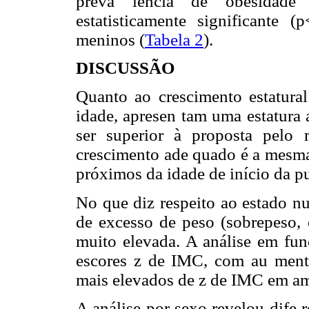
preva lência de obesidade
estatisticamente significante 
meninos (
Tabela 2
).
DISCUSSÃO
Quanto ao crescimento estatural
idade, apresen tam uma estatura
ser superior à proposta pelo 
crescimento ade quado é a mesma 
próximos da idade de início da p
No que diz respeito ao estado nu 
de excesso de peso (sobrepeso, 
muito elevada. A análise em fun
escores z de IMC, com au mento
mais elevados de z de IMC em am
A análise por sexo revelou dife 