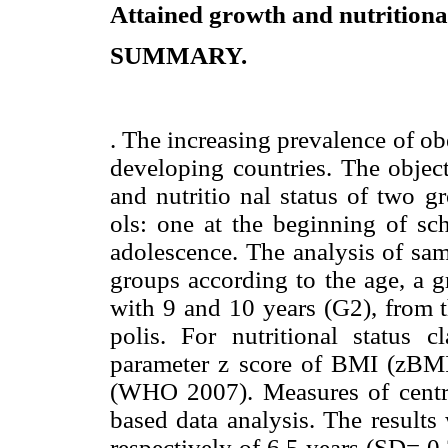
Attained growth and nutritional
SUMMARY.
. The increasing prevalence of obe
developing countries. The objec
and nutritio nal status of two g
ols: one at the beginning of sch
adolescence. The analysis of sam
groups according to the age, a g
with 9 and 10 years (G2), from t
polis. For nutritional status c
parameter z score of BMI (zBMI,
(WHO 2007). Measures of centra
based data analysis. The result
respectively of 6.5 years (SD= 0