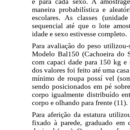
e para cada sexo. A amostrage
maneira probabilística e aleatór
escolares. As classes (unidad
sequencial até que o lote amos
idade e sexo estivesse completo.
Para avaliação do peso utilizo
Modelo Bal150 (Cachoeira do Su
com capaci dade para 150 kg e s
dos valores foi feito até uma ca
mínimo de roupa possí vel (som
sendo posicionados em pé sobre
corpo igualmente distribuído en
corpo e olhando para frente (11).
Para aferição da estatura util
fixado à parede, graduado em 