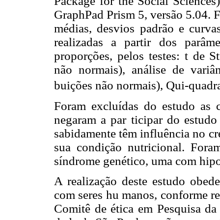
Package for the Social Sciences
GraphPad Prism 5, versão 5.04. F
médias, desvios padrão e curva
realizadas a partir dos parâme
proporções, pelos testes: t de 
não normais), análise de variân
buições não normais), Qui-quadra
Foram excluídas do estudo as c
negaram a par ticipar do estud
sabidamente têm influência no cr
sua condição nutricional. Fora
síndrome genético, uma com hipo
A realização deste estudo obede
com seres hu manos, conforme re
Comitê de ética em Pesquisa da