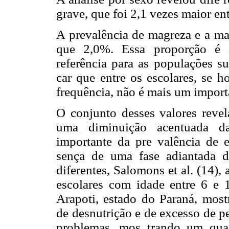
grave, que foi 2,1 vezes maior en
A prevalência de magreza e a m
que 2,0%. Essa proporção é i
referência para as populações s
car que entre os escolares, se h
frequência, não é mais um import
O conjunto desses valores reve
uma diminuição acentuada d
importante da pre valência de e
sença de uma fase adiantada de
diferentes, Salomons et al. (14),
escolares com idade entre 6 e 
Arapoti, estado do Paraná, most
de desnutrição e de excesso de p
problemas, mos trando um quadr