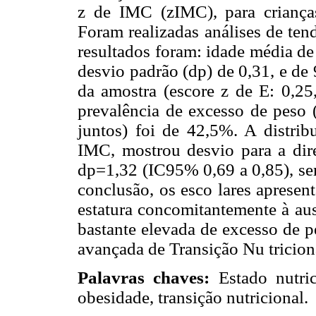
z de IMC (zIMC), para crianç
Foram realizadas análises de ten
resultados foram: idade média de
desvio padrão (dp) de 0,31, e de 
da amostra (escore z de E: 0,25,
prevalência de excesso de peso 
juntos) foi de 42,5%. A distrib
IMC, mostrou desvio para a di
dp=1,32 (IC95% 0,69 a 0,85), sem
conclusão, os esco lares aprese
estatura concomitantemente à aus
bastante elevada de excesso de p
avançada de Transição Nu tricion
Palavras chaves:
Estado nutrici
obesidade, transição nutricional.