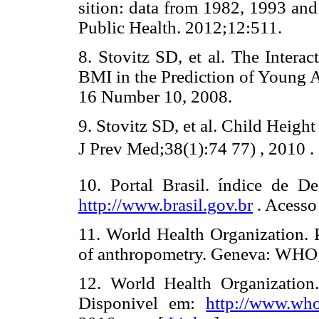
sition: data from 1982, 1993 an
Public Health. 2012;12:511.
8. Stovitz SD, et al. The Inter
BMI in the Prediction of Young 
16 Number 10, 2008.
9. Stovitz SD, et al. Child Heig
J Prev Med;38(1):74 77) , 2010 .
10. Portal Brasil. índice de 
http://www.brasil.gov.br
. Acess
11. World Health Organization. P
of anthropometry. Geneva: W
12. World Health Organization.
Disponivel em:
http://www.who