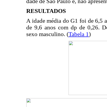
dade de São Paulo e, não apresent
RESULTADOS
A idade média do G1 foi de 6,5 a
de 9,6 anos com dp de 0,26. D
sexo masculino. (
Tabela 1
)