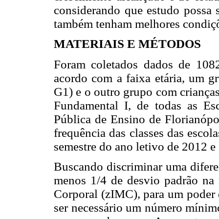
considerando que estudo possa se
também tenham melhores condiçõe
MATERIAIS E MÉTODOS
Foram coletados dados de 1082
acordo com a faixa etária, um g
G1) e o outro grupo com crianças
Fundamental I, de todas as Es
Pública de Ensino de Florianópoli
frequência das classes das escol
semestre do ano letivo de 2012 e f
Buscando discriminar uma diferen
menos 1/4 de desvio padrão na 
Corporal (zIMC), para um poder 
ser necessário um número mínimo