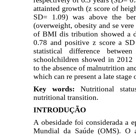
attainted growth (z score of heig
SD= 1.09) was above the benc
(overweight, obesity and se vere
of BMI dis tribution showed a de
0.78 and positive z score a SD
statistical difference betw
schoolchildren showed in 2012 
to the absence of malnutrition an
which can re present a late stage 
Key words:
Nutritional status
nutritional transition.
INTRODUÇÃO
A obesidade foi considerada a 
Mundial da Saúde (OMS). O au