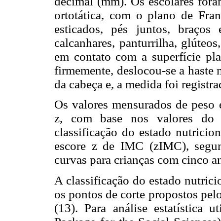
decimal (mm). Os escolares fora
ortotática, com o plano de Fran
esticados, pés juntos, braço
calcanhares, panturrilha, glúteo
em contato com a superfície pla
firmemente, deslocou-se a haste 
da cabeça e, a medida foi registr
Os valores mensurados de peso e
z, com base nos valores do 
classificação do estado nutricio
escore z de IMC (zIMC), segun
curvas para crianças com cinco an
A classificação do estado nutrici
os pontos de corte propostos pe
(13). Para análise estatística u