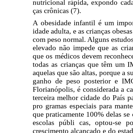
nutricional rápida, expondo cad
ças crônicas (7).
A obesidade infantil é um impor
idade adulta, e as crianças obesa
com peso normal. Alguns estudos
elevado não impede que as cria
que os médicos devem reconhecer
todas as crianças que têm um IM
aquelas que são altas, porque a su
ganho de peso posterior e IM
Florianópolis, é considerada a c
terceira melhor cidade do País p
pro gramas especiais para mante
que praticamente 100% delas se e
escolas públi cas, optou-se po
crescimento alcançado e do estad