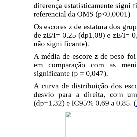
diferença estatisticamente signi
referencial da OMS (p<0,0001)
Os escores z de estatura dos gru
de zE/I= 0,25 (dp1,08) e zE/I= 0
não signi ficante).
A média de escore z de peso foi
em comparação com as meninas
significante (p = 0,047).
A curva de distribuição dos esc
desvio para a direita, com u
(dp=1,32) e IC95% 0,69 a 0,85. (