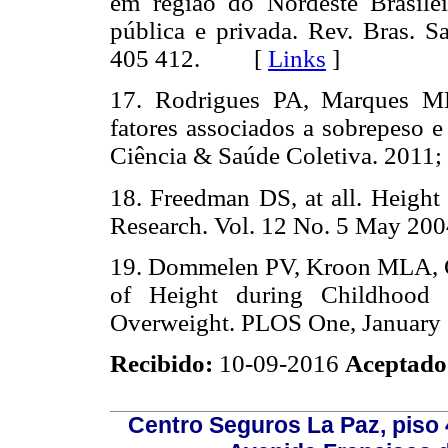
em região do Nordeste Brasilei
pública e privada. Rev. Bras. Sa
405 412. [
Links
]
17. Rodrigues PA, Marques M
fatores associados a sobrepeso e
Ciência & Saúde Coletiva. 201
18. Freedman DS, at all. Height
Research. Vol. 12 No. 5 May 200
19. Dommelen PV, Kroon MLA, C
of Height during Childhood 
Overweight. PLOS One, January 2
Recibido:
10-09-2016
Aceptado
Centro Seguros La Paz, piso 4